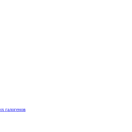
их галогенов