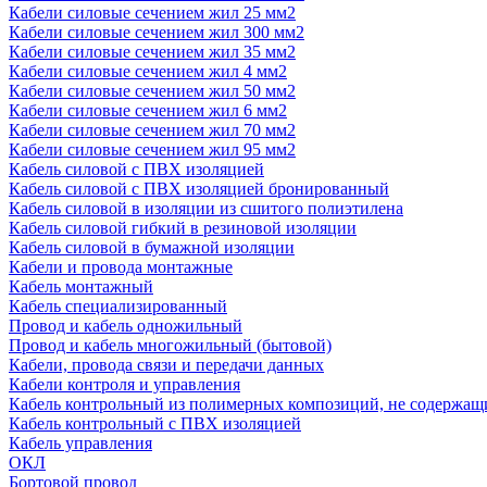
Кабели силовые сечением жил 25 мм2
Кабели силовые сечением жил 300 мм2
Кабели силовые сечением жил 35 мм2
Кабели силовые сечением жил 4 мм2
Кабели силовые сечением жил 50 мм2
Кабели силовые сечением жил 6 мм2
Кабели силовые сечением жил 70 мм2
Кабели силовые сечением жил 95 мм2
Кабель силовой с ПВХ изоляцией
Кабель силовой с ПВХ изоляцией бронированный
Кабель силовой в изоляции из сшитого полиэтилена
Кабель силовой гибкий в резиновой изоляции
Кабель силовой в бумажной изоляции
Кабели и провода монтажные
Кабель монтажный
Кабель специализированный
Провод и кабель одножильный
Провод и кабель многожильный (бытовой)
Кабели, провода связи и передачи данных
Кабели контроля и управления
Кабель контрольный из полимерных композиций, не содержащ
Кабель контрольный с ПВХ изоляцией
Кабель управления
ОКЛ
Бортовой провод