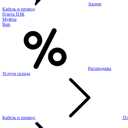
Акции
Кабель и провод
Плита ПЗК
Муфты
Bals
Распродажа
Услуги склада
Кабель и провод
П