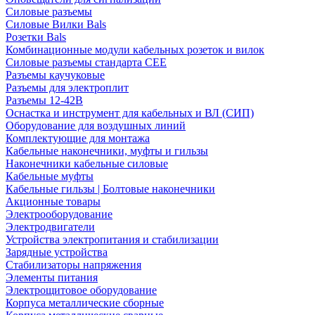
Силовые разъемы
Силовые Вилки Bals
Розетки Bals
Комбинационные модули кабельных розеток и вилок
Силовые разъемы стандарта CEE
Разъемы каучуковые
Разъемы для электроплит
Разъемы 12-42В
Оснастка и инструмент для кабельных и ВЛ (СИП)
Оборудование для воздушных линий
Комплектующие для монтажа
Кабельные наконечники, муфты и гильзы
Наконечники кабельные силовые
Кабельные муфты
Кабельные гильзы | Болтовые наконечники
Акционные товары
Электрооборудование
Электродвигатели
Устройства электропитания и стабилизации
Зарядные устройства
Стабилизаторы напряжения
Элементы питания
Электрощитовое оборудование
Корпуса металлические сборные