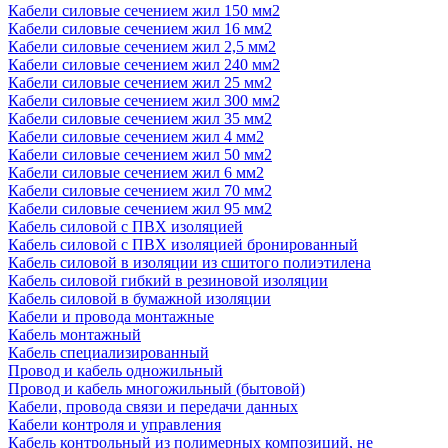
Кабели силовые сечением жил 150 мм2
Кабели силовые сечением жил 16 мм2
Кабели силовые сечением жил 2,5 мм2
Кабели силовые сечением жил 240 мм2
Кабели силовые сечением жил 25 мм2
Кабели силовые сечением жил 300 мм2
Кабели силовые сечением жил 35 мм2
Кабели силовые сечением жил 4 мм2
Кабели силовые сечением жил 50 мм2
Кабели силовые сечением жил 6 мм2
Кабели силовые сечением жил 70 мм2
Кабели силовые сечением жил 95 мм2
Кабель силовой с ПВХ изоляцией
Кабель силовой с ПВХ изоляцией бронированный
Кабель силовой в изоляции из сшитого полиэтилена
Кабель силовой гибкий в резиновой изоляции
Кабель силовой в бумажной изоляции
Кабели и провода монтажные
Кабель монтажный
Кабель специализированный
Провод и кабель одножильный
Провод и кабель многожильный (бытовой)
Кабели, провода связи и передачи данных
Кабели контроля и управления
Кабель контрольный из полимерных композиций, не