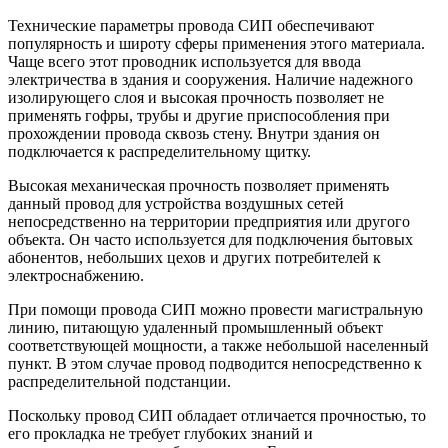
Технические параметры провода СИП обеспечивают
популярность и широту сферы применения этого материала.
Чаще всего этот проводник используется для ввода
электричества в здания и сооружения. Наличие надежного
изолирующего слоя и высокая прочность позволяет не
применять гофры, трубы и другие приспособления при
прохождении провода сквозь стену. Внутри здания он
подключается к распределительному щитку.
Высокая механическая прочность позволяет применять
данный провод для устройства воздушных сетей
непосредственно на территории предприятия или другого
объекта. Он часто используется для подключения бытовых
абонентов, небольших цехов и других потребителей к
электроснабжению.
При помощи провода СИП можно провести магистральную
линию, питающую удаленный промышленный объект
соответствующей мощности, а также небольшой населенный
пункт. В этом случае провод подводится непосредственно к
распределительной подстанции.
Поскольку провод СИП обладает отличается прочностью, то
его прокладка не требует глубоких знаний и