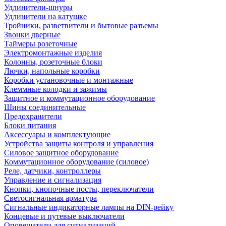
Удлинители-шнуры
Удлинители на катушке
Тройники, разветвители и бытовые разъемы
Звонки дверные
Таймеры розеточные
Электромонтажные изделия
Колонны, розеточные блоки
Лючки, напольные коробки
Коробки установочные и монтажные
Клеммные колодки и зажимы
Защитное и коммутационное оборудование
Шины соединительные
Предохранители
Блоки питания
Аксессуары и комплектующие
Устройства защиты контроля и управления
Силовое защитное оборудование
Коммутационное оборудование (силовое)
Реле, датчики, контроллеры
Управление и сигнализация
Кнопки, кнопочные посты, переключатели
Светосигнальная арматура
Сигнальные индикаторные лампы на DIN-рейку
Концевые и путевые выключатели
Оповещатели для сигнализаций