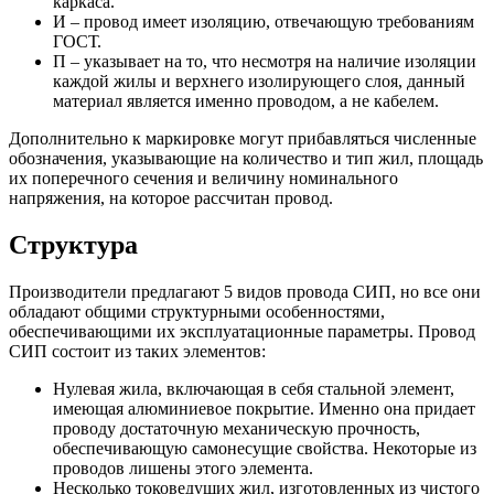
каркаса.
И – провод имеет изоляцию, отвечающую требованиям
ГОСТ.
П – указывает на то, что несмотря на наличие изоляции
каждой жилы и верхнего изолирующего слоя, данный
материал является именно проводом, а не кабелем.
Дополнительно к маркировке могут прибавляться численные
обозначения, указывающие на количество и тип жил, площадь
их поперечного сечения и величину номинального
напряжения, на которое рассчитан провод.
Структура
Производители предлагают 5 видов провода СИП, но все они
обладают общими структурными особенностями,
обеспечивающими их эксплуатационные параметры. Провод
СИП состоит из таких элементов:
Нулевая жила, включающая в себя стальной элемент,
имеющая алюминиевое покрытие. Именно она придает
проводу достаточную механическую прочность,
обеспечивающую самонесущие свойства. Некоторые из
проводов лишены этого элемента.
Несколько токоведущих жил, изготовленных из чистого