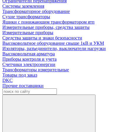
Ограничители перенапряжения
Системы заземления
Трансформаторное оборудование
Сухие трансформаторы
Ящики с понижающим трансформатором ятп
Измерительные приборы, средства защиты
Измерительные приборы
Средства защиты и знаки безопасности
Высоковольтное оборудование свыше 1кВ и УКМ
Изоляторы, разъединители, выключатели нагрузки
Высоковольтная арматура
Приборы контроля и учета
Счетчики электроэнергии
Трансформаторы измерительные
Товары под заказ
DKC
Прочие поставщики