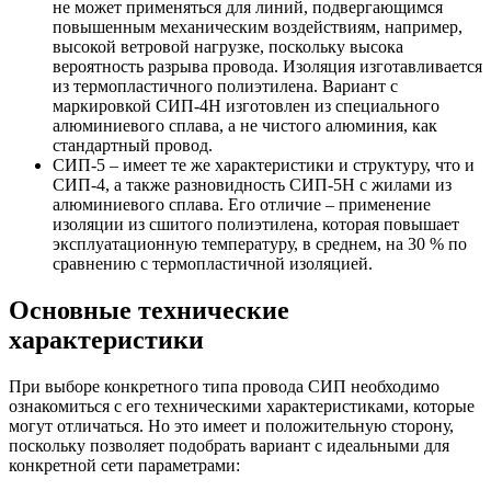
не может применяться для линий, подвергающимся
повышенным механическим воздействиям, например,
высокой ветровой нагрузке, поскольку высока
вероятность разрыва провода. Изоляция изготавливается
из термопластичного полиэтилена. Вариант с
маркировкой СИП-4Н изготовлен из специального
алюминиевого сплава, а не чистого алюминия, как
стандартный провод.
СИП-5 – имеет те же характеристики и структуру, что и
СИП-4, а также разновидность СИП-5Н с жилами из
алюминиевого сплава. Его отличие – применение
изоляции из сшитого полиэтилена, которая повышает
эксплуатационную температуру, в среднем, на 30 % по
сравнению с термопластичной изоляцией.
Основные технические
характеристики
При выборе конкретного типа провода СИП необходимо
ознакомиться с его техническими характеристиками, которые
могут отличаться. Но это имеет и положительную сторону,
поскольку позволяет подобрать вариант с идеальными для
конкретной сети параметрами: