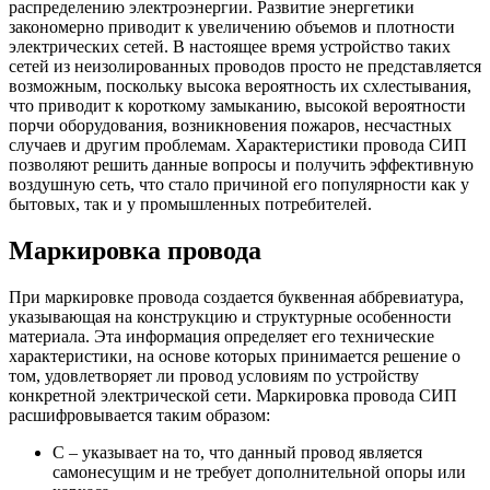
распределению электроэнергии. Развитие энергетики
закономерно приводит к увеличению объемов и плотности
электрических сетей. В настоящее время устройство таких
сетей из неизолированных проводов просто не представляется
возможным, поскольку высока вероятность их схлестывания,
что приводит к короткому замыканию, высокой вероятности
порчи оборудования, возникновения пожаров, несчастных
случаев и другим проблемам. Характеристики провода СИП
позволяют решить данные вопросы и получить эффективную
воздушную сеть, что стало причиной его популярности как у
бытовых, так и у промышленных потребителей.
Маркировка провода
При маркировке провода создается буквенная аббревиатура,
указывающая на конструкцию и структурные особенности
материала. Эта информация определяет его технические
характеристики, на основе которых принимается решение о
том, удовлетворяет ли провод условиям по устройству
конкретной электрической сети. Маркировка провода СИП
расшифровывается таким образом:
С – указывает на то, что данный провод является
самонесущим и не требует дополнительной опоры или