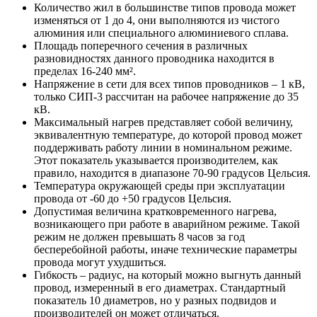
Количество жил в большинстве типов провода может
изменяться от 1 до 4, они выполняются из чистого
алюминия или специального алюминиевого сплава.
Площадь поперечного сечения в различных
разновидностях данного проводника находится в
пределах 16-240 мм².
Напряжение в сети для всех типов проводников – 1 кВ,
только СИП-3 рассчитан на рабочее напряжение до 35
кВ.
Максимальный нагрев представляет собой величину,
эквивалентную температуре, до которой провод может
поддерживать работу линии в номинальном режиме.
Этот показатель указывается производителем, как
правило, находится в диапазоне 70-90 градусов Цельсия.
Температура окружающей среды при эксплуатации
провода от -60 до +50 градусов Цельсия.
Допустимая величина кратковременного нагрева,
возникающего при работе в аварийном режиме. Такой
режим не должен превышать 8 часов за год
бесперебойной работы, иначе технические параметры
провода могут ухудшиться.
Гибкость – радиус, на который можно выгнуть данный
провод, измеренный в его диаметрах. Стандартный
показатель 10 диаметров, но у разных подвидов и
производителей он может отличаться.