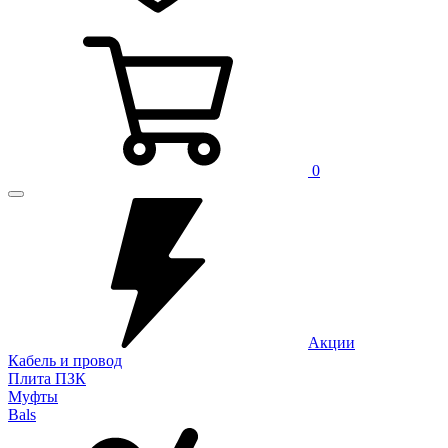
0
Акции
Кабель и провод
Плита ПЗК
Муфты
Bals