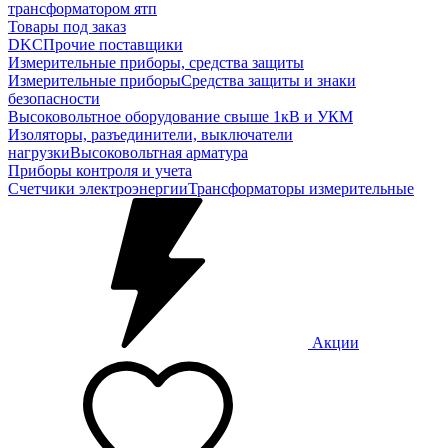
трансформатором ятп
Товары под заказ
DKC
Прочие поставщики
Измерительные приборы, средства защиты
Измерительные приборы
Средства защиты и знаки
безопасности
Высоковольтное оборудование свыше 1кВ и УКМ
Изоляторы, разъединители, выключатели
нагрузки
Высоковольтная арматура
Приборы контроля и учета
Счетчики электроэнергии
Трансформаторы измерительные
Акции