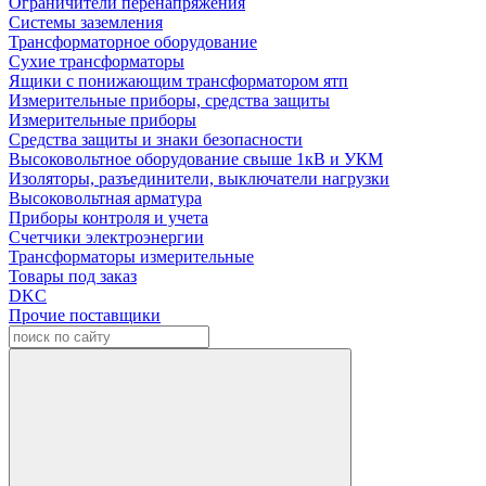
Ограничители перенапряжения
Системы заземления
Трансформаторное оборудование
Сухие трансформаторы
Ящики с понижающим трансформатором ятп
Измерительные приборы, средства защиты
Измерительные приборы
Средства защиты и знаки безопасности
Высоковольтное оборудование свыше 1кВ и УКМ
Изоляторы, разъединители, выключатели нагрузки
Высоковольтная арматура
Приборы контроля и учета
Счетчики электроэнергии
Трансформаторы измерительные
Товары под заказ
DKC
Прочие поставщики