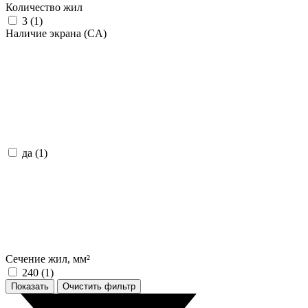
Количество жил
3 (
1
)
Наличие экрана (CA)
да (
1
)
Сечение жил, мм²
240 (
1
)
Показать