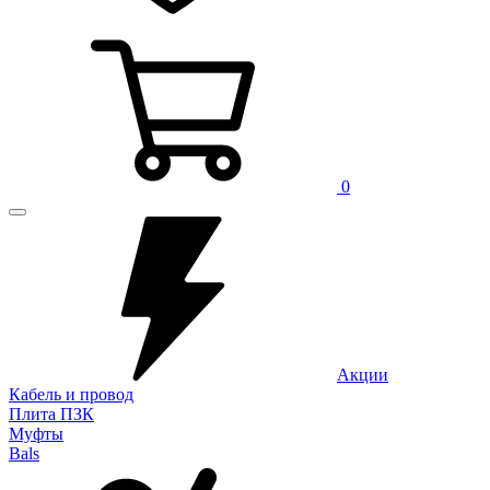
0
Акции
Кабель и провод
Плита ПЗК
Муфты
Bals