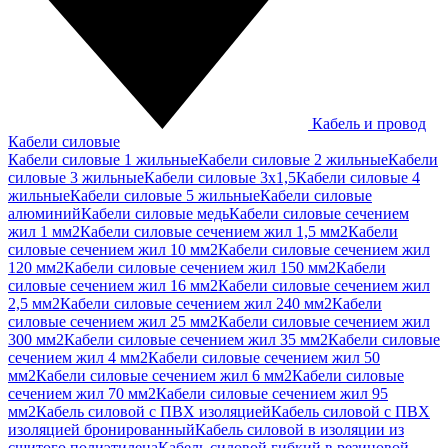
Кабель и провод
Кабели силовые
Кабели силовые 1 жильные
Кабели силовые 2 жильные
Кабели
силовые 3 жильные
Кабели силовые 3х1,5
Кабели силовые 4
жильные
Кабели силовые 5 жильные
Кабели силовые
алюминий
Кабели силовые медь
Кабели силовые сечением
жил 1 мм2
Кабели силовые сечением жил 1,5 мм2
Кабели
силовые сечением жил 10 мм2
Кабели силовые сечением жил
120 мм2
Кабели силовые сечением жил 150 мм2
Кабели
силовые сечением жил 16 мм2
Кабели силовые сечением жил
2,5 мм2
Кабели силовые сечением жил 240 мм2
Кабели
силовые сечением жил 25 мм2
Кабели силовые сечением жил
300 мм2
Кабели силовые сечением жил 35 мм2
Кабели силовые
сечением жил 4 мм2
Кабели силовые сечением жил 50
мм2
Кабели силовые сечением жил 6 мм2
Кабели силовые
сечением жил 70 мм2
Кабели силовые сечением жил 95
мм2
Кабель силовой с ПВХ изоляцией
Кабель силовой с ПВХ
изоляцией бронированный
Кабель силовой в изоляции из
сшитого полиэтилена
Кабель силовой гибкий в резиновой