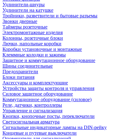
Удлинители-шнуры
Удлинители на катушке
Тройники, разветвители и бытовые разъемы
Звонки дверные
Таймеры розеточные
Электромонтажные изделия
Колонны, розеточные блоки
Лючки, напольные коробки
Коробки установочные и монтажные
Клеммные колодки и зажимы
Защитное и коммутационное оборудование
Шины соединительные
Предохранители
Блоки питания
Аксессуары и комплектующие
Устройства защиты контроля и управления
Силовое защитное оборудование
Коммутационное оборудование (силовое)
Реле, датчики, контроллеры
Управление и сигнализация
Кнопки, кнопочные посты, переключатели
Светосигнальная арматура
Сигнальные индикаторные лампы на DIN-рейку
Концевые и путевые выключатели
Оповещатели для сигнализаций