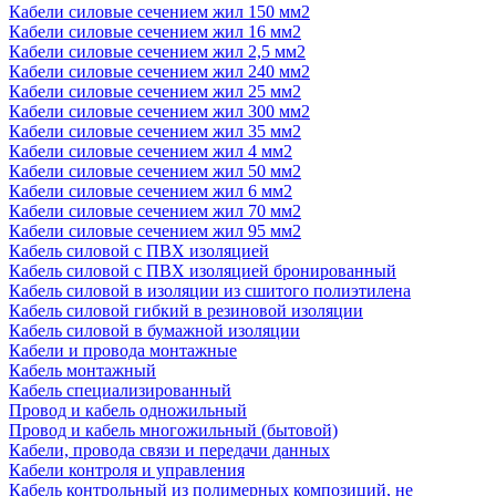
Кабели силовые сечением жил 150 мм2
Кабели силовые сечением жил 16 мм2
Кабели силовые сечением жил 2,5 мм2
Кабели силовые сечением жил 240 мм2
Кабели силовые сечением жил 25 мм2
Кабели силовые сечением жил 300 мм2
Кабели силовые сечением жил 35 мм2
Кабели силовые сечением жил 4 мм2
Кабели силовые сечением жил 50 мм2
Кабели силовые сечением жил 6 мм2
Кабели силовые сечением жил 70 мм2
Кабели силовые сечением жил 95 мм2
Кабель силовой с ПВХ изоляцией
Кабель силовой с ПВХ изоляцией бронированный
Кабель силовой в изоляции из сшитого полиэтилена
Кабель силовой гибкий в резиновой изоляции
Кабель силовой в бумажной изоляции
Кабели и провода монтажные
Кабель монтажный
Кабель специализированный
Провод и кабель одножильный
Провод и кабель многожильный (бытовой)
Кабели, провода связи и передачи данных
Кабели контроля и управления
Кабель контрольный из полимерных композиций, не