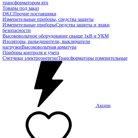
трансформатором ятп
Товары под заказ
DKC
Прочие поставщики
Измерительные приборы, средства защиты
Измерительные приборы
Средства защиты и знаки
безопасности
Высоковольтное оборудование свыше 1кВ и УКМ
Изоляторы, разъединители, выключатели
нагрузки
Высоковольтная арматура
Приборы контроля и учета
Счетчики электроэнергии
Трансформаторы измерительные
Акции