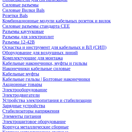
Силовые разъемы
Силовые Вилки Bals
Розетки Bals
Комбинационные модули кабельных розеток и вилок
Силовые разъемы стандарта CEE
Разъемы каучуковые
Разъемы для электроплит
Разъемы 12-42В
Оснастка и инструмент для кабельных и ВЛ (СИП)
Оборудование для воздушных линий
Комплектующие для монтажа
Кабельные наконечники, муфты и гильзы
Наконечники кабельные силовые
Кабельные муфты
Кабельные гильзы | Болтовые наконечники
Акционные товары
Электрооборудование
Электродвигатели
Устройства электропитания и стабилизации
Зарядные устройства
Стабилизаторы напряжения
Элементы питания
Электрощитовое оборудование
Корпуса металлические сборные