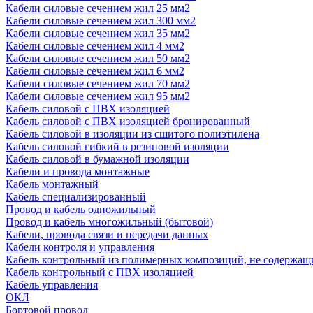
Кабели силовые сечением жил 25 мм2
Кабели силовые сечением жил 300 мм2
Кабели силовые сечением жил 35 мм2
Кабели силовые сечением жил 4 мм2
Кабели силовые сечением жил 50 мм2
Кабели силовые сечением жил 6 мм2
Кабели силовые сечением жил 70 мм2
Кабели силовые сечением жил 95 мм2
Кабель силовой с ПВХ изоляцией
Кабель силовой с ПВХ изоляцией бронированный
Кабель силовой в изоляции из сшитого полиэтилена
Кабель силовой гибкий в резиновой изоляции
Кабель силовой в бумажной изоляции
Кабели и провода монтажные
Кабель монтажный
Кабель специализированный
Провод и кабель одножильный
Провод и кабель многожильный (бытовой)
Кабели, провода связи и передачи данных
Кабели контроля и управления
Кабель контрольный из полимерных композиций, не содержащ
Кабель контрольный с ПВХ изоляцией
Кабель управления
ОКЛ
Бортовой провод