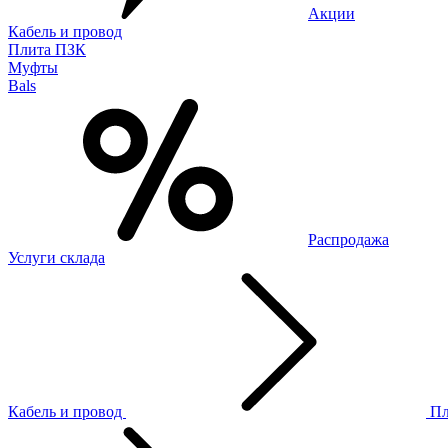
Акции
Кабель и провод
Плита ПЗК
Муфты
Bals
Распродажа
Услуги склада
Кабель и провод
П