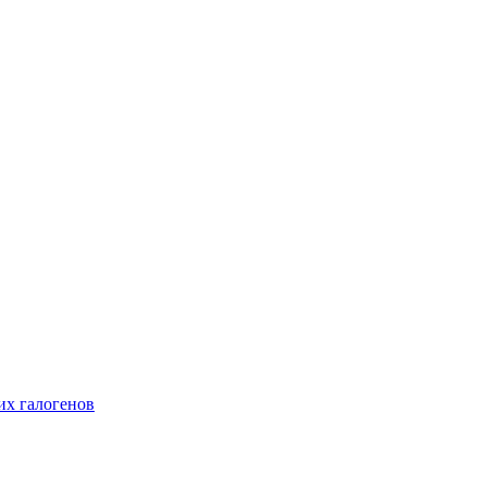
их галогенов