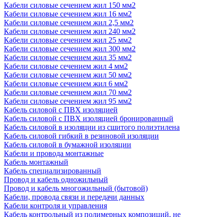
Кабели силовые сечением жил 150 мм2
Кабели силовые сечением жил 16 мм2
Кабели силовые сечением жил 2,5 мм2
Кабели силовые сечением жил 240 мм2
Кабели силовые сечением жил 25 мм2
Кабели силовые сечением жил 300 мм2
Кабели силовые сечением жил 35 мм2
Кабели силовые сечением жил 4 мм2
Кабели силовые сечением жил 50 мм2
Кабели силовые сечением жил 6 мм2
Кабели силовые сечением жил 70 мм2
Кабели силовые сечением жил 95 мм2
Кабель силовой с ПВХ изоляцией
Кабель силовой с ПВХ изоляцией бронированный
Кабель силовой в изоляции из сшитого полиэтилена
Кабель силовой гибкий в резиновой изоляции
Кабель силовой в бумажной изоляции
Кабели и провода монтажные
Кабель монтажный
Кабель специализированный
Провод и кабель одножильный
Провод и кабель многожильный (бытовой)
Кабели, провода связи и передачи данных
Кабели контроля и управления
Кабель контрольный из полимерных композиций, не