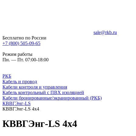
sale@rkb.ru
Бесплатно по России
+7 (800) 505-09-65
Режим работы
Пн. — Пт. 07:00-18:00
РКБ
Кабель и провод
Кабели контроля и управления
Кабель контрольный с ПВХ изоляцией
Кабели бронированные/экранированный (РКБ)
КВВГЭнг-LS
КВВГЭнг-LS 4х4
КВВГЭнг-LS 4х4