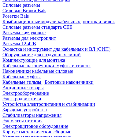
Силовые разъемы
Силовые Вилки Bals
Розетки Bals
Комбинационные модули кабельных розеток и вилок
Силовые разъемы стандарта CEE
Разъемы каучуковые
Разъемы для электроплит
Разъемы 12-42В
Оснастка и инструмент для кабельных и ВЛ (СИП)
Оборудование для воздушных линий
Комплектующие для монтажа
Кабельные наконечники, муфты и гильзы
Наконечники кабельные силовые
Кабельные муфты
Кабельные гильзы | Болтовые наконечники
Акционные товары
Электрооборудование
Электродвигатели
Устройства электропитания и стабилизации
Зарядные устройства
Стабилизаторы напряжения
Элементы питания
Электрощитовое оборудование
Корпуса металлические сборные