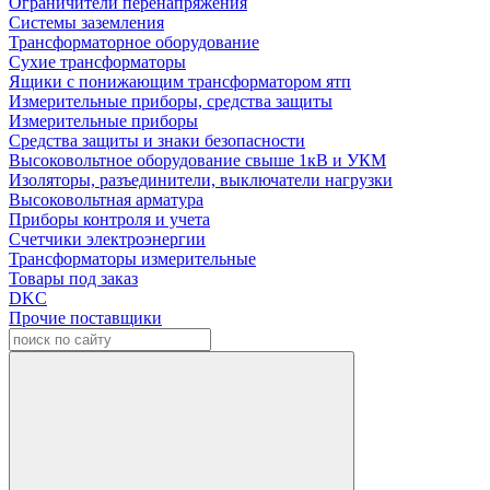
Ограничители перенапряжения
Системы заземления
Трансформаторное оборудование
Сухие трансформаторы
Ящики с понижающим трансформатором ятп
Измерительные приборы, средства защиты
Измерительные приборы
Средства защиты и знаки безопасности
Высоковольтное оборудование свыше 1кВ и УКМ
Изоляторы, разъединители, выключатели нагрузки
Высоковольтная арматура
Приборы контроля и учета
Счетчики электроэнергии
Трансформаторы измерительные
Товары под заказ
DKC
Прочие поставщики