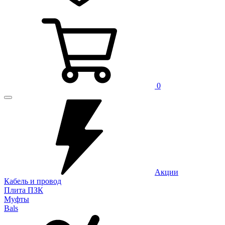
0
Акции
Кабель и провод
Плита ПЗК
Муфты
Bals