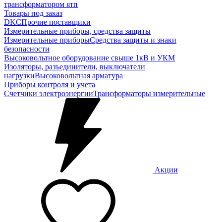
трансформатором ятп
Товары под заказ
DKC
Прочие поставщики
Измерительные приборы, средства защиты
Измерительные приборы
Средства защиты и знаки
безопасности
Высоковольтное оборудование свыше 1кВ и УКМ
Изоляторы, разъединители, выключатели
нагрузки
Высоковольтная арматура
Приборы контроля и учета
Счетчики электроэнергии
Трансформаторы измерительные
Акции