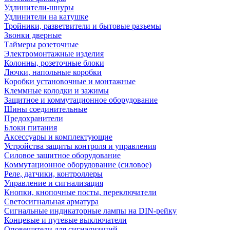
Удлинители-шнуры
Удлинители на катушке
Тройники, разветвители и бытовые разъемы
Звонки дверные
Таймеры розеточные
Электромонтажные изделия
Колонны, розеточные блоки
Лючки, напольные коробки
Коробки установочные и монтажные
Клеммные колодки и зажимы
Защитное и коммутационное оборудование
Шины соединительные
Предохранители
Блоки питания
Аксессуары и комплектующие
Устройства защиты контроля и управления
Силовое защитное оборудование
Коммутационное оборудование (силовое)
Реле, датчики, контроллеры
Управление и сигнализация
Кнопки, кнопочные посты, переключатели
Светосигнальная арматура
Сигнальные индикаторные лампы на DIN-рейку
Концевые и путевые выключатели
Оповещатели для сигнализаций