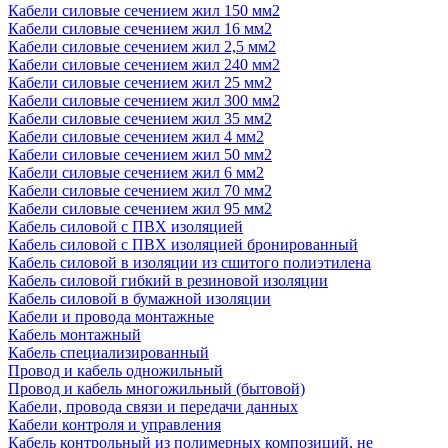
Кабели силовые сечением жил 150 мм2
Кабели силовые сечением жил 16 мм2
Кабели силовые сечением жил 2,5 мм2
Кабели силовые сечением жил 240 мм2
Кабели силовые сечением жил 25 мм2
Кабели силовые сечением жил 300 мм2
Кабели силовые сечением жил 35 мм2
Кабели силовые сечением жил 4 мм2
Кабели силовые сечением жил 50 мм2
Кабели силовые сечением жил 6 мм2
Кабели силовые сечением жил 70 мм2
Кабели силовые сечением жил 95 мм2
Кабель силовой с ПВХ изоляцией
Кабель силовой с ПВХ изоляцией бронированный
Кабель силовой в изоляции из сшитого полиэтилена
Кабель силовой гибкий в резиновой изоляции
Кабель силовой в бумажной изоляции
Кабели и провода монтажные
Кабель монтажный
Кабель специализированный
Провод и кабель одножильный
Провод и кабель многожильный (бытовой)
Кабели, провода связи и передачи данных
Кабели контроля и управления
Кабель контрольный из полимерных композиций, не