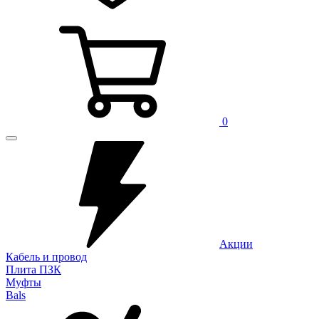
0
Акции
Кабель и провод
Плита ПЗК
Муфты
Bals