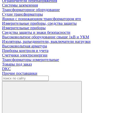
Ограничители перенапряжения
Системы заземления
Трансформаторное оборудование
Сухие трансформаторы
Ящики с понижающим трансформатором ятп
Измерительные приборы, средства защиты
Измерительные приборы
Средства защиты и знаки безопасности
Высоковольтное оборудование свыше 1кВ и УКМ
Изоляторы, разъединители, выключатели нагрузки
Высоковольтная арматура
Приборы контроля и учета
Счетчики электроэнергии
Трансформаторы измерительные
Товары под заказ
DKC
Прочие поставщики