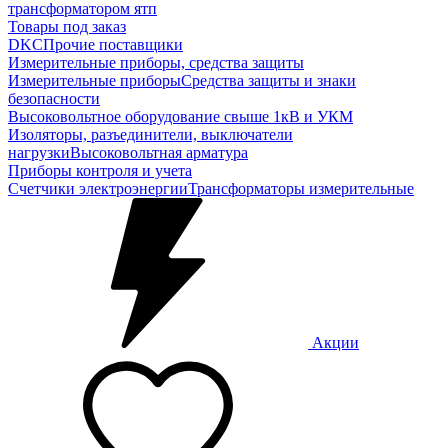
трансформатором ятп
Товары под заказ
DKC
Прочие поставщики
Измерительные приборы, средства защиты
Измерительные приборы
Средства защиты и знаки
безопасности
Высоковольтное оборудование свыше 1кВ и УКМ
Изоляторы, разъединители, выключатели
нагрузки
Высоковольтная арматура
Приборы контроля и учета
Счетчики электроэнергии
Трансформаторы измерительные
Акции