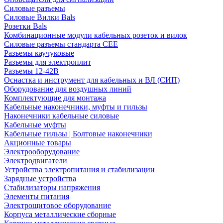
Силовые разъемы
Силовые Вилки Bals
Розетки Bals
Комбинационные модули кабельных розеток и вилок
Силовые разъемы стандарта CEE
Разъемы каучуковые
Разъемы для электроплит
Разъемы 12-42В
Оснастка и инструмент для кабельных и ВЛ (СИП)
Оборудование для воздушных линий
Комплектующие для монтажа
Кабельные наконечники, муфты и гильзы
Наконечники кабельные силовые
Кабельные муфты
Кабельные гильзы | Болтовые наконечники
Акционные товары
Электрооборудование
Электродвигатели
Устройства электропитания и стабилизации
Зарядные устройства
Стабилизаторы напряжения
Элементы питания
Электрощитовое оборудование
Корпуса металлические сборные