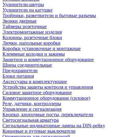
Удлинители-шнуры
Удлинители на катушке
Тройники, разветвители и бытовые разъемы
Звонки дверные
Таймеры розеточные
Электромонтажные изделия
Колонны, розеточные блоки
Лючки, напольные коробки
Коробки установочные и монтажные
Клеммные колодки и зажимы
Защитное и коммутационное оборудование
Шины соединительные
Предохранители
Блоки питания
Аксессуары и комплектующие
Устройства защиты контроля и управления
Силовое защитное оборудование
Коммутационное оборудование (силовое)
Реле, датчики, контроллеры
Управление и сигнализация
Кнопки, кнопочные посты, переключатели
Светосигнальная арматура
Сигнальные индикаторные лампы на DIN-рейку
Концевые и путевые выключатели
Оповещатели для сигнализаций