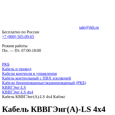
sale@rkb.ru
Бесплатно по России
+7 (800) 505-09-65
Режим работы
Пн. — Пт. 07:00-18:00
РКБ
Кабель и провод
Кабели контроля и управления
Кабель контрольный с ПВХ изоляцией
Кабели бронированные/экранированный (РКБ)
КВВГЭнг-LS
КВВГЭнг-LS 4х4
Кабель КВВГЭнг(А)-LS 4х4 Кабэкс
Кабель КВВГЭнг(А)-LS 4х4