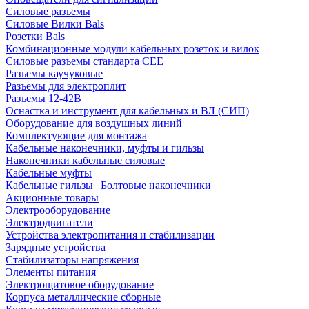
Силовые разъемы
Силовые Вилки Bals
Розетки Bals
Комбинационные модули кабельных розеток и вилок
Силовые разъемы стандарта CEE
Разъемы каучуковые
Разъемы для электроплит
Разъемы 12-42В
Оснастка и инструмент для кабельных и ВЛ (СИП)
Оборудование для воздушных линий
Комплектующие для монтажа
Кабельные наконечники, муфты и гильзы
Наконечники кабельные силовые
Кабельные муфты
Кабельные гильзы | Болтовые наконечники
Акционные товары
Электрооборудование
Электродвигатели
Устройства электропитания и стабилизации
Зарядные устройства
Стабилизаторы напряжения
Элементы питания
Электрощитовое оборудование
Корпуса металлические сборные