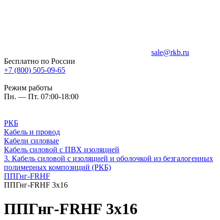
sale@rkb.ru
Бесплатно по России
+7 (800) 505-09-65
Режим работы
Пн. — Пт. 07:00-18:00
РКБ
Кабель и провод
Кабели силовые
Кабель силовой с ПВХ изоляцией
3. Кабель силовой с изоляцией и оболочкой из безгалогенных
полимерных композиций (РКБ)
ППГнг-FRHF
ППГнг-FRHF 3х16
ППГнг-FRHF 3х16