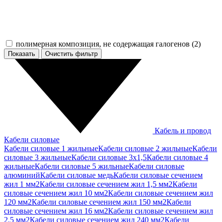
полимерная композиция, не содержащая галогенов (
2
)
Показать
Кабель и провод
Кабели силовые
Кабели силовые 1 жильные
Кабели силовые 2 жильные
Кабели
силовые 3 жильные
Кабели силовые 3х1,5
Кабели силовые 4
жильные
Кабели силовые 5 жильные
Кабели силовые
алюминий
Кабели силовые медь
Кабели силовые сечением
жил 1 мм2
Кабели силовые сечением жил 1,5 мм2
Кабели
силовые сечением жил 10 мм2
Кабели силовые сечением жил
120 мм2
Кабели силовые сечением жил 150 мм2
Кабели
силовые сечением жил 16 мм2
Кабели силовые сечением жил
2,5 мм2
Кабели силовые сечением жил 240 мм2
Кабели