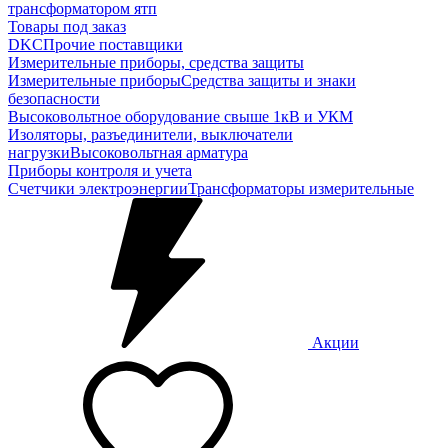
трансформатором ятп
Товары под заказ
DKC
Прочие поставщики
Измерительные приборы, средства защиты
Измерительные приборы
Средства защиты и знаки
безопасности
Высоковольтное оборудование свыше 1кВ и УКМ
Изоляторы, разъединители, выключатели
нагрузки
Высоковольтная арматура
Приборы контроля и учета
Счетчики электроэнергии
Трансформаторы измерительные
Акции