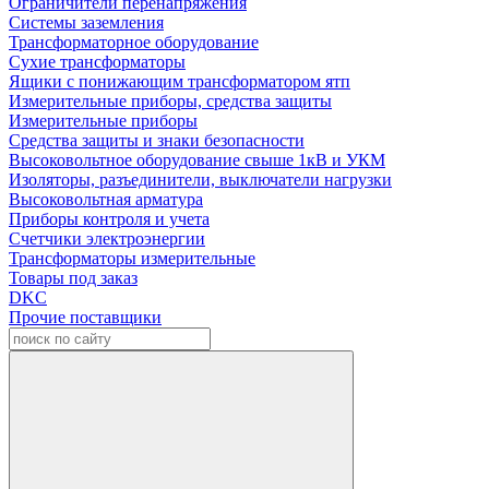
Ограничители перенапряжения
Системы заземления
Трансформаторное оборудование
Сухие трансформаторы
Ящики с понижающим трансформатором ятп
Измерительные приборы, средства защиты
Измерительные приборы
Средства защиты и знаки безопасности
Высоковольтное оборудование свыше 1кВ и УКМ
Изоляторы, разъединители, выключатели нагрузки
Высоковольтная арматура
Приборы контроля и учета
Счетчики электроэнергии
Трансформаторы измерительные
Товары под заказ
DKC
Прочие поставщики