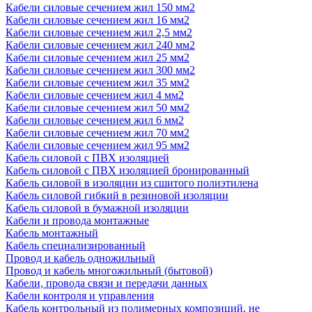
Кабели силовые сечением жил 150 мм2
Кабели силовые сечением жил 16 мм2
Кабели силовые сечением жил 2,5 мм2
Кабели силовые сечением жил 240 мм2
Кабели силовые сечением жил 25 мм2
Кабели силовые сечением жил 300 мм2
Кабели силовые сечением жил 35 мм2
Кабели силовые сечением жил 4 мм2
Кабели силовые сечением жил 50 мм2
Кабели силовые сечением жил 6 мм2
Кабели силовые сечением жил 70 мм2
Кабели силовые сечением жил 95 мм2
Кабель силовой с ПВХ изоляцией
Кабель силовой с ПВХ изоляцией бронированный
Кабель силовой в изоляции из сшитого полиэтилена
Кабель силовой гибкий в резиновой изоляции
Кабель силовой в бумажной изоляции
Кабели и провода монтажные
Кабель монтажный
Кабель специализированный
Провод и кабель одножильный
Провод и кабель многожильный (бытовой)
Кабели, провода связи и передачи данных
Кабели контроля и управления
Кабель контрольный из полимерных композиций, не