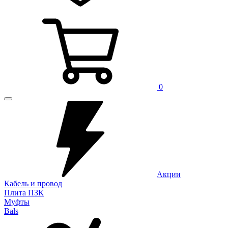
0
Акции
Кабель и провод
Плита ПЗК
Муфты
Bals