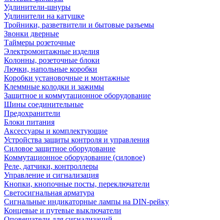
Удлинители-шнуры
Удлинители на катушке
Тройники, разветвители и бытовые разъемы
Звонки дверные
Таймеры розеточные
Электромонтажные изделия
Колонны, розеточные блоки
Лючки, напольные коробки
Коробки установочные и монтажные
Клеммные колодки и зажимы
Защитное и коммутационное оборудование
Шины соединительные
Предохранители
Блоки питания
Аксессуары и комплектующие
Устройства защиты контроля и управления
Силовое защитное оборудование
Коммутационное оборудование (силовое)
Реле, датчики, контроллеры
Управление и сигнализация
Кнопки, кнопочные посты, переключатели
Светосигнальная арматура
Сигнальные индикаторные лампы на DIN-рейку
Концевые и путевые выключатели
Оповещатели для сигнализаций