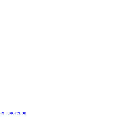
их галогенов