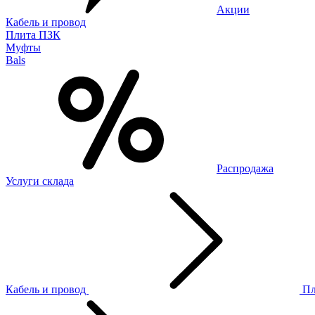
Акции
Кабель и провод
Плита ПЗК
Муфты
Bals
Распродажа
Услуги склада
Кабель и провод
П