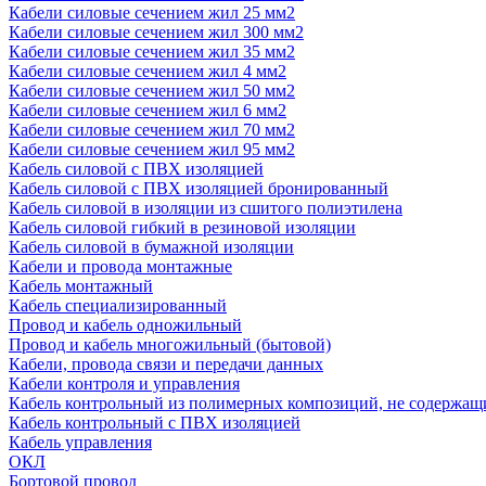
Кабели силовые сечением жил 25 мм2
Кабели силовые сечением жил 300 мм2
Кабели силовые сечением жил 35 мм2
Кабели силовые сечением жил 4 мм2
Кабели силовые сечением жил 50 мм2
Кабели силовые сечением жил 6 мм2
Кабели силовые сечением жил 70 мм2
Кабели силовые сечением жил 95 мм2
Кабель силовой с ПВХ изоляцией
Кабель силовой с ПВХ изоляцией бронированный
Кабель силовой в изоляции из сшитого полиэтилена
Кабель силовой гибкий в резиновой изоляции
Кабель силовой в бумажной изоляции
Кабели и провода монтажные
Кабель монтажный
Кабель специализированный
Провод и кабель одножильный
Провод и кабель многожильный (бытовой)
Кабели, провода связи и передачи данных
Кабели контроля и управления
Кабель контрольный из полимерных композиций, не содержащ
Кабель контрольный с ПВХ изоляцией
Кабель управления
ОКЛ
Бортовой провод