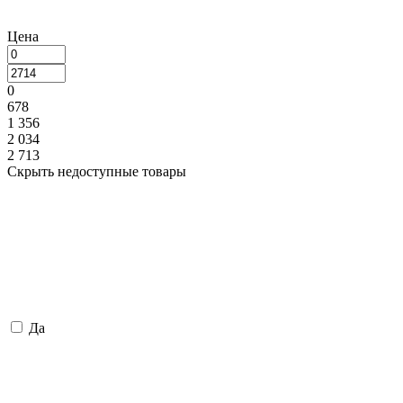
Цена
0
678
1 356
2 034
2 713
Скрыть недоступные товары
Да