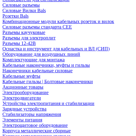
Силовые разъемы
Силовые Вилки Bals
Розетки Bals
Комбинационные модули кабельных розеток и вилок
Силовые разъемы стандарта CEE
Разъемы каучуковые
Разъемы для электроплит
Разъемы 12-42В
Оснастка и инструмент для кабельных и ВЛ (СИП)
Оборудование для воздушных линий
Комплектующие для монтажа
Кабельные наконечники, муфты и гильзы
Наконечники кабельные силовые
Кабельные муфты
Кабельные гильзы | Болтовые наконечники
Акционные товары
Электрооборудование
Электродвигатели
Устройства электропитания и стабилизации
Зарядные устройства
Стабилизаторы напряжения
Элементы питания
Электрощитовое оборудование
Корпуса металлические сборные