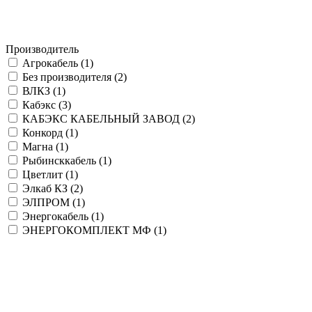
Производитель
Агрокабель (
1
)
Без производителя (
2
)
ВЛКЗ (
1
)
Кабэкс (
3
)
КАБЭКС КАБЕЛЬНЫЙ ЗАВОД (
2
)
Конкорд (
1
)
Магна (
1
)
Рыбинсккабель (
1
)
Цветлит (
1
)
Элкаб КЗ (
2
)
ЭЛПРОМ (
1
)
Энергокабель (
1
)
ЭНЕРГОКОМПЛЕКТ МФ (
1
)