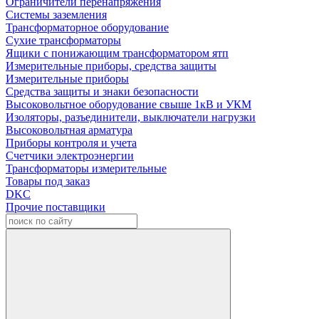
Ограничители перенапряжения
Системы заземления
Трансформаторное оборудование
Сухие трансформаторы
Ящики с понижающим трансформатором ятп
Измерительные приборы, средства защиты
Измерительные приборы
Средства защиты и знаки безопасности
Высоковольтное оборудование свыше 1кВ и УКМ
Изоляторы, разъединители, выключатели нагрузки
Высоковольтная арматура
Приборы контроля и учета
Счетчики электроэнергии
Трансформаторы измерительные
Товары под заказ
DKC
Прочие поставщики