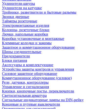
Удлинители-шнуры
Удлинители на катушке
Тройники, разветвители и бытовые разъемы
Звонки дверные
Таймеры розеточные
Электромонтажные изделия
Колонны, розеточные блоки
Лючки, напольные коробки
Коробки установочные и монтажные
Клеммные колодки и зажимы
Защитное и коммутационное оборудование
Шины соединительные
Предохранители
Блоки питания
Аксессуары и комплектующие
Устройства защиты контроля и управления
Силовое защитное оборудование
Коммутационное оборудование (силовое)
Реле, датчики, контроллеры
Управление и сигнализация
Кнопки, кнопочные посты, переключатели
Светосигнальная арматура
Сигнальные индикаторные лампы на DIN-рейку
Концевые и путевые выключатели
Оповещатели для сигнализаций