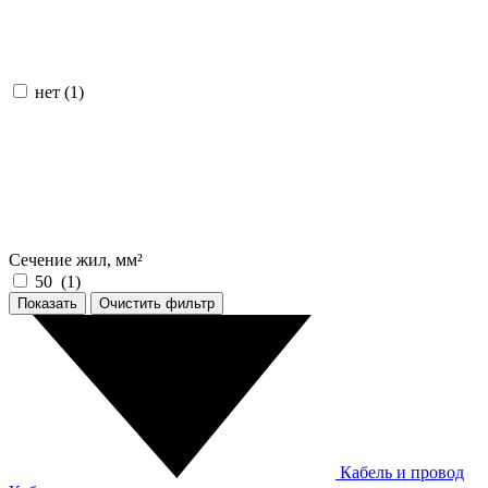
нет (
1
)
Сечение жил, мм²
50 (
1
)
Показать
Кабель и провод