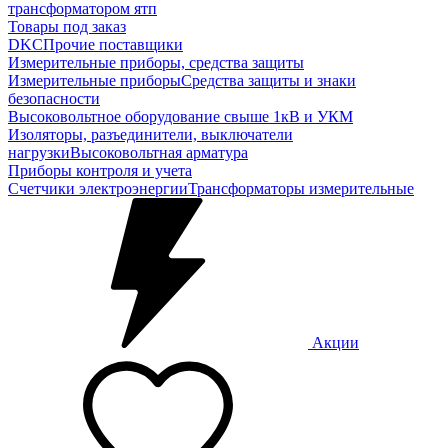
трансформатором ятп
Товары под заказ
DKC
Прочие поставщики
Измерительные приборы, средства защиты
Измерительные приборы
Средства защиты и знаки
безопасности
Высоковольтное оборудование свыше 1кВ и УКМ
Изоляторы, разъединители, выключатели
нагрузки
Высоковольтная арматура
Приборы контроля и учета
Счетчики электроэнергии
Трансформаторы измерительные
Акции