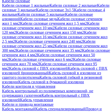
Кабели силовые
Кабели силовые 1 жильные
Кабели силовые 2 жильные
Кабели
силовые 3 жильные
Кабели силовые 3х1,5
Кабели силовые 4
жильные
Кабели силовые 5 жильные
Кабели силовые
алюминий
Кабели силовые медь
Кабели силовые сечением
жил 1 мм2
Кабели силовые сечением жил 1,5 мм2
Кабели
силовые сечением жил 10 мм2
Кабели силовые сечением жил
120 мм2
Кабели силовые сечением жил 150 мм2
Кабели
силовые сечением жил 16 мм2
Кабели силовые сечением жил
2,5 мм2
Кабели силовые сечением жил 240 мм2
Кабели
силовые сечением жил 25 мм2
Кабели силовые сечением жил
300 мм2
Кабели силовые сечением жил 35 мм2
Кабели силовые
сечением жил 4 мм2
Кабели силовые сечением жил 50
мм2
Кабели силовые сечением жил 6 мм2
Кабели силовые
сечением жил 70 мм2
Кабели силовые сечением жил 95
мм2
Кабель силовой с ПВХ изоляцией
Кабель силовой с ПВХ
изоляцией бронированный
Кабель силовой в изоляции из
сшитого полиэтилена
Кабель силовой гибкий в резиновой
изоляции
Кабель силовой в бумажной изоляции
Кабели контроля и управления
Кабель контрольный из полимерных композиций, не
содержащих галогенов
Кабель контрольный с ПВХ
изоляцией
Кабель управления
Кабели и провода монтажные
Кабель монтажный
Кабель специализированный
Провод и