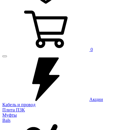
0
Акции
Кабель и провод
Плита ПЗК
Муфты
Bals