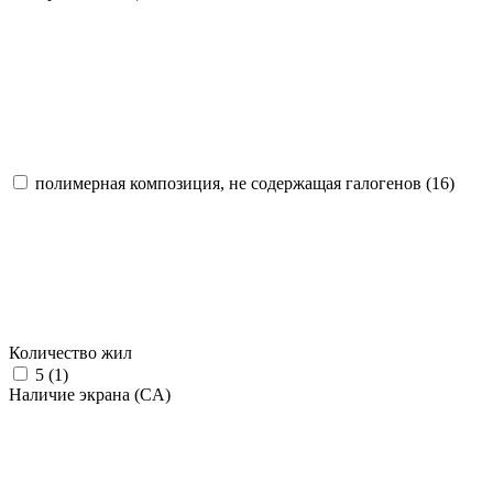
полимерная композиция, не содержащая галогенов (
16
)
Количество жил
5 (
1
)
Наличие экрана (CA)