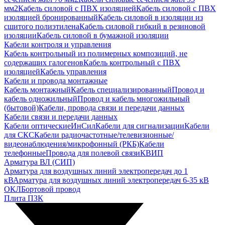
мм2
Кабель силовой с ПВХ изоляцией
Кабель силовой с ПВХ
изоляцией бронированный
Кабель силовой в изоляции из
сшитого полиэтилена
Кабель силовой гибкий в резиновой
изоляции
Кабель силовой в бумажной изоляции
Кабели контроля и управления
Кабель контрольный из полимерных композиций, не
содержащих галогенов
Кабель контрольный с ПВХ
изоляцией
Кабель управления
Кабели и провода монтажные
Кабель монтажный
Кабель специализированный
Провод и
кабель одножильный
Провод и кабель многожильный
(бытовой)
Кабели, провода связи и передачи данных
Кабели связи и передачи данных
Кабели оптические
ИнСил
Кабели для сигнализации
Кабели
для СКС
Кабели радиочастотные/телевизионные/
видеонаблюдения/микрофонный (РКБ)
Кабели
телефонные
Провода для полевой связи
КВИП
Арматура ВЛ (СИП)
Арматура для воздушных линий электропередач до 1
кВ
Арматура для воздушных линий электропередач 6-35 кВ
ОКЛ
Бортовой провод
Плита ПЗК