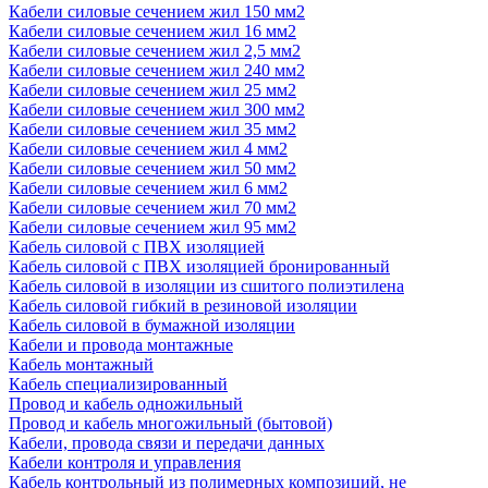
Кабели силовые сечением жил 150 мм2
Кабели силовые сечением жил 16 мм2
Кабели силовые сечением жил 2,5 мм2
Кабели силовые сечением жил 240 мм2
Кабели силовые сечением жил 25 мм2
Кабели силовые сечением жил 300 мм2
Кабели силовые сечением жил 35 мм2
Кабели силовые сечением жил 4 мм2
Кабели силовые сечением жил 50 мм2
Кабели силовые сечением жил 6 мм2
Кабели силовые сечением жил 70 мм2
Кабели силовые сечением жил 95 мм2
Кабель силовой с ПВХ изоляцией
Кабель силовой с ПВХ изоляцией бронированный
Кабель силовой в изоляции из сшитого полиэтилена
Кабель силовой гибкий в резиновой изоляции
Кабель силовой в бумажной изоляции
Кабели и провода монтажные
Кабель монтажный
Кабель специализированный
Провод и кабель одножильный
Провод и кабель многожильный (бытовой)
Кабели, провода связи и передачи данных
Кабели контроля и управления
Кабель контрольный из полимерных композиций, не