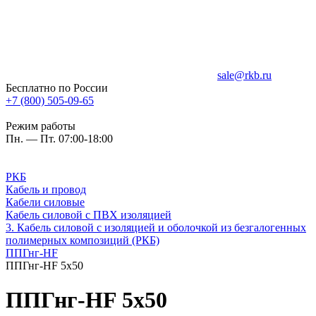
sale@rkb.ru
Бесплатно по России
+7 (800) 505-09-65
Режим работы
Пн. — Пт. 07:00-18:00
РКБ
Кабель и провод
Кабели силовые
Кабель силовой с ПВХ изоляцией
3. Кабель силовой с изоляцией и оболочкой из безгалогенных
полимерных композиций (РКБ)
ППГнг-HF
ППГнг-HF 5х50
ППГнг-HF 5х50