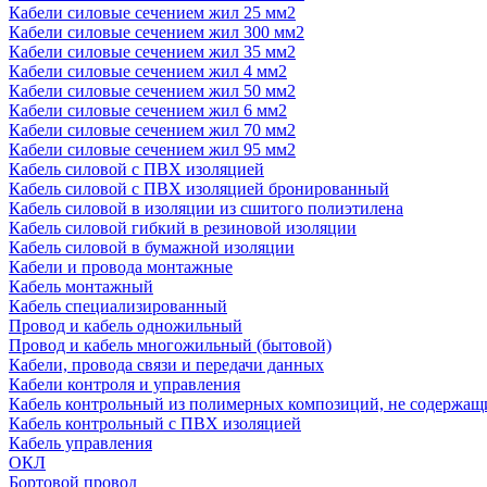
Кабели силовые сечением жил 25 мм2
Кабели силовые сечением жил 300 мм2
Кабели силовые сечением жил 35 мм2
Кабели силовые сечением жил 4 мм2
Кабели силовые сечением жил 50 мм2
Кабели силовые сечением жил 6 мм2
Кабели силовые сечением жил 70 мм2
Кабели силовые сечением жил 95 мм2
Кабель силовой с ПВХ изоляцией
Кабель силовой с ПВХ изоляцией бронированный
Кабель силовой в изоляции из сшитого полиэтилена
Кабель силовой гибкий в резиновой изоляции
Кабель силовой в бумажной изоляции
Кабели и провода монтажные
Кабель монтажный
Кабель специализированный
Провод и кабель одножильный
Провод и кабель многожильный (бытовой)
Кабели, провода связи и передачи данных
Кабели контроля и управления
Кабель контрольный из полимерных композиций, не содержащ
Кабель контрольный с ПВХ изоляцией
Кабель управления
ОКЛ
Бортовой провод