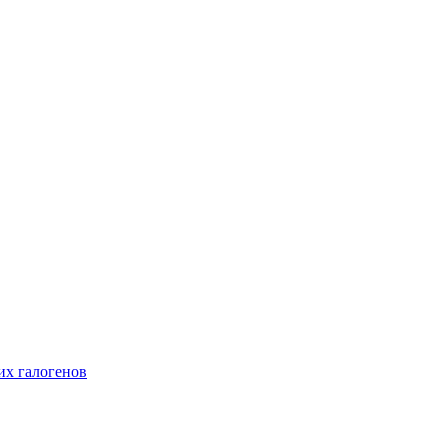
их галогенов