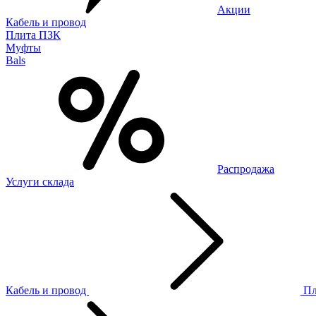
Акции
Кабель и провод
Плита ПЗК
Муфты
Bals
Распродажа
Услуги склада
Кабель и провод
П