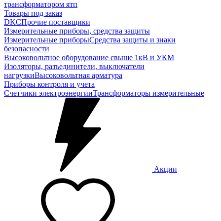
трансформатором ятп
Товары под заказ
DKC
Прочие поставщики
Измерительные приборы, средства защиты
Измерительные приборы
Средства защиты и знаки
безопасности
Высоковольтное оборудование свыше 1кВ и УКМ
Изоляторы, разъединители, выключатели
нагрузки
Высоковольтная арматура
Приборы контроля и учета
Счетчики электроэнергии
Трансформаторы измерительные
Акции