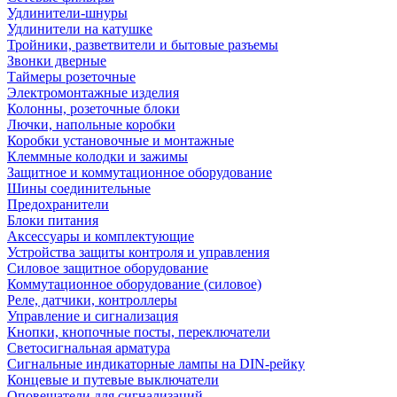
Удлинители-шнуры
Удлинители на катушке
Тройники, разветвители и бытовые разъемы
Звонки дверные
Таймеры розеточные
Электромонтажные изделия
Колонны, розеточные блоки
Лючки, напольные коробки
Коробки установочные и монтажные
Клеммные колодки и зажимы
Защитное и коммутационное оборудование
Шины соединительные
Предохранители
Блоки питания
Аксессуары и комплектующие
Устройства защиты контроля и управления
Силовое защитное оборудование
Коммутационное оборудование (силовое)
Реле, датчики, контроллеры
Управление и сигнализация
Кнопки, кнопочные посты, переключатели
Светосигнальная арматура
Сигнальные индикаторные лампы на DIN-рейку
Концевые и путевые выключатели
Оповещатели для сигнализаций