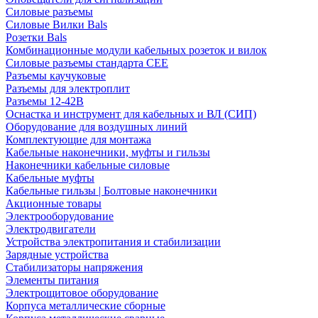
Силовые разъемы
Силовые Вилки Bals
Розетки Bals
Комбинационные модули кабельных розеток и вилок
Силовые разъемы стандарта CEE
Разъемы каучуковые
Разъемы для электроплит
Разъемы 12-42В
Оснастка и инструмент для кабельных и ВЛ (СИП)
Оборудование для воздушных линий
Комплектующие для монтажа
Кабельные наконечники, муфты и гильзы
Наконечники кабельные силовые
Кабельные муфты
Кабельные гильзы | Болтовые наконечники
Акционные товары
Электрооборудование
Электродвигатели
Устройства электропитания и стабилизации
Зарядные устройства
Стабилизаторы напряжения
Элементы питания
Электрощитовое оборудование
Корпуса металлические сборные