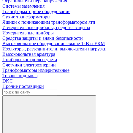
Ограничители перенапряжения
Системы заземления
Трансформаторное оборудование
Сухие трансформаторы
Ящики с понижающим трансформатором ятп
Измерительные приборы, средства защиты
Измерительные приборы
Средства защиты и знаки безопасности
Высоковольтное оборудование свыше 1кВ и УКМ
Изоляторы, разъединители, выключатели нагрузки
Высоковольтная арматура
Приборы контроля и учета
Счетчики электроэнергии
Трансформаторы измерительные
Товары под заказ
DKC
Прочие поставщики