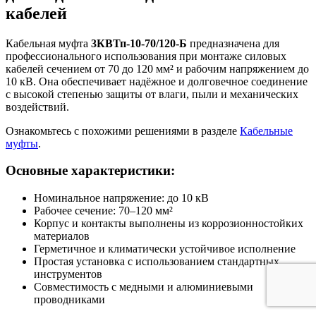
кабелей
Кабельная муфта
3КВТп‑10‑70/120‑Б
предназначена для
профессионального использования при монтаже силовых
кабелей сечением от 70 до 120 мм² и рабочим напряжением до
10 кВ. Она обеспечивает надёжное и долговечное соединение
с высокой степенью защиты от влаги, пыли и механических
воздействий.
Ознакомьтесь с похожими решениями в разделе
Кабельные
муфты
.
Основные характеристики:
Номинальное напряжение: до 10 кВ
Рабочее сечение: 70–120 мм²
Корпус и контакты выполнены из коррозионностойких
материалов
Герметичное и климатически устойчивое исполнение
Простая установка с использованием стандартных
инструментов
Совместимость с медными и алюминиевыми
проводниками