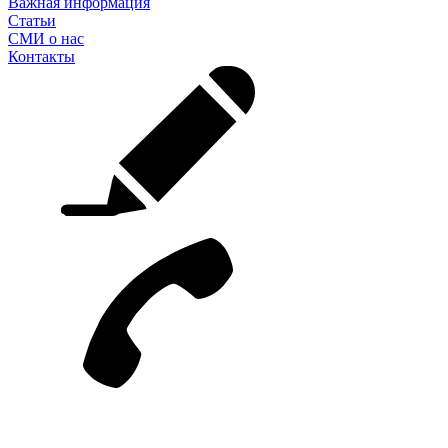
Важная информация
Статьи
СМИ о нас
Контакты