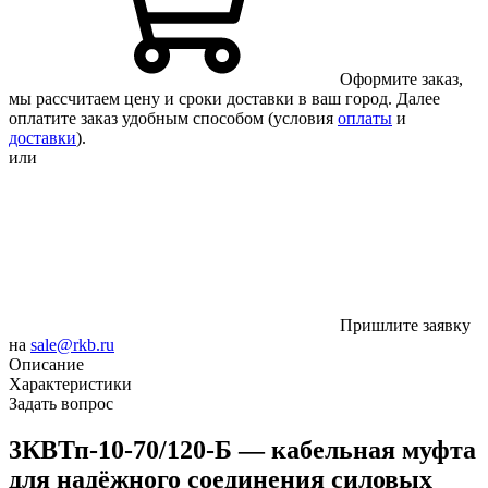
Оформите заказ,
мы рассчитаем цену и сроки доставки в ваш город. Далее
оплатите заказ удобным способом (условия
оплаты
и
доставки
).
или
Пришлите заявку
на
sale@rkb.ru
Описание
Характеристики
Задать вопрос
3КВТп‑10‑70/120‑Б — кабельная муфта
для надёжного соединения силовых