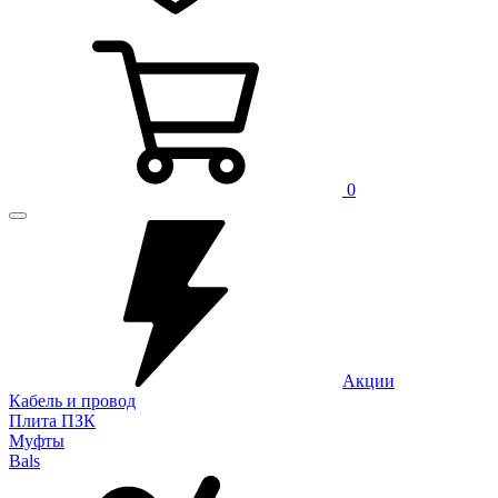
0
Акции
Кабель и провод
Плита ПЗК
Муфты
Bals