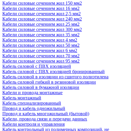
Кабели силовые сечением жил 150 мм2
Кабели силовые сечением жил 16 мм2
Кабели силовые сечением жил 2,5 мм2
Кабели силовые сечением жил 240 мм2
Кабели силовые сечением жил 25 мм2
Кабели силовые сечением жил 300 мм2
Кабели силовые сечением жил 35 мм2
Кабели силовые сечением жил 4 мм2
Кабели силовые сечением жил 50 мм2
Кабели силовые сечением жил 6 мм2
Кабели силовые сечением жил 70 мм2
Кабели силовые сечением жил 95 мм2
Кабель силовой с ПВХ изоляцией
Кабель силовой с ПВХ изоляцией бронированный
Кабель силовой в изоляции из сшитого полиэтилена
Кабель силовой гибкий в резиновой изоляции
Кабель силовой в бумажной изоляции
Кабели и провода монтажные
Кабель монтажный
Кабель специализированный
Провод и кабель одножильный
Провод и кабель многожильный (бытовой)
Кабели, провода связи и передачи данных
Кабели контроля и управления
Кабель контрольный из полимерных композиций, не