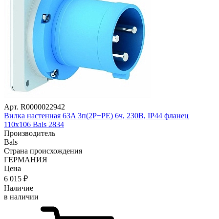
Арт. R0000022942
Вилка настенная 63A 3п(2P+PE) 6ч, 230В, IP44 фланец
110х106 Bals 2834
Производитель
Bals
Страна происхождения
ГЕРМАНИЯ
Цена
6 015
₽
Наличие
в наличии