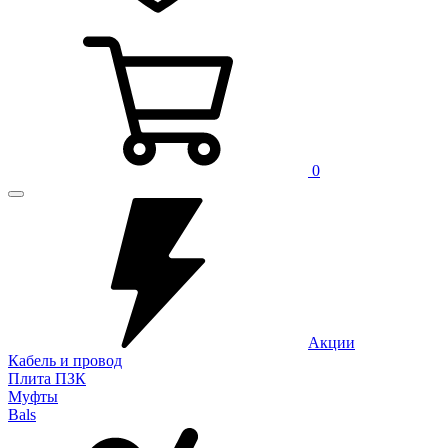
0
Акции
Кабель и провод
Плита ПЗК
Муфты
Bals