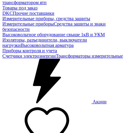
трансформатором ятп
Товары под заказ
DKC
Прочие поставщики
Измерительные приборы, средства защиты
Измерительные приборы
Средства защиты и знаки
безопасности
Высоковольтное оборудование свыше 1кВ и УКМ
Изоляторы, разъединители, выключатели
нагрузки
Высоковольтная арматура
Приборы контроля и учета
Счетчики электроэнергии
Трансформаторы измерительные
Акции