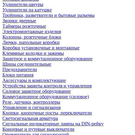
Удлинители-шнуры
Удлинители на катушке
Тройники, разветвители и бытовые разъемы
Звонки дверные
Таймеры розеточные
Электромонтажные изделия
Колонны, розеточные блоки
Лючки, напольные коробки
Коробки установочные и монтажные
Клеммные колодки и зажимы
Защитное и коммутационное оборудование
Шины соединительные
Предохранители
Блоки питания
Аксессуары и комплектующие
Устройства защиты контроля и управления
Силовое защитное оборудование
Коммутационное оборудование (силовое)
Реле, датчики, контроллеры
Управление и сигнализация
Кнопки, кнопочные посты, переключатели
Светосигнальная арматура
Сигнальные индикаторные лампы на DIN-рейку
Концевые и путевые выключатели
Оповещатели для сигнализаций