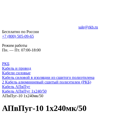
sale@rkb.ru
Бесплатно по России
+7 (800) 505-09-65
Режим работы
Пн. — Пт. 07:00-18:00
РКБ
Кабель и провод
Кабели силовые
Кабель силовой в изоляции из сшитого полиэтилена
2 Кабель алюминиевый сшитый полиэтилен (РКБ)
Кабель АПвПуг
Кабель АПвПуг 1х240/50
АПвПуг-10 1х240мк/50
АПвПуг-10 1х240мк/50