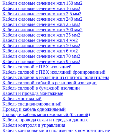
Кабели силовые сечением жил 150 мм2
Кабели силовые сечением жил 16 мм2
Кабели силовые сечением жил 2,5 мм2
Кабели силовые сечением жил 240 мм2
Кабели силовые сечением жил 25 мм2
Кабели силовые сечением жил 300 мм2
Кабели силовые сечением жил 35 мм2
Кабели силовые сечением жил 4 мм2
Кабели силовые сечением жил 50 мм2
Кабели силовые сечением жил 6 мм2
Кабели силовые сечением жил 70 мм2
Кабели силовые сечением жил 95 мм2
Кабель силовой с ПВХ изоляцией
Кабель силовой с ПВХ изоляцией бронированный
Кабель силовой в изоляции из сшитого полиэтилена
Кабель силовой гибкий в резиновой изоляции
Кабель силовой в бумажной изоляции
Кабели и провода монтажные
Кабель монтажный
Кабель специализированный
Провод и кабель одножильный
Провод и кабель многожильный (бытовой)
Кабели, провода связи и передачи данных
Кабели контроля и управления
Кабель контрольный из полимерных композиций, не