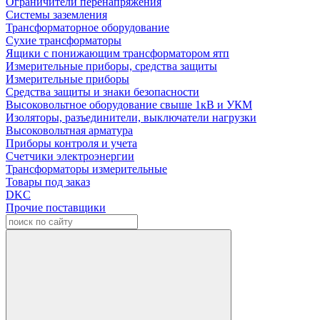
Ограничители перенапряжения
Системы заземления
Трансформаторное оборудование
Сухие трансформаторы
Ящики с понижающим трансформатором ятп
Измерительные приборы, средства защиты
Измерительные приборы
Средства защиты и знаки безопасности
Высоковольтное оборудование свыше 1кВ и УКМ
Изоляторы, разъединители, выключатели нагрузки
Высоковольтная арматура
Приборы контроля и учета
Счетчики электроэнергии
Трансформаторы измерительные
Товары под заказ
DKC
Прочие поставщики