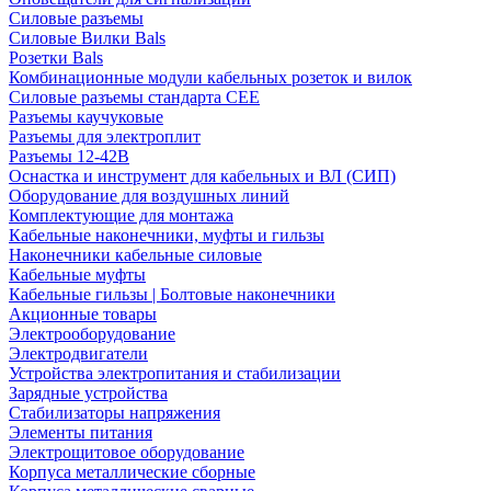
Силовые разъемы
Силовые Вилки Bals
Розетки Bals
Комбинационные модули кабельных розеток и вилок
Силовые разъемы стандарта CEE
Разъемы каучуковые
Разъемы для электроплит
Разъемы 12-42В
Оснастка и инструмент для кабельных и ВЛ (СИП)
Оборудование для воздушных линий
Комплектующие для монтажа
Кабельные наконечники, муфты и гильзы
Наконечники кабельные силовые
Кабельные муфты
Кабельные гильзы | Болтовые наконечники
Акционные товары
Электрооборудование
Электродвигатели
Устройства электропитания и стабилизации
Зарядные устройства
Стабилизаторы напряжения
Элементы питания
Электрощитовое оборудование
Корпуса металлические сборные