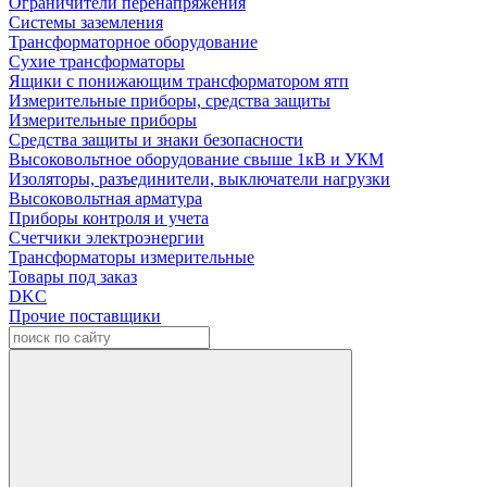
Ограничители перенапряжения
Системы заземления
Трансформаторное оборудование
Сухие трансформаторы
Ящики с понижающим трансформатором ятп
Измерительные приборы, средства защиты
Измерительные приборы
Средства защиты и знаки безопасности
Высоковольтное оборудование свыше 1кВ и УКМ
Изоляторы, разъединители, выключатели нагрузки
Высоковольтная арматура
Приборы контроля и учета
Счетчики электроэнергии
Трансформаторы измерительные
Товары под заказ
DKC
Прочие поставщики