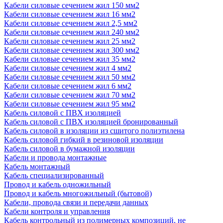
Кабели силовые сечением жил 150 мм2
Кабели силовые сечением жил 16 мм2
Кабели силовые сечением жил 2,5 мм2
Кабели силовые сечением жил 240 мм2
Кабели силовые сечением жил 25 мм2
Кабели силовые сечением жил 300 мм2
Кабели силовые сечением жил 35 мм2
Кабели силовые сечением жил 4 мм2
Кабели силовые сечением жил 50 мм2
Кабели силовые сечением жил 6 мм2
Кабели силовые сечением жил 70 мм2
Кабели силовые сечением жил 95 мм2
Кабель силовой с ПВХ изоляцией
Кабель силовой с ПВХ изоляцией бронированный
Кабель силовой в изоляции из сшитого полиэтилена
Кабель силовой гибкий в резиновой изоляции
Кабель силовой в бумажной изоляции
Кабели и провода монтажные
Кабель монтажный
Кабель специализированный
Провод и кабель одножильный
Провод и кабель многожильный (бытовой)
Кабели, провода связи и передачи данных
Кабели контроля и управления
Кабель контрольный из полимерных композиций, не