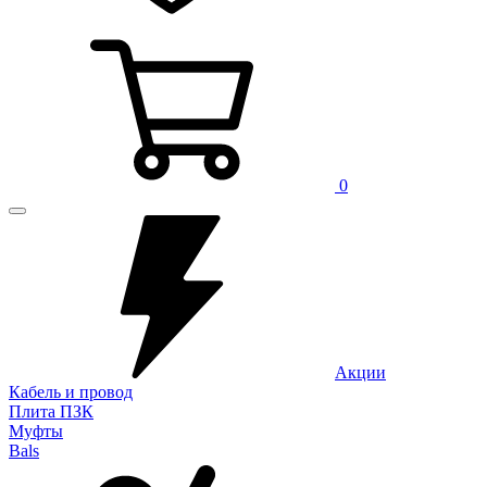
0
Акции
Кабель и провод
Плита ПЗК
Муфты
Bals