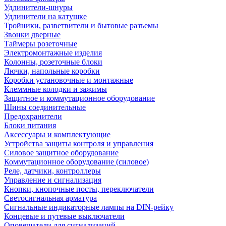
Удлинители-шнуры
Удлинители на катушке
Тройники, разветвители и бытовые разъемы
Звонки дверные
Таймеры розеточные
Электромонтажные изделия
Колонны, розеточные блоки
Лючки, напольные коробки
Коробки установочные и монтажные
Клеммные колодки и зажимы
Защитное и коммутационное оборудование
Шины соединительные
Предохранители
Блоки питания
Аксессуары и комплектующие
Устройства защиты контроля и управления
Силовое защитное оборудование
Коммутационное оборудование (силовое)
Реле, датчики, контроллеры
Управление и сигнализация
Кнопки, кнопочные посты, переключатели
Светосигнальная арматура
Сигнальные индикаторные лампы на DIN-рейку
Концевые и путевые выключатели
Оповещатели для сигнализаций