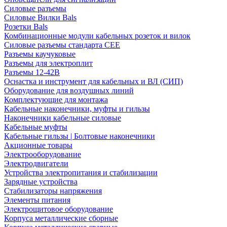
Силовые разъемы
Силовые Вилки Bals
Розетки Bals
Комбинационные модули кабельных розеток и вилок
Силовые разъемы стандарта CEE
Разъемы каучуковые
Разъемы для электроплит
Разъемы 12-42В
Оснастка и инструмент для кабельных и ВЛ (СИП)
Оборудование для воздушных линий
Комплектующие для монтажа
Кабельные наконечники, муфты и гильзы
Наконечники кабельные силовые
Кабельные муфты
Кабельные гильзы | Болтовые наконечники
Акционные товары
Электрооборудование
Электродвигатели
Устройства электропитания и стабилизации
Зарядные устройства
Стабилизаторы напряжения
Элементы питания
Электрощитовое оборудование
Корпуса металлические сборные