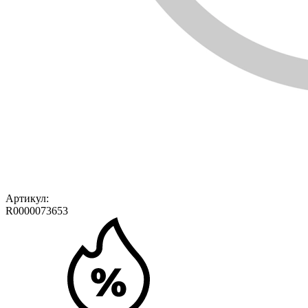
Артикул:
R0000073653