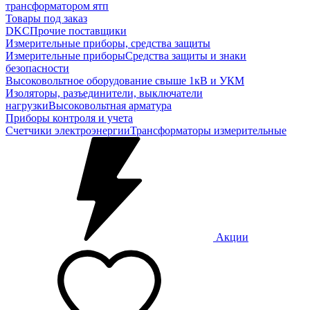
трансформатором ятп
Товары под заказ
DKC
Прочие поставщики
Измерительные приборы, средства защиты
Измерительные приборы
Средства защиты и знаки
безопасности
Высоковольтное оборудование свыше 1кВ и УКМ
Изоляторы, разъединители, выключатели
нагрузки
Высоковольтная арматура
Приборы контроля и учета
Счетчики электроэнергии
Трансформаторы измерительные
Акции