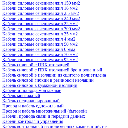
Кабели силовые сечением жил 150 мм2
Кабели силовые сечением жил 16 мм2
Кабели силовые сечением жил 2,5 мм2
Кабели силовые сечением жил 240 мм2
Кабели силовые сечением жил 25 мм2
Кабели силовые сечением жил 300 мм2
Кабели силовые сечением жил 35 мм2
Кабели силовые сечением жил 4 мм2
Кабели силовые сечением жил 50 мм2
Кабели силовые сечением жил 6 мм2
Кабели силовые сечением жил 70 мм2
Кабели силовые сечением жил 95 мм2
Кабель силовой с ПВХ изоляцией
Кабель силовой с ПВХ изоляцией бронированный
Кабель силовой в изоляции из сшитого полиэтилена
Кабель силовой гибкий в резиновой изоляции
Кабель силовой в бумажной изоляции
Кабели и провода монтажные
Кабель монтажный
Кабель специализированный
Провод и кабель одножильный
Провод и кабель многожильный (бытовой)
Кабели, провода связи и передачи данных
Кабели контроля и управления
Кабель контрольный из полимерных композиций, не