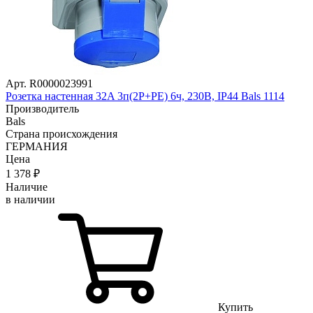
Арт. R0000023991
Розетка настенная 32A 3п(2P+PE) 6ч, 230В, IP44 Bals 1114
Производитель
Bals
Страна происхождения
ГЕРМАНИЯ
Цена
1 378
₽
Наличие
в наличии
Купить