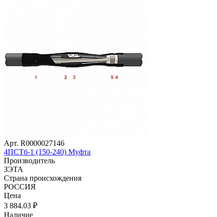
Арт. R0000027146
4ПСТб-1 (150-240) Муфта
Производитель
ЗЭТА
Страна происхождения
РОССИЯ
Цена
3 884
.03
₽
Наличие