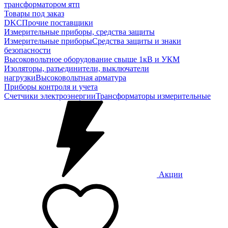
трансформатором ятп
Товары под заказ
DKC
Прочие поставщики
Измерительные приборы, средства защиты
Измерительные приборы
Средства защиты и знаки
безопасности
Высоковольтное оборудование свыше 1кВ и УКМ
Изоляторы, разъединители, выключатели
нагрузки
Высоковольтная арматура
Приборы контроля и учета
Счетчики электроэнергии
Трансформаторы измерительные
Акции