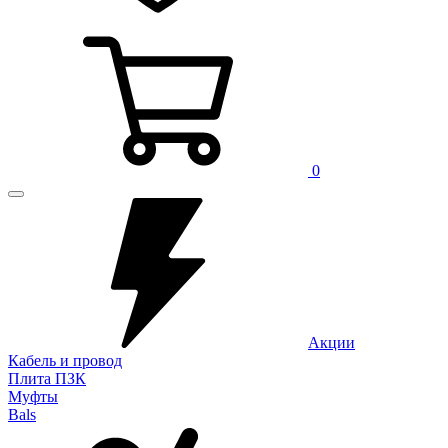
0
Акции
Кабель и провод
Плита ПЗК
Муфты
Bals