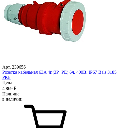
Арт. 239656
Розетка кабельная 63A 4п(3P+PE) 6ч, 400В, IP67 Bals 3185
РКБ
Цена
4 869
₽
Наличие
в наличии