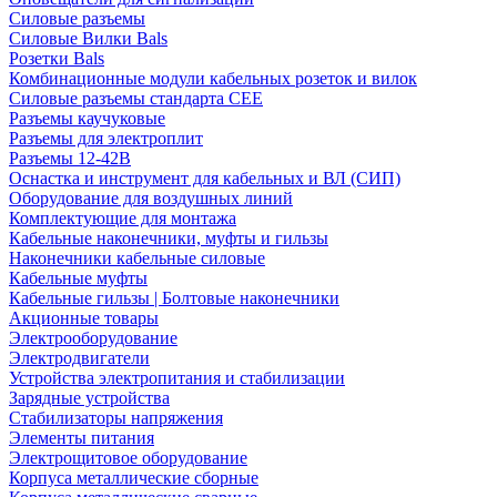
Силовые разъемы
Силовые Вилки Bals
Розетки Bals
Комбинационные модули кабельных розеток и вилок
Силовые разъемы стандарта CEE
Разъемы каучуковые
Разъемы для электроплит
Разъемы 12-42В
Оснастка и инструмент для кабельных и ВЛ (СИП)
Оборудование для воздушных линий
Комплектующие для монтажа
Кабельные наконечники, муфты и гильзы
Наконечники кабельные силовые
Кабельные муфты
Кабельные гильзы | Болтовые наконечники
Акционные товары
Электрооборудование
Электродвигатели
Устройства электропитания и стабилизации
Зарядные устройства
Стабилизаторы напряжения
Элементы питания
Электрощитовое оборудование
Корпуса металлические сборные