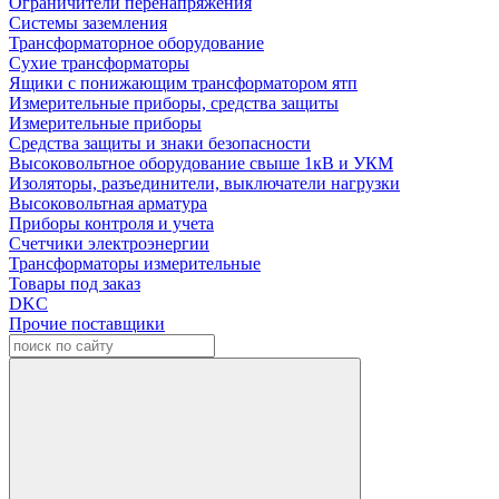
Ограничители перенапряжения
Системы заземления
Трансформаторное оборудование
Сухие трансформаторы
Ящики с понижающим трансформатором ятп
Измерительные приборы, средства защиты
Измерительные приборы
Средства защиты и знаки безопасности
Высоковольтное оборудование свыше 1кВ и УКМ
Изоляторы, разъединители, выключатели нагрузки
Высоковольтная арматура
Приборы контроля и учета
Счетчики электроэнергии
Трансформаторы измерительные
Товары под заказ
DKC
Прочие поставщики