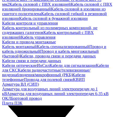
мм2
Кабель силовой с ПВХ изоляцией
Кабель силовой с ПВХ
изоляцией бронированный
Кабель силовой в изоляции из
сшитого полиэтилена
Кабель силовой гибкий в резиновой
изоляции
Кабель силовой в бумажной изоляции
Кабели контроля и управления
Кабель контрольный из полимерных композиций, не
содержащих галогенов
Кабель контрольный с ПВХ
изоляцией
Кабель управления
Кабели и провода монтажные
Кабель монтажный
Кабель специализированный
Провод и
кабель одножильный
Провод и кабель многожильный
(бытовой)
Кабели, провода связи и передачи данных
Кабели связи и передачи данных
Кабели оптические
ИнСил
Кабели для сигнализации
Кабели
для СКС
Кабели радиочастотные/телевизионные/
видеонаблюдения/микрофонный (РКБ)
Кабели
телефонные
Провода для полевой связи
КВИП
Арматура ВЛ (СИП)
Арматура для воздушных линий электропередач до 1
кВ
Арматура для воздушных линий электропередач 6-35 кВ
ОКЛ
Бортовой провод
Плита ПЗК