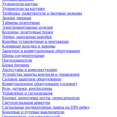
Удлинители-шнуры
Удлинители на катушке
Тройники, разветвители и бытовые разъемы
Звонки дверные
Таймеры розеточные
Электромонтажные изделия
Колонны, розеточные блоки
Лючки, напольные коробки
Коробки установочные и монтажные
Клеммные колодки и зажимы
Защитное и коммутационное оборудование
Шины соединительные
Предохранители
Блоки питания
Аксессуары и комплектующие
Устройства защиты контроля и управления
Силовое защитное оборудование
Коммутационное оборудование (силовое)
Реле, датчики, контроллеры
Управление и сигнализация
Кнопки, кнопочные посты, переключатели
Светосигнальная арматура
Сигнальные индикаторные лампы на DIN-рейку
Концевые и путевые выключатели
Оповещатели для сигнализаций