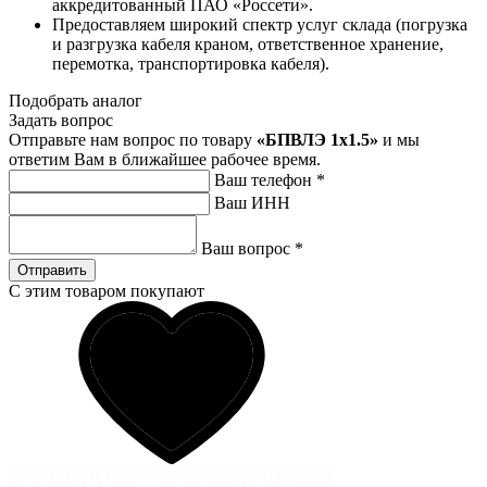
аккредитованный ПАО «Россети».
Предоставляем широкий спектр услуг склада (погрузка
и разгрузка кабеля краном, ответственное хранение,
перемотка, транспортировка кабеля).
Подобрать аналог
Задать вопрос
Отправьте нам вопрос по товару
«БПВЛЭ 1x1.5»
и мы
ответим Вам в ближайшее рабочее время.
Ваш телефон
*
Ваш ИНН
Ваш вопрос
*
Отправить
С этим товаром покупают