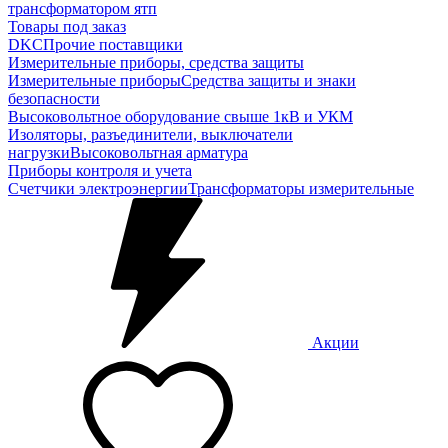
трансформатором ятп
Товары под заказ
DKC
Прочие поставщики
Измерительные приборы, средства защиты
Измерительные приборы
Средства защиты и знаки
безопасности
Высоковольтное оборудование свыше 1кВ и УКМ
Изоляторы, разъединители, выключатели
нагрузки
Высоковольтная арматура
Приборы контроля и учета
Счетчики электроэнергии
Трансформаторы измерительные
Акции