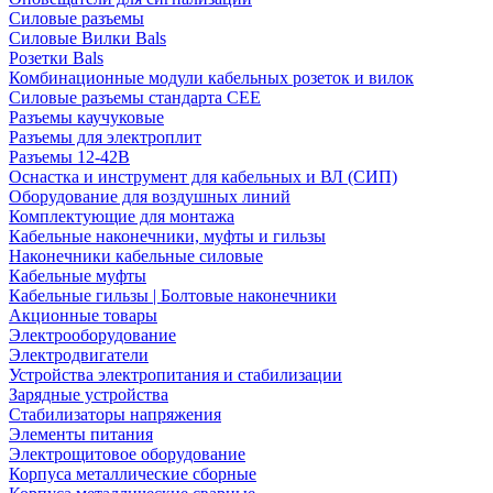
Силовые разъемы
Силовые Вилки Bals
Розетки Bals
Комбинационные модули кабельных розеток и вилок
Силовые разъемы стандарта CEE
Разъемы каучуковые
Разъемы для электроплит
Разъемы 12-42В
Оснастка и инструмент для кабельных и ВЛ (СИП)
Оборудование для воздушных линий
Комплектующие для монтажа
Кабельные наконечники, муфты и гильзы
Наконечники кабельные силовые
Кабельные муфты
Кабельные гильзы | Болтовые наконечники
Акционные товары
Электрооборудование
Электродвигатели
Устройства электропитания и стабилизации
Зарядные устройства
Стабилизаторы напряжения
Элементы питания
Электрощитовое оборудование
Корпуса металлические сборные