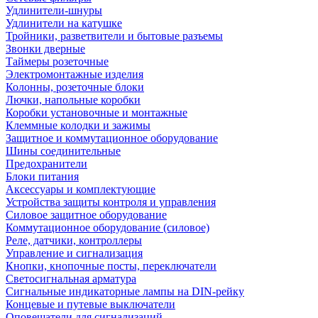
Удлинители-шнуры
Удлинители на катушке
Тройники, разветвители и бытовые разъемы
Звонки дверные
Таймеры розеточные
Электромонтажные изделия
Колонны, розеточные блоки
Лючки, напольные коробки
Коробки установочные и монтажные
Клеммные колодки и зажимы
Защитное и коммутационное оборудование
Шины соединительные
Предохранители
Блоки питания
Аксессуары и комплектующие
Устройства защиты контроля и управления
Силовое защитное оборудование
Коммутационное оборудование (силовое)
Реле, датчики, контроллеры
Управление и сигнализация
Кнопки, кнопочные посты, переключатели
Светосигнальная арматура
Сигнальные индикаторные лампы на DIN-рейку
Концевые и путевые выключатели
Оповещатели для сигнализаций