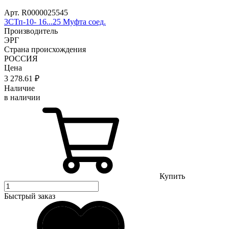
Арт. R0000025545
3СТп-10- 16...25 Муфта соед.
Производитель
ЭРГ
Страна происхождения
РОССИЯ
Цена
3 278
.61
₽
Наличие
в наличии
Купить
Быстрый заказ