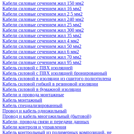
Кабели силовые сечением жил 150 мм2
Кабели силовые сечением жил 16 мм2
Кабели силовые сечением жил 2,5 мм2
Кабели силовые сечением жил 240 мм2
Кабели силовые сечением жил 25 мм2
Кабели силовые сечением жил 300 мм2
Кабели силовые сечением жил 35 мм2
Кабели силовые сечением жил 4 мм2
Кабели силовые сечением жил 50 мм2
Кабели силовые сечением жил 6 мм2
Кабели силовые сечением жил 70 мм2
Кабели силовые сечением жил 95 мм2
Кабель силовой с ПВХ изоляцией
Кабель силовой с ПВХ изоляцией бронированный
Кабель силовой в изоляции из сшитого полиэтилена
Кабель силовой гибкий в резиновой изоляции
Кабель силовой в бумажной изоляции
Кабели и провода монтажные
Кабель монтажный
Кабель специализированный
Провод и кабель одножильный
Провод и кабель многожильный (бытовой)
Кабели, провода связи и передачи данных
Кабели контроля и управления
Кабель контрольный из полимерных композиций, не