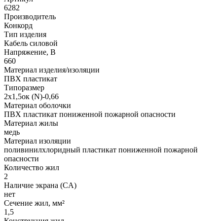
6282
Производитель
Конкорд
Тип изделия
Кабель силовой
Напряжение, В
660
Материал изделия/изоляции
ПВХ пластикат
Типоразмер
2х1,5ок (N)-0,66
Материал оболочки
ПВХ пластикат пониженной пожарной опасности
Материал жилы
медь
Материал изоляции
поливинилхлоридный пластикат пониженной пожарной
опасности
Количество жил
2
Наличие экрана (CA)
нет
Сечение жил, мм²
1,5
Конструкция жил