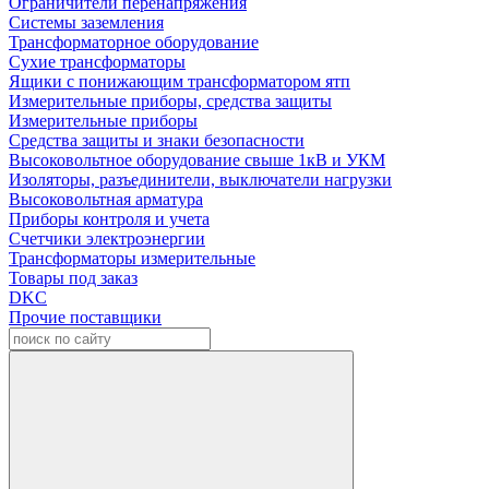
Ограничители перенапряжения
Системы заземления
Трансформаторное оборудование
Сухие трансформаторы
Ящики с понижающим трансформатором ятп
Измерительные приборы, средства защиты
Измерительные приборы
Средства защиты и знаки безопасности
Высоковольтное оборудование свыше 1кВ и УКМ
Изоляторы, разъединители, выключатели нагрузки
Высоковольтная арматура
Приборы контроля и учета
Счетчики электроэнергии
Трансформаторы измерительные
Товары под заказ
DKC
Прочие поставщики