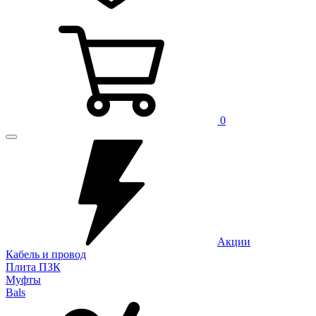
0
Акции
Кабель и провод
Плита ПЗК
Муфты
Bals