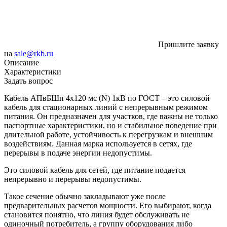
Пришлите заявку
на
sale@rkb.ru
Описание
Характеристики
Задать вопрос
Кабель АПвБШп 4х120 мс (N) 1кВ по ГОСТ – это силовой
кабель для стационарных линий с непрерывным режимом
питания. Он предназначен для участков, где важны не только
паспортные характеристики, но и стабильное поведение при
длительной работе, устойчивость к перегрузкам и внешним
воздействиям. Данная марка используется в сетях, где
перерывы в подаче энергии недопустимы.
Это силовой кабель для сетей, где питание подается
непрерывно и перерывы недопустимы.
Такое сечение обычно закладывают уже после
предварительных расчетов мощности. Его выбирают, когда
становится понятно, что линия будет обслуживать не
одиночный потребитель, а группу оборудования либо