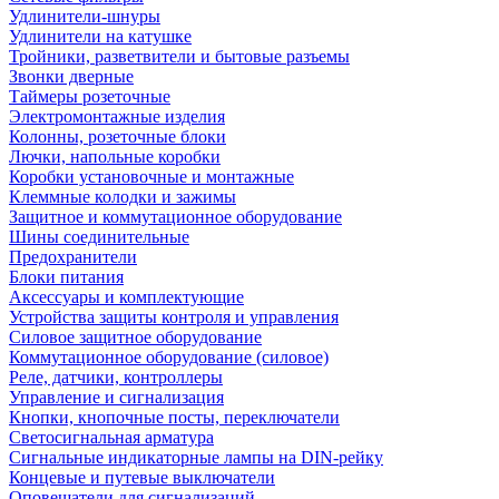
Удлинители-шнуры
Удлинители на катушке
Тройники, разветвители и бытовые разъемы
Звонки дверные
Таймеры розеточные
Электромонтажные изделия
Колонны, розеточные блоки
Лючки, напольные коробки
Коробки установочные и монтажные
Клеммные колодки и зажимы
Защитное и коммутационное оборудование
Шины соединительные
Предохранители
Блоки питания
Аксессуары и комплектующие
Устройства защиты контроля и управления
Силовое защитное оборудование
Коммутационное оборудование (силовое)
Реле, датчики, контроллеры
Управление и сигнализация
Кнопки, кнопочные посты, переключатели
Светосигнальная арматура
Сигнальные индикаторные лампы на DIN-рейку
Концевые и путевые выключатели
Оповещатели для сигнализаций