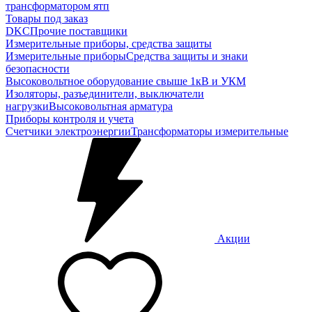
трансформатором ятп
Товары под заказ
DKC
Прочие поставщики
Измерительные приборы, средства защиты
Измерительные приборы
Средства защиты и знаки
безопасности
Высоковольтное оборудование свыше 1кВ и УКМ
Изоляторы, разъединители, выключатели
нагрузки
Высоковольтная арматура
Приборы контроля и учета
Счетчики электроэнергии
Трансформаторы измерительные
Акции