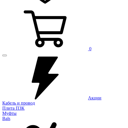
0
Акции
Кабель и провод
Плита ПЗК
Муфты
Bals