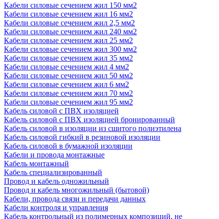
Кабели силовые сечением жил 150 мм2
Кабели силовые сечением жил 16 мм2
Кабели силовые сечением жил 2,5 мм2
Кабели силовые сечением жил 240 мм2
Кабели силовые сечением жил 25 мм2
Кабели силовые сечением жил 300 мм2
Кабели силовые сечением жил 35 мм2
Кабели силовые сечением жил 4 мм2
Кабели силовые сечением жил 50 мм2
Кабели силовые сечением жил 6 мм2
Кабели силовые сечением жил 70 мм2
Кабели силовые сечением жил 95 мм2
Кабель силовой с ПВХ изоляцией
Кабель силовой с ПВХ изоляцией бронированный
Кабель силовой в изоляции из сшитого полиэтилена
Кабель силовой гибкий в резиновой изоляции
Кабель силовой в бумажной изоляции
Кабели и провода монтажные
Кабель монтажный
Кабель специализированный
Провод и кабель одножильный
Провод и кабель многожильный (бытовой)
Кабели, провода связи и передачи данных
Кабели контроля и управления
Кабель контрольный из полимерных композиций, не