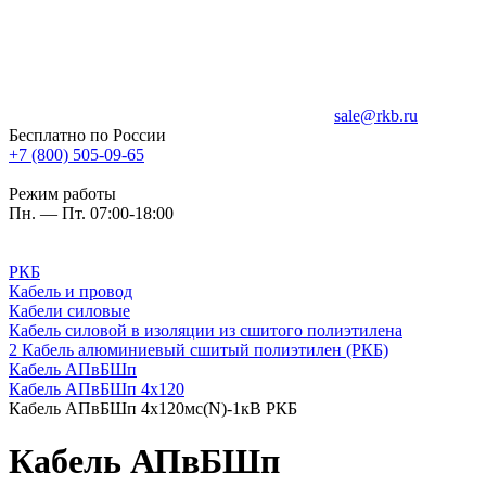
sale@rkb.ru
Бесплатно по России
+7 (800) 505-09-65
Режим работы
Пн. — Пт. 07:00-18:00
РКБ
Кабель и провод
Кабели силовые
Кабель силовой в изоляции из сшитого полиэтилена
2 Кабель алюминиевый сшитый полиэтилен (РКБ)
Кабель АПвБШп
Кабель АПвБШп 4х120
Кабель АПвБШп 4х120мс(N)-1кВ РКБ
Кабель АПвБШп