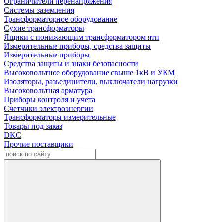
Ограничители перенапряжения
Системы заземления
Трансформаторное оборудование
Сухие трансформаторы
Ящики с понижающим трансформатором ятп
Измерительные приборы, средства защиты
Измерительные приборы
Средства защиты и знаки безопасности
Высоковольтное оборудование свыше 1кВ и УКМ
Изоляторы, разъединители, выключатели нагрузки
Высоковольтная арматура
Приборы контроля и учета
Счетчики электроэнергии
Трансформаторы измерительные
Товары под заказ
DKC
Прочие поставщики