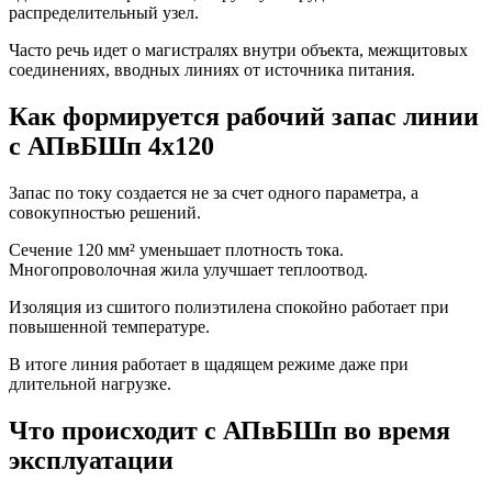
распределительный узел.
Часто речь идет о магистралях внутри объекта, межщитовых
соединениях, вводных линиях от источника питания.
Как формируется рабочий запас линии
с АПвБШп 4х120
Запас по току создается не за счет одного параметра, а
совокупностью решений.
Сечение 120 мм² уменьшает плотность тока.
Многопроволочная жила улучшает теплоотвод.
Изоляция из сшитого полиэтилена спокойно работает при
повышенной температуре.
В итоге линия работает в щадящем режиме даже при
длительной нагрузке.
Что происходит с АПвБШп во время
эксплуатации