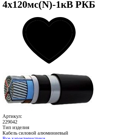
4х120мс(N)-1кВ РКБ
Артикул:
229042
Тип изделия
Кабель силовой алюминиевый
Все характеристики