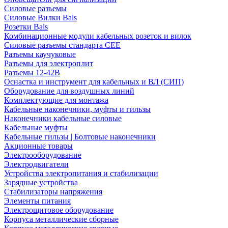
Силовые разъемы
Силовые Вилки Bals
Розетки Bals
Комбинационные модули кабельных розеток и вилок
Силовые разъемы стандарта CEE
Разъемы каучуковые
Разъемы для электроплит
Разъемы 12-42В
Оснастка и инструмент для кабельных и ВЛ (СИП)
Оборудование для воздушных линий
Комплектующие для монтажа
Кабельные наконечники, муфты и гильзы
Наконечники кабельные силовые
Кабельные муфты
Кабельные гильзы | Болтовые наконечники
Акционные товары
Электрооборудование
Электродвигатели
Устройства электропитания и стабилизации
Зарядные устройства
Стабилизаторы напряжения
Элементы питания
Электрощитовое оборудование
Корпуса металлические сборные