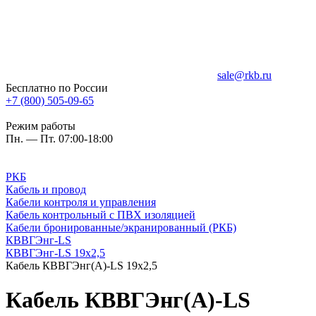
sale@rkb.ru
Бесплатно по России
+7 (800) 505-09-65
Режим работы
Пн. — Пт. 07:00-18:00
РКБ
Кабель и провод
Кабели контроля и управления
Кабель контрольный с ПВХ изоляцией
Кабели бронированные/экранированный (РКБ)
КВВГЭнг-LS
КВВГЭнг-LS 19х2,5
Кабель КВВГЭнг(А)-LS 19х2,5
Кабель КВВГЭнг(А)-LS