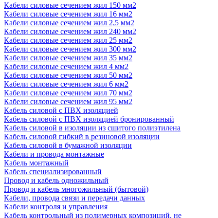
Кабели силовые сечением жил 150 мм2
Кабели силовые сечением жил 16 мм2
Кабели силовые сечением жил 2,5 мм2
Кабели силовые сечением жил 240 мм2
Кабели силовые сечением жил 25 мм2
Кабели силовые сечением жил 300 мм2
Кабели силовые сечением жил 35 мм2
Кабели силовые сечением жил 4 мм2
Кабели силовые сечением жил 50 мм2
Кабели силовые сечением жил 6 мм2
Кабели силовые сечением жил 70 мм2
Кабели силовые сечением жил 95 мм2
Кабель силовой с ПВХ изоляцией
Кабель силовой с ПВХ изоляцией бронированный
Кабель силовой в изоляции из сшитого полиэтилена
Кабель силовой гибкий в резиновой изоляции
Кабель силовой в бумажной изоляции
Кабели и провода монтажные
Кабель монтажный
Кабель специализированный
Провод и кабель одножильный
Провод и кабель многожильный (бытовой)
Кабели, провода связи и передачи данных
Кабели контроля и управления
Кабель контрольный из полимерных композиций, не