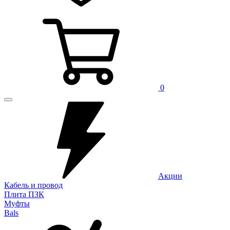
0
Акции
Кабель и провод
Плита ПЗК
Муфты
Bals