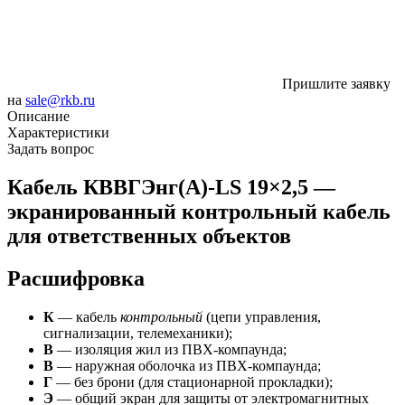
Пришлите заявку
на
sale@rkb.ru
Описание
Характеристики
Задать вопрос
Кабель КВВГЭнг(А)-LS 19×2,5 —
экранированный контрольный кабель
для ответственных объектов
Расшифровка
К
— кабель
контрольный
(цепи управления,
сигнализации, телемеханики);
В
— изоляция жил из ПВХ-компаунда;
В
— наружная оболочка из ПВХ-компаунда;
Г
— без брони (для стационарной прокладки);
Э
— общий экран для защиты от электромагнитных