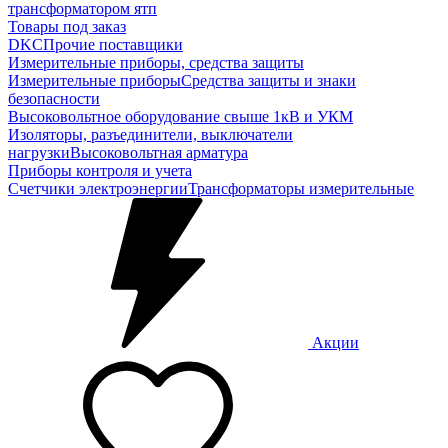
трансформатором ятп
Товары под заказ
DKC
Прочие поставщики
Измерительные приборы, средства защиты
Измерительные приборы
Средства защиты и знаки
безопасности
Высоковольтное оборудование свыше 1кВ и УКМ
Изоляторы, разъединители, выключатели
нагрузки
Высоковольтная арматура
Приборы контроля и учета
Счетчики электроэнергии
Трансформаторы измерительные
Акции