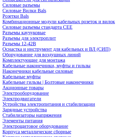
Силовые разъемы
Силовые Вилки Bals
Розетки Bals
Комбинационные модули кабельных розеток и вилок
Силовые разъемы стандарта CEE
Разъемы каучуковые
Разъемы для электроплит
Разъемы 12-42В
Оснастка и инструмент для кабельных и ВЛ (СИП)
Оборудование для воздушных линий
Комплектующие для монтажа
Кабельные наконечники, муфты и гильзы
Наконечники кабельные силовые
Кабельные муфты
Кабельные гильзы | Болтовые наконечники
Акционные товары
Электрооборудование
Электродвигатели
Устройства электропитания и стабилизации
Зарядные устройства
Стабилизаторы напряжения
Элементы питания
Электрощитовое оборудование
Корпуса металлические сборные