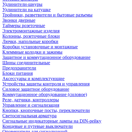
Удлинители-шнуры
Удлинители на катушке
Тройники, разветвители и бытовые разъемы
Звонки дверные
Таймеры розеточные
Электромонтажные изделия
Колонны, розеточные блоки
Лючки, напольные коробки
Коробки установочные и монтажные
Клеммные колодки и зажимы
Защитное и коммутационное оборудование
Шины соединительные
Предохранители
Блоки питания
Аксессуары и комплектующие
Устройства защиты контроля и управления
Силовое защитное оборудование
Коммутационное оборудование (силовое)
Реле, датчики, контроллеры
Управление и сигнализация
Кнопки, кнопочные посты, переключатели
Светосигнальная арматура
Сигнальные индикаторные лампы на DIN-рейку
Концевые и путевые выключатели
Оповещатели для сигнализаций