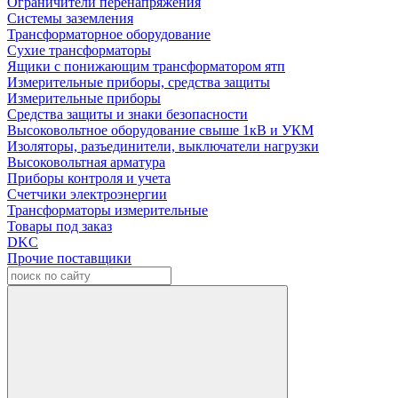
Ограничители перенапряжения
Системы заземления
Трансформаторное оборудование
Сухие трансформаторы
Ящики с понижающим трансформатором ятп
Измерительные приборы, средства защиты
Измерительные приборы
Средства защиты и знаки безопасности
Высоковольтное оборудование свыше 1кВ и УКМ
Изоляторы, разъединители, выключатели нагрузки
Высоковольтная арматура
Приборы контроля и учета
Счетчики электроэнергии
Трансформаторы измерительные
Товары под заказ
DKC
Прочие поставщики