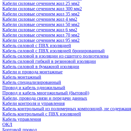
Кабели силовые сечением жил 25 мм2
Кабели силовые сечением жил 300 мм2
Кабели силовые сечением жил 35 мм2
Кабели силовые сечением жил 4 мм2
Кабели силовые сечением жил 50 мм2
Кабели силовые сечением жил 6 мм2
Кабели силовые сечением жил 70 мм2
Кабели силовые сечением жил 95 мм2
Кабель силовой с ПВХ изоляцией
Кабель силовой с ПВХ изоляцией бронированный
Кабель силовой в изоляции из сшитого полиэтилена
Кабель силовой гибкий в резиновой изоляции
Кабель силовой в бумажной изоляции
Кабели и провода монтажные
Кабель монтажный
Кабель специализированный
Провод и кабель одножильный
Провод и кабель многожильный (бытовой)
Кабели, провода связи и передачи данных
Кабели контроля и управления
Кабель контрольный из полимерных композиций, не содержащ
Кабель контрольный с ПВХ изоляцией
Кабель управления
ОКЛ
Бортовой провод