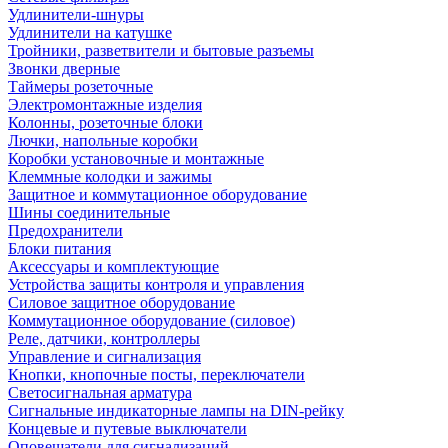
Удлинители-шнуры
Удлинители на катушке
Тройники, разветвители и бытовые разъемы
Звонки дверные
Таймеры розеточные
Электромонтажные изделия
Колонны, розеточные блоки
Лючки, напольные коробки
Коробки установочные и монтажные
Клеммные колодки и зажимы
Защитное и коммутационное оборудование
Шины соединительные
Предохранители
Блоки питания
Аксессуары и комплектующие
Устройства защиты контроля и управления
Силовое защитное оборудование
Коммутационное оборудование (силовое)
Реле, датчики, контроллеры
Управление и сигнализация
Кнопки, кнопочные посты, переключатели
Светосигнальная арматура
Сигнальные индикаторные лампы на DIN-рейку
Концевые и путевые выключатели
Оповещатели для сигнализаций