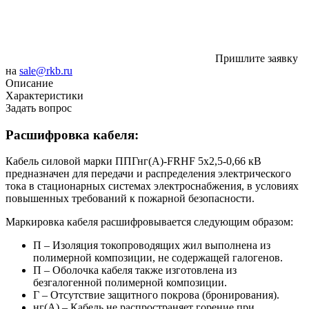
Пришлите заявку
на
sale@rkb.ru
Описание
Характеристики
Задать вопрос
Расшифровка кабеля:
Кабель силовой марки ППГнг(А)-FRHF 5х2,5-0,66 кВ
предназначен для передачи и распределения электрического
тока в стационарных системах электроснабжения, в условиях
повышенных требований к пожарной безопасности.
Маркировка кабеля расшифровывается следующим образом:
П
– Изоляция токопроводящих жил выполнена из
полимерной композиции, не содержащей галогенов.
П
– Оболочка кабеля также изготовлена из
безгалогенной полимерной композиции.
Г
– Отсутствие защитного покрова (бронирования).
нг(А)
– Кабель не распространяет горение при