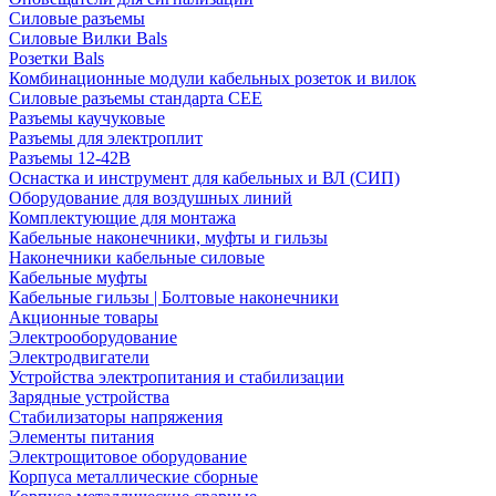
Силовые разъемы
Силовые Вилки Bals
Розетки Bals
Комбинационные модули кабельных розеток и вилок
Силовые разъемы стандарта CEE
Разъемы каучуковые
Разъемы для электроплит
Разъемы 12-42В
Оснастка и инструмент для кабельных и ВЛ (СИП)
Оборудование для воздушных линий
Комплектующие для монтажа
Кабельные наконечники, муфты и гильзы
Наконечники кабельные силовые
Кабельные муфты
Кабельные гильзы | Болтовые наконечники
Акционные товары
Электрооборудование
Электродвигатели
Устройства электропитания и стабилизации
Зарядные устройства
Стабилизаторы напряжения
Элементы питания
Электрощитовое оборудование
Корпуса металлические сборные