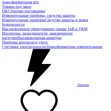
трансформатором ятп
Товары под заказ
DKC
Прочие поставщики
Измерительные приборы, средства защиты
Измерительные приборы
Средства защиты и знаки
безопасности
Высоковольтное оборудование свыше 1кВ и УКМ
Изоляторы, разъединители, выключатели
нагрузки
Высоковольтная арматура
Приборы контроля и учета
Счетчики электроэнергии
Трансформаторы измерительные
Акции