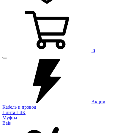
0
Акции
Кабель и провод
Плита ПЗК
Муфты
Bals