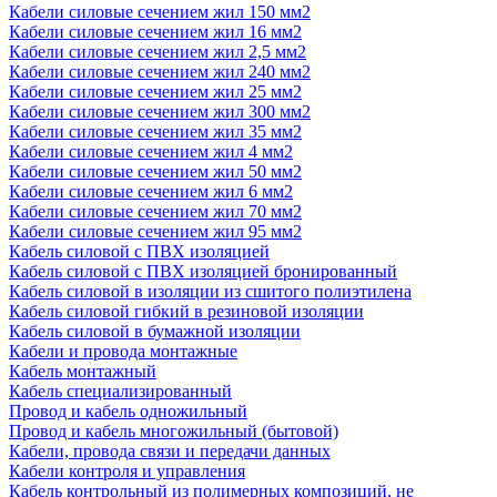
Кабели силовые сечением жил 150 мм2
Кабели силовые сечением жил 16 мм2
Кабели силовые сечением жил 2,5 мм2
Кабели силовые сечением жил 240 мм2
Кабели силовые сечением жил 25 мм2
Кабели силовые сечением жил 300 мм2
Кабели силовые сечением жил 35 мм2
Кабели силовые сечением жил 4 мм2
Кабели силовые сечением жил 50 мм2
Кабели силовые сечением жил 6 мм2
Кабели силовые сечением жил 70 мм2
Кабели силовые сечением жил 95 мм2
Кабель силовой с ПВХ изоляцией
Кабель силовой с ПВХ изоляцией бронированный
Кабель силовой в изоляции из сшитого полиэтилена
Кабель силовой гибкий в резиновой изоляции
Кабель силовой в бумажной изоляции
Кабели и провода монтажные
Кабель монтажный
Кабель специализированный
Провод и кабель одножильный
Провод и кабель многожильный (бытовой)
Кабели, провода связи и передачи данных
Кабели контроля и управления
Кабель контрольный из полимерных композиций, не