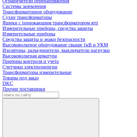
Ограничители перенапряжения
Системы заземления
Трансформаторное оборудование
Сухие трансформаторы
Ящики с понижающим трансформатором ятп
Измерительные приборы, средства защиты
Измерительные приборы
Средства защиты и знаки безопасности
Высоковольтное оборудование свыше 1кВ и УКМ
Изоляторы, разъединители, выключатели нагрузки
Высоковольтная арматура
Приборы контроля и учета
Счетчики электроэнергии
Трансформаторы измерительные
Товары под заказ
DKC
Прочие поставщики