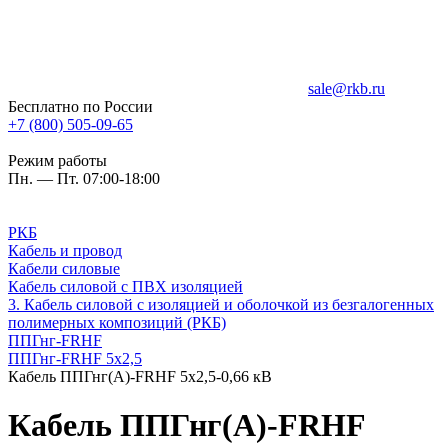
sale@rkb.ru
Бесплатно по России
+7 (800) 505-09-65
Режим работы
Пн. — Пт. 07:00-18:00
РКБ
Кабель и провод
Кабели силовые
Кабель силовой с ПВХ изоляцией
3. Кабель силовой с изоляцией и оболочкой из безгалогенных
полимерных композиций (РКБ)
ППГнг-FRHF
ППГнг-FRHF 5х2,5
Кабель ППГнг(А)-FRHF 5х2,5-0,66 кВ
Кабель ППГнг(А)-FRHF