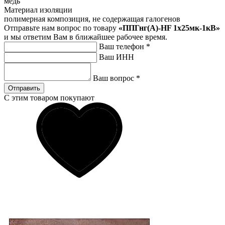
медь
Материал изоляции
полимерная композиция, не содержащая галогенов
Отправьте нам вопрос по товару
«ППГнг(А)-HF 1х25мк-1кВ»
и мы ответим Вам в ближайшее рабочее время.
Ваш телефон
*
Ваш ИНН
Ваш вопрос
*
Отправить
С этим товаром покупают