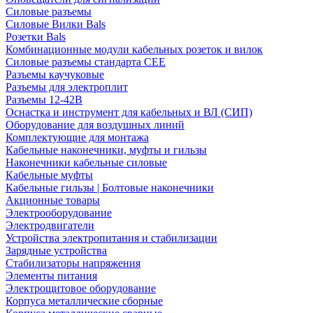
Силовые разъемы
Силовые Вилки Bals
Розетки Bals
Комбинационные модули кабельных розеток и вилок
Силовые разъемы стандарта CEE
Разъемы каучуковые
Разъемы для электроплит
Разъемы 12-42В
Оснастка и инструмент для кабельных и ВЛ (СИП)
Оборудование для воздушных линий
Комплектующие для монтажа
Кабельные наконечники, муфты и гильзы
Наконечники кабельные силовые
Кабельные муфты
Кабельные гильзы | Болтовые наконечники
Акционные товары
Электрооборудование
Электродвигатели
Устройства электропитания и стабилизации
Зарядные устройства
Стабилизаторы напряжения
Элементы питания
Электрощитовое оборудование
Корпуса металлические сборные