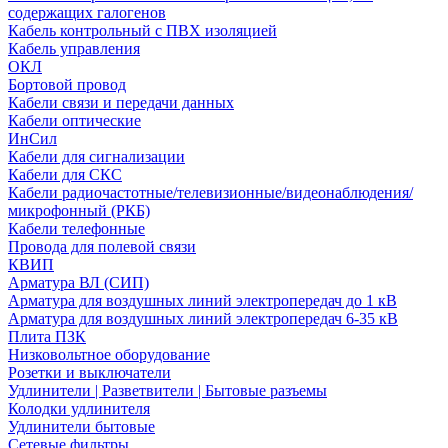
содержащих галогенов
Кабель контрольный с ПВХ изоляцией
Кабель управления
ОКЛ
Бортовой провод
Кабели связи и передачи данных
Кабели оптические
ИнСил
Кабели для сигнализации
Кабели для СКС
Кабели радиочастотные/телевизионные/видеонаблюдения/
микрофонный (РКБ)
Кабели телефонные
Провода для полевой связи
КВИП
Арматура ВЛ (СИП)
Арматура для воздушных линий электропередач до 1 кВ
Арматура для воздушных линий электропередач 6-35 кВ
Плита ПЗК
Низковольтное оборудование
Розетки и выключатели
Удлинители | Разветвители | Бытовые разъемы
Колодки удлинителя
Удлинители бытовые
Сетевые фильтры