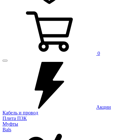
0
Акции
Кабель и провод
Плита ПЗК
Муфты
Bals