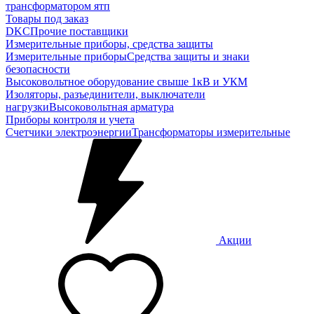
трансформатором ятп
Товары под заказ
DKC
Прочие поставщики
Измерительные приборы, средства защиты
Измерительные приборы
Средства защиты и знаки
безопасности
Высоковольтное оборудование свыше 1кВ и УКМ
Изоляторы, разъединители, выключатели
нагрузки
Высоковольтная арматура
Приборы контроля и учета
Счетчики электроэнергии
Трансформаторы измерительные
Акции