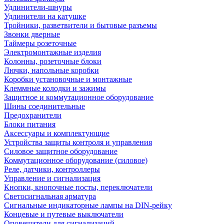
Удлинители-шнуры
Удлинители на катушке
Тройники, разветвители и бытовые разъемы
Звонки дверные
Таймеры розеточные
Электромонтажные изделия
Колонны, розеточные блоки
Лючки, напольные коробки
Коробки установочные и монтажные
Клеммные колодки и зажимы
Защитное и коммутационное оборудование
Шины соединительные
Предохранители
Блоки питания
Аксессуары и комплектующие
Устройства защиты контроля и управления
Силовое защитное оборудование
Коммутационное оборудование (силовое)
Реле, датчики, контроллеры
Управление и сигнализация
Кнопки, кнопочные посты, переключатели
Светосигнальная арматура
Сигнальные индикаторные лампы на DIN-рейку
Концевые и путевые выключатели
Оповещатели для сигнализаций