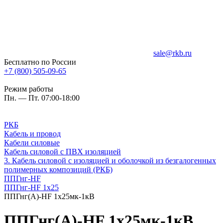
sale@rkb.ru
Бесплатно по России
+7 (800) 505-09-65
Режим работы
Пн. — Пт. 07:00-18:00
РКБ
Кабель и провод
Кабели силовые
Кабель силовой с ПВХ изоляцией
3. Кабель силовой с изоляцией и оболочкой из безгалогенных
полимерных композиций (РКБ)
ППГнг-HF
ППГнг-HF 1х25
ППГнг(А)-HF 1х25мк-1кВ
ППГнг(А)-HF 1х25мк-1кВ