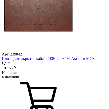
Арт. 239842
Плита для закрытия кабеля ПЗК 240х480 Акция в МСК
Цена
101
.66
₽
Наличие
в наличии