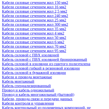
Кабели силовые сечением жил 150 мм2
Кабели силовые сечением жил 16 мм2
Кабели силовые сечением жил 2,5 мм2
Кабели силовые сечением жил 240 мм2
Кабели силовые сечением жил 25 мм2
Кабели силовые сечением жил 300 мм2
Кабели силовые сечением жил 35 мм2
Кабели силовые сечением жил 4 мм2
Кабели силовые сечением жил 50 мм2
Кабели силовые сечением жил 6 мм2
Кабели силовые сечением жил 70 мм2
Кабели силовые сечением жил 95 мм2
Кабель силовой с ПВХ изоляцией
Кабель силовой с ПВХ изоляцией бронированный
Кабель силовой в изоляции из сшитого полиэтилена
Кабель силовой гибкий в резиновой изоляции
Кабель силовой в бумажной изоляции
Кабели и провода монтажные
Кабель монтажный
Кабель специализированный
Провод и кабель одножильный
Провод и кабель многожильный (бытовой)
Кабели, провода связи и передачи данных
Кабели контроля и управления
Кабель контрольный из полимерных композиций, не