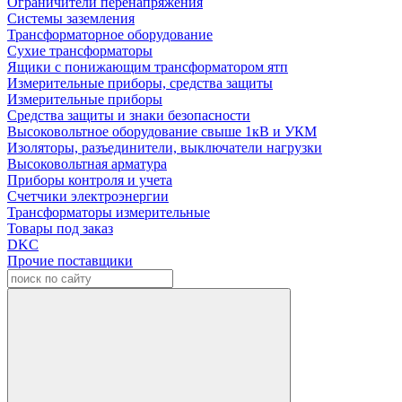
Ограничители перенапряжения
Системы заземления
Трансформаторное оборудование
Сухие трансформаторы
Ящики с понижающим трансформатором ятп
Измерительные приборы, средства защиты
Измерительные приборы
Средства защиты и знаки безопасности
Высоковольтное оборудование свыше 1кВ и УКМ
Изоляторы, разъединители, выключатели нагрузки
Высоковольтная арматура
Приборы контроля и учета
Счетчики электроэнергии
Трансформаторы измерительные
Товары под заказ
DKC
Прочие поставщики