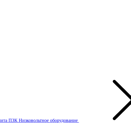
лита ПЗК
Низковольтное оборудование