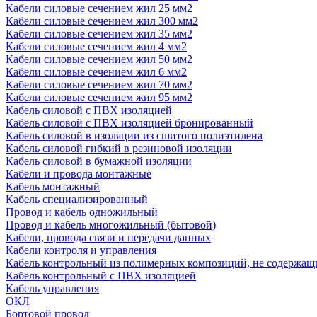
Кабели силовые сечением жил 25 мм2
Кабели силовые сечением жил 300 мм2
Кабели силовые сечением жил 35 мм2
Кабели силовые сечением жил 4 мм2
Кабели силовые сечением жил 50 мм2
Кабели силовые сечением жил 6 мм2
Кабели силовые сечением жил 70 мм2
Кабели силовые сечением жил 95 мм2
Кабель силовой с ПВХ изоляцией
Кабель силовой с ПВХ изоляцией бронированный
Кабель силовой в изоляции из сшитого полиэтилена
Кабель силовой гибкий в резиновой изоляции
Кабель силовой в бумажной изоляции
Кабели и провода монтажные
Кабель монтажный
Кабель специализированный
Провод и кабель одножильный
Провод и кабель многожильный (бытовой)
Кабели, провода связи и передачи данных
Кабели контроля и управления
Кабель контрольный из полимерных композиций, не содержащ
Кабель контрольный с ПВХ изоляцией
Кабель управления
ОКЛ
Бортовой провод