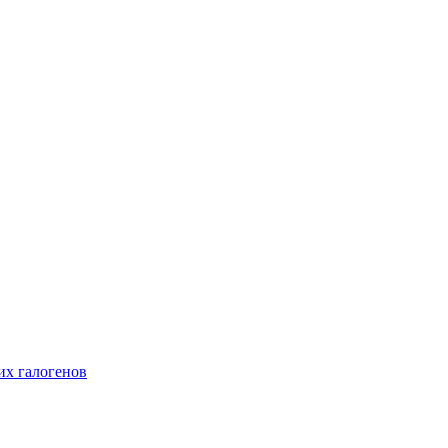
их галогенов