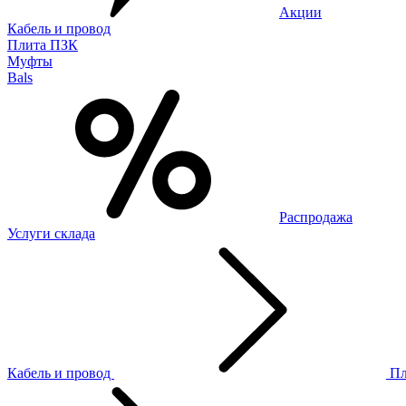
Акции
Кабель и провод
Плита ПЗК
Муфты
Bals
Распродажа
Услуги склада
Кабель и провод
П