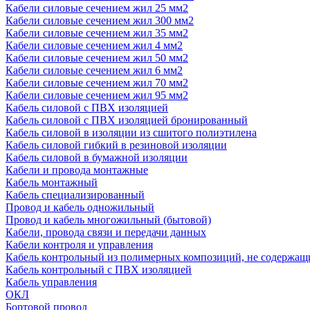
Кабели силовые сечением жил 25 мм2
Кабели силовые сечением жил 300 мм2
Кабели силовые сечением жил 35 мм2
Кабели силовые сечением жил 4 мм2
Кабели силовые сечением жил 50 мм2
Кабели силовые сечением жил 6 мм2
Кабели силовые сечением жил 70 мм2
Кабели силовые сечением жил 95 мм2
Кабель силовой с ПВХ изоляцией
Кабель силовой с ПВХ изоляцией бронированный
Кабель силовой в изоляции из сшитого полиэтилена
Кабель силовой гибкий в резиновой изоляции
Кабель силовой в бумажной изоляции
Кабели и провода монтажные
Кабель монтажный
Кабель специализированный
Провод и кабель одножильный
Провод и кабель многожильный (бытовой)
Кабели, провода связи и передачи данных
Кабели контроля и управления
Кабель контрольный из полимерных композиций, не содержащ
Кабель контрольный с ПВХ изоляцией
Кабель управления
ОКЛ
Бортовой провод