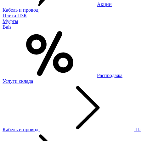
Акции
Кабель и провод
Плита ПЗК
Муфты
Bals
Распродажа
Услуги склада
Кабель и провод
П