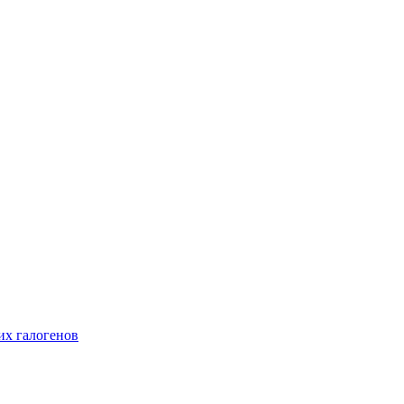
их галогенов