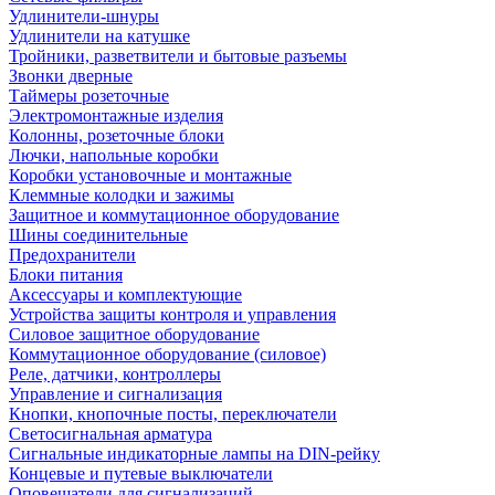
Удлинители-шнуры
Удлинители на катушке
Тройники, разветвители и бытовые разъемы
Звонки дверные
Таймеры розеточные
Электромонтажные изделия
Колонны, розеточные блоки
Лючки, напольные коробки
Коробки установочные и монтажные
Клеммные колодки и зажимы
Защитное и коммутационное оборудование
Шины соединительные
Предохранители
Блоки питания
Аксессуары и комплектующие
Устройства защиты контроля и управления
Силовое защитное оборудование
Коммутационное оборудование (силовое)
Реле, датчики, контроллеры
Управление и сигнализация
Кнопки, кнопочные посты, переключатели
Светосигнальная арматура
Сигнальные индикаторные лампы на DIN-рейку
Концевые и путевые выключатели
Оповещатели для сигнализаций