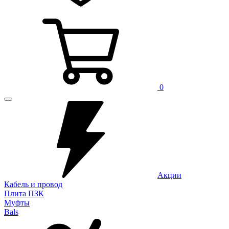
0
Акции
Кабель и провод
Плита ПЗК
Муфты
Bals