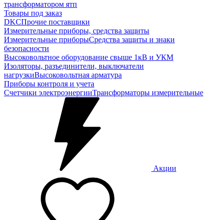
трансформатором ятп
Товары под заказ
DKC
Прочие поставщики
Измерительные приборы, средства защиты
Измерительные приборы
Средства защиты и знаки
безопасности
Высоковольтное оборудование свыше 1кВ и УКМ
Изоляторы, разъединители, выключатели
нагрузки
Высоковольтная арматура
Приборы контроля и учета
Счетчики электроэнергии
Трансформаторы измерительные
Акции