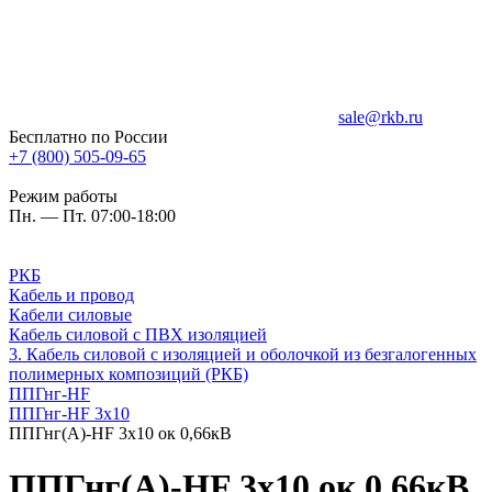
sale@rkb.ru
Бесплатно по России
+7 (800) 505-09-65
Режим работы
Пн. — Пт. 07:00-18:00
РКБ
Кабель и провод
Кабели силовые
Кабель силовой с ПВХ изоляцией
3. Кабель силовой с изоляцией и оболочкой из безгалогенных
полимерных композиций (РКБ)
ППГнг-HF
ППГнг-HF 3х10
ППГнг(А)-HF 3х10 ок 0,66кВ
ППГнг(А)-HF 3х10 ок 0,66кВ