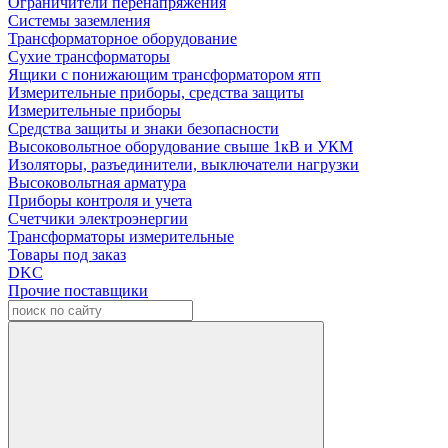
Ограничители перенапряжения
Системы заземления
Трансформаторное оборудование
Сухие трансформаторы
Ящики с понижающим трансформатором ятп
Измерительные приборы, средства защиты
Измерительные приборы
Средства защиты и знаки безопасности
Высоковольтное оборудование свыше 1кВ и УКМ
Изоляторы, разъединители, выключатели нагрузки
Высоковольтная арматура
Приборы контроля и учета
Счетчики электроэнергии
Трансформаторы измерительные
Товары под заказ
DKC
Прочие поставщики