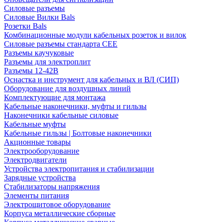
Силовые разъемы
Силовые Вилки Bals
Розетки Bals
Комбинационные модули кабельных розеток и вилок
Силовые разъемы стандарта CEE
Разъемы каучуковые
Разъемы для электроплит
Разъемы 12-42В
Оснастка и инструмент для кабельных и ВЛ (СИП)
Оборудование для воздушных линий
Комплектующие для монтажа
Кабельные наконечники, муфты и гильзы
Наконечники кабельные силовые
Кабельные муфты
Кабельные гильзы | Болтовые наконечники
Акционные товары
Электрооборудование
Электродвигатели
Устройства электропитания и стабилизации
Зарядные устройства
Стабилизаторы напряжения
Элементы питания
Электрощитовое оборудование
Корпуса металлические сборные