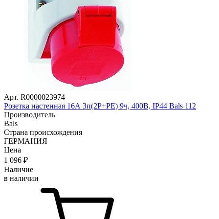
Арт. R0000023974
Розетка настенная 16А 3п(2P+PE) 9ч, 400В, IP44 Bals 112
Производитель
Bals
Страна происхождения
ГЕРМАНИЯ
Цена
1 096
₽
Наличие
в наличии