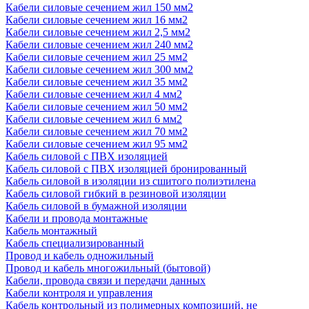
Кабели силовые сечением жил 150 мм2
Кабели силовые сечением жил 16 мм2
Кабели силовые сечением жил 2,5 мм2
Кабели силовые сечением жил 240 мм2
Кабели силовые сечением жил 25 мм2
Кабели силовые сечением жил 300 мм2
Кабели силовые сечением жил 35 мм2
Кабели силовые сечением жил 4 мм2
Кабели силовые сечением жил 50 мм2
Кабели силовые сечением жил 6 мм2
Кабели силовые сечением жил 70 мм2
Кабели силовые сечением жил 95 мм2
Кабель силовой с ПВХ изоляцией
Кабель силовой с ПВХ изоляцией бронированный
Кабель силовой в изоляции из сшитого полиэтилена
Кабель силовой гибкий в резиновой изоляции
Кабель силовой в бумажной изоляции
Кабели и провода монтажные
Кабель монтажный
Кабель специализированный
Провод и кабель одножильный
Провод и кабель многожильный (бытовой)
Кабели, провода связи и передачи данных
Кабели контроля и управления
Кабель контрольный из полимерных композиций, не