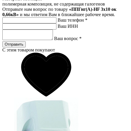
полимерная композиция, не содержащая галогенов
Отправьте нам вопрос по товару
«ППГнг(А)-HF 3х10 ок
0,66кВ»
и мы ответим Вам в ближайшее рабочее время.
Ваш телефон
*
Ваш ИНН
Ваш вопрос
*
Отправить
С этим товаром покупают