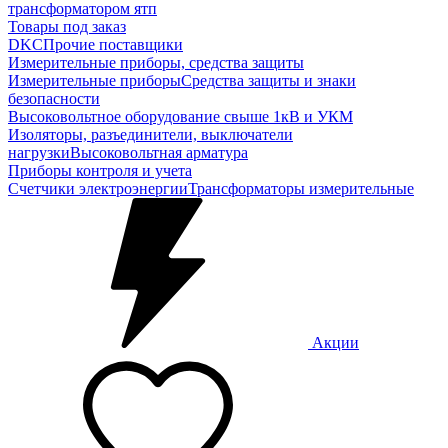
трансформатором ятп
Товары под заказ
DKC
Прочие поставщики
Измерительные приборы, средства защиты
Измерительные приборы
Средства защиты и знаки
безопасности
Высоковольтное оборудование свыше 1кВ и УКМ
Изоляторы, разъединители, выключатели
нагрузки
Высоковольтная арматура
Приборы контроля и учета
Счетчики электроэнергии
Трансформаторы измерительные
Акции