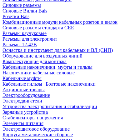
Силовые разъемы
Силовые Вилки Bals
Розетки Bals
Комбинационные модули кабельных розеток и вилок
Силовые разъемы стандарта CEE
Разъемы каучуковые
Разъемы для электроплит
Разъемы 12-42В
Оснастка и инструмент для кабельных и ВЛ (СИП)
Оборудование для воздушных линий
Комплектующие для монтажа
Кабельные наконечники, муфты и гильзы
Наконечники кабельные силовые
Кабельные муфты
Кабельные гильзы | Болтовые наконечники
Акционные товары
Электрооборудование
Электродвигатели
Устройства электропитания и стабилизации
Зарядные устройства
Стабилизаторы напряжения
Элементы питания
Электрощитовое оборудование
Корпуса металлические сборные