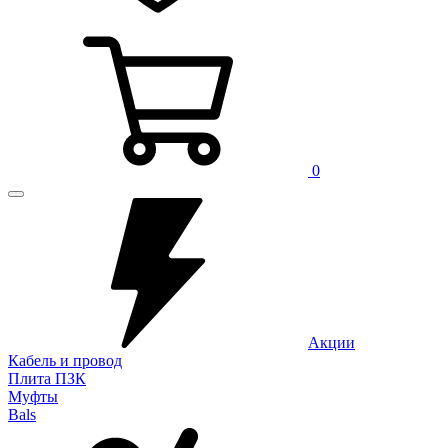
0
Акции
Кабель и провод
Плита ПЗК
Муфты
Bals