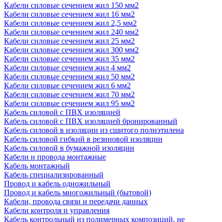
Кабели силовые сечением жил 150 мм2
Кабели силовые сечением жил 16 мм2
Кабели силовые сечением жил 2,5 мм2
Кабели силовые сечением жил 240 мм2
Кабели силовые сечением жил 25 мм2
Кабели силовые сечением жил 300 мм2
Кабели силовые сечением жил 35 мм2
Кабели силовые сечением жил 4 мм2
Кабели силовые сечением жил 50 мм2
Кабели силовые сечением жил 6 мм2
Кабели силовые сечением жил 70 мм2
Кабели силовые сечением жил 95 мм2
Кабель силовой с ПВХ изоляцией
Кабель силовой с ПВХ изоляцией бронированный
Кабель силовой в изоляции из сшитого полиэтилена
Кабель силовой гибкий в резиновой изоляции
Кабель силовой в бумажной изоляции
Кабели и провода монтажные
Кабель монтажный
Кабель специализированный
Провод и кабель одножильный
Провод и кабель многожильный (бытовой)
Кабели, провода связи и передачи данных
Кабели контроля и управления
Кабель контрольный из полимерных композиций, не