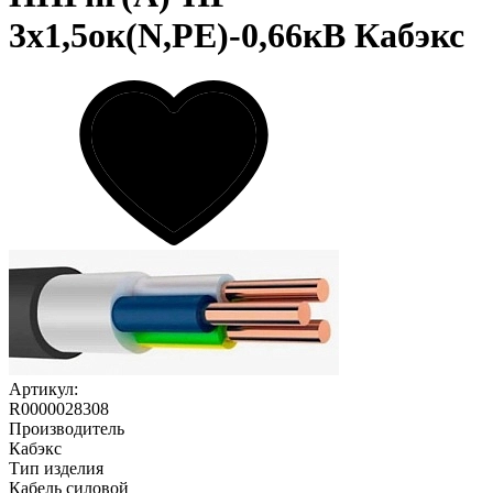
3х1,5ок(N,PE)-0,66кВ Кабэкс
Артикул:
R0000028308
Производитель
Кабэкс
Тип изделия
Кабель силовой