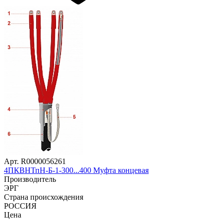
Арт. R0000056261
4ПКВНТпН-Б-1-300...400 Муфта концевая
Производитель
ЭРГ
Страна происхождения
РОССИЯ
Цена