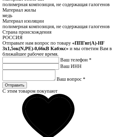
полимерная композиция, не содержащая галогенов
Материал жилы
медь
Материал изоляции
полимерная композиция, не содержащая галогенов
Страна происхождения
РОССИЯ
Отправьте нам вопрос по товару
«ППГнг(А)-HF
3х1,5ок(N,PE)-0,66кВ Кабэкс»
и мы ответим Вам в
ближайшее рабочее время.
Ваш телефон
*
Ваш ИНН
Ваш вопрос
*
Отправить
С этим товаром покупают