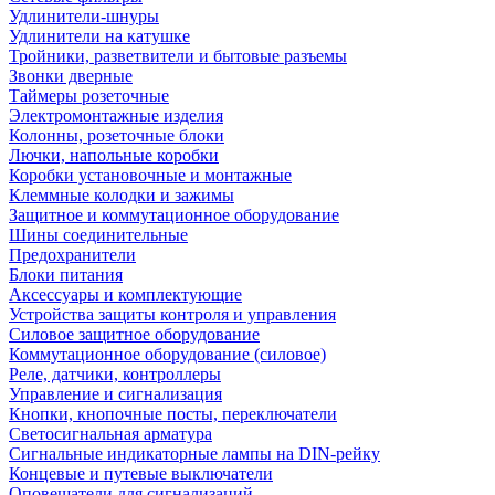
Удлинители-шнуры
Удлинители на катушке
Тройники, разветвители и бытовые разъемы
Звонки дверные
Таймеры розеточные
Электромонтажные изделия
Колонны, розеточные блоки
Лючки, напольные коробки
Коробки установочные и монтажные
Клеммные колодки и зажимы
Защитное и коммутационное оборудование
Шины соединительные
Предохранители
Блоки питания
Аксессуары и комплектующие
Устройства защиты контроля и управления
Силовое защитное оборудование
Коммутационное оборудование (силовое)
Реле, датчики, контроллеры
Управление и сигнализация
Кнопки, кнопочные посты, переключатели
Светосигнальная арматура
Сигнальные индикаторные лампы на DIN-рейку
Концевые и путевые выключатели
Оповещатели для сигнализаций