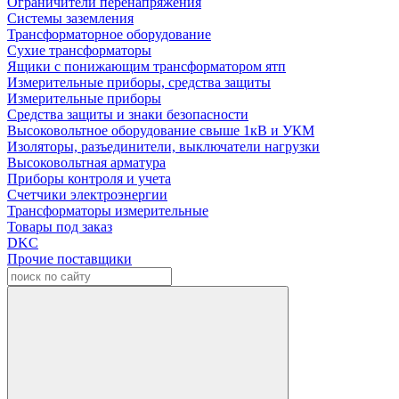
Ограничители перенапряжения
Системы заземления
Трансформаторное оборудование
Сухие трансформаторы
Ящики с понижающим трансформатором ятп
Измерительные приборы, средства защиты
Измерительные приборы
Средства защиты и знаки безопасности
Высоковольтное оборудование свыше 1кВ и УКМ
Изоляторы, разъединители, выключатели нагрузки
Высоковольтная арматура
Приборы контроля и учета
Счетчики электроэнергии
Трансформаторы измерительные
Товары под заказ
DKC
Прочие поставщики