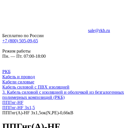
sale@rkb.ru
Бесплатно по России
+7 (800) 505-09-65
Режим работы
Пн. — Пт. 07:00-18:00
РКБ
Кабель и провод
Кабели силовые
Кабель силовой с ПВХ изоляцией
3. Кабель силовой с изоляцией и оболочкой из безгалогенных
полимерных композиций (РКБ)
ППГнг-HF
ППГнг-HF 3х1,5
ППГнг(А)-HF 3х1,5ок(N,PE)-0,66кВ
ППГнг(А)-HF