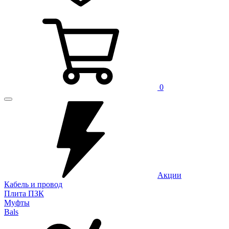
0
Акции
Кабель и провод
Плита ПЗК
Муфты
Bals