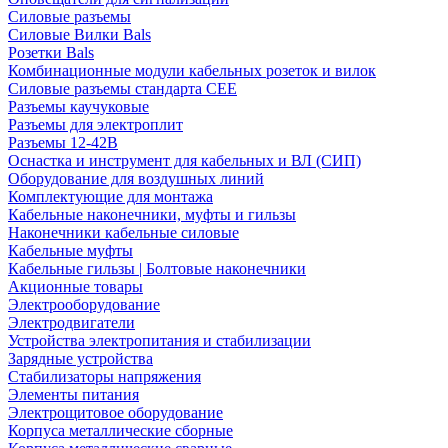
Силовые разъемы
Силовые Вилки Bals
Розетки Bals
Комбинационные модули кабельных розеток и вилок
Силовые разъемы стандарта CEE
Разъемы каучуковые
Разъемы для электроплит
Разъемы 12-42В
Оснастка и инструмент для кабельных и ВЛ (СИП)
Оборудование для воздушных линий
Комплектующие для монтажа
Кабельные наконечники, муфты и гильзы
Наконечники кабельные силовые
Кабельные муфты
Кабельные гильзы | Болтовые наконечники
Акционные товары
Электрооборудование
Электродвигатели
Устройства электропитания и стабилизации
Зарядные устройства
Стабилизаторы напряжения
Элементы питания
Электрощитовое оборудование
Корпуса металлические сборные