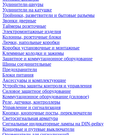
Удлинители-шнуры
Удлинители на катушке
Тройники, разветвители и бытовые разъемы
Звонки дверные
Таймеры розеточные
Электромонтажные изделия
Колонны, розеточные блоки
Лючки, напольные коробки
Коробки установочные и монтажные
Клеммные колодки и зажимы
Защитное и коммутационное оборудование
Шины соединительные
Предохранители
Блоки питания
Аксессуары и комплектующие
Устройства защиты контроля и управления
Силовое защитное оборудование
Коммутационное оборудование (силовое)
Реле, датчики, контроллеры
Управление и сигнализация
Кнопки, кнопочные посты, переключатели
Светосигнальная арматура
Сигнальные индикаторные лампы на DIN-рейку
Концевые и путевые выключатели
Оповещатели для сигнализаций