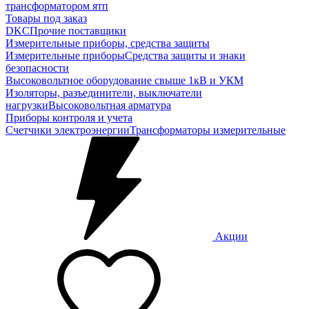
трансформатором ятп
Товары под заказ
DKC
Прочие поставщики
Измерительные приборы, средства защиты
Измерительные приборы
Средства защиты и знаки
безопасности
Высоковольтное оборудование свыше 1кВ и УКМ
Изоляторы, разъединители, выключатели
нагрузки
Высоковольтная арматура
Приборы контроля и учета
Счетчики электроэнергии
Трансформаторы измерительные
Акции