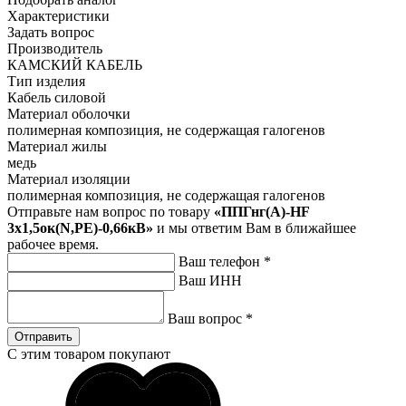
Характеристики
Задать вопрос
Производитель
КАМСКИЙ КАБЕЛЬ
Тип изделия
Кабель силовой
Материал оболочки
полимерная композиция, не содержащая галогенов
Материал жилы
медь
Материал изоляции
полимерная композиция, не содержащая галогенов
Отправьте нам вопрос по товару
«ППГнг(А)-HF
3х1,5ок(N,PE)-0,66кВ»
и мы ответим Вам в ближайшее
рабочее время.
Ваш телефон
*
Ваш ИНН
Ваш вопрос
*
Отправить
С этим товаром покупают