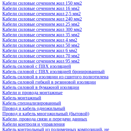
Кабели силовые сечением жил 150 мм2
Кабели силовые сечением жил 16 мм2
Кабели силовые сечением жил 2,5 мм2
Кабели силовые сечением жил 240 мм2
Кабели силовые сечением жил 25 мм2
Кабели силовые сечением жил 300 мм2
Кабели силовые сечением жил 35 мм2
Кабели силовые сечением жил 4 мм2
Кабели силовые сечением жил 50 мм2
Кабели силовые сечением жил 6 мм2
Кабели силовые сечением жил 70 мм2
Кабели силовые сечением жил 95 мм2
Кабель силовой с ПВХ изоляцией
Кабель силовой с ПВХ изоляцией бронированный
Кабель силовой в изоляции из сшитого полиэтилена
Кабель силовой гибкий в резиновой изоляции
Кабель силовой в бумажной изоляции
Кабели и провода монтажные
Кабель монтажный
Кабель специализированный
Провод и кабель одножильный
Провод и кабель многожильный (бытовой)
Кабели, провода связи и передачи данных
Кабели контроля и управления
Кабель контрольный из полимерных композиций, не