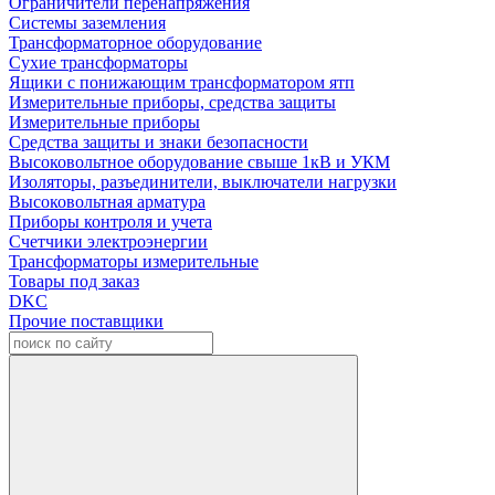
Ограничители перенапряжения
Системы заземления
Трансформаторное оборудование
Сухие трансформаторы
Ящики с понижающим трансформатором ятп
Измерительные приборы, средства защиты
Измерительные приборы
Средства защиты и знаки безопасности
Высоковольтное оборудование свыше 1кВ и УКМ
Изоляторы, разъединители, выключатели нагрузки
Высоковольтная арматура
Приборы контроля и учета
Счетчики электроэнергии
Трансформаторы измерительные
Товары под заказ
DKC
Прочие поставщики