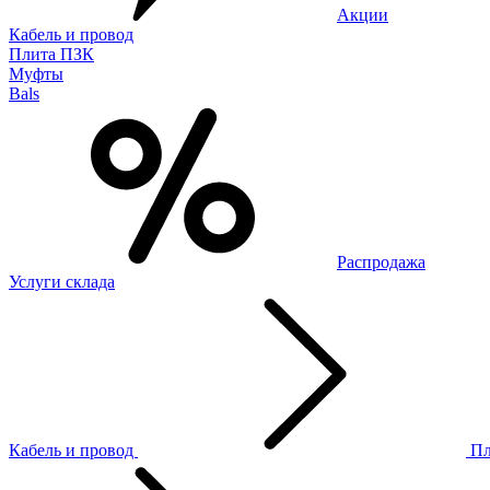
Акции
Кабель и провод
Плита ПЗК
Муфты
Bals
Распродажа
Услуги склада
Кабель и провод
П