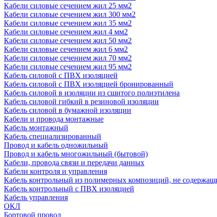
Кабели силовые сечением жил 25 мм2
Кабели силовые сечением жил 300 мм2
Кабели силовые сечением жил 35 мм2
Кабели силовые сечением жил 4 мм2
Кабели силовые сечением жил 50 мм2
Кабели силовые сечением жил 6 мм2
Кабели силовые сечением жил 70 мм2
Кабели силовые сечением жил 95 мм2
Кабель силовой с ПВХ изоляцией
Кабель силовой с ПВХ изоляцией бронированный
Кабель силовой в изоляции из сшитого полиэтилена
Кабель силовой гибкий в резиновой изоляции
Кабель силовой в бумажной изоляции
Кабели и провода монтажные
Кабель монтажный
Кабель специализированный
Провод и кабель одножильный
Провод и кабель многожильный (бытовой)
Кабели, провода связи и передачи данных
Кабели контроля и управления
Кабель контрольный из полимерных композиций, не содержащ
Кабель контрольный с ПВХ изоляцией
Кабель управления
ОКЛ
Бортовой провод