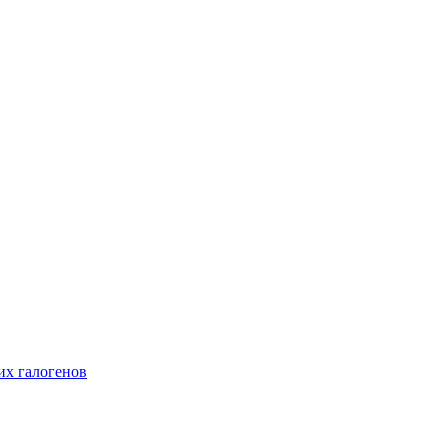
их галогенов