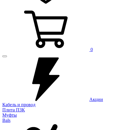
0
Акции
Кабель и провод
Плита ПЗК
Муфты
Bals