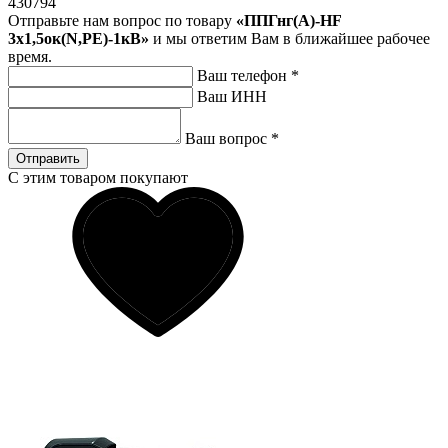
430794
Отправьте нам вопрос по товару
«ППГнг(А)-HF
3х1,5ок(N,PE)-1кВ»
и мы ответим Вам в ближайшее рабочее
время.
Ваш телефон
*
Ваш ИНН
Ваш вопрос
*
Отправить
С этим товаром покупают