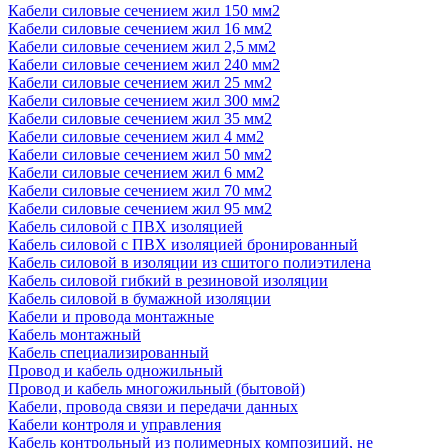
Кабели силовые сечением жил 150 мм2
Кабели силовые сечением жил 16 мм2
Кабели силовые сечением жил 2,5 мм2
Кабели силовые сечением жил 240 мм2
Кабели силовые сечением жил 25 мм2
Кабели силовые сечением жил 300 мм2
Кабели силовые сечением жил 35 мм2
Кабели силовые сечением жил 4 мм2
Кабели силовые сечением жил 50 мм2
Кабели силовые сечением жил 6 мм2
Кабели силовые сечением жил 70 мм2
Кабели силовые сечением жил 95 мм2
Кабель силовой с ПВХ изоляцией
Кабель силовой с ПВХ изоляцией бронированный
Кабель силовой в изоляции из сшитого полиэтилена
Кабель силовой гибкий в резиновой изоляции
Кабель силовой в бумажной изоляции
Кабели и провода монтажные
Кабель монтажный
Кабель специализированный
Провод и кабель одножильный
Провод и кабель многожильный (бытовой)
Кабели, провода связи и передачи данных
Кабели контроля и управления
Кабель контрольный из полимерных композиций, не