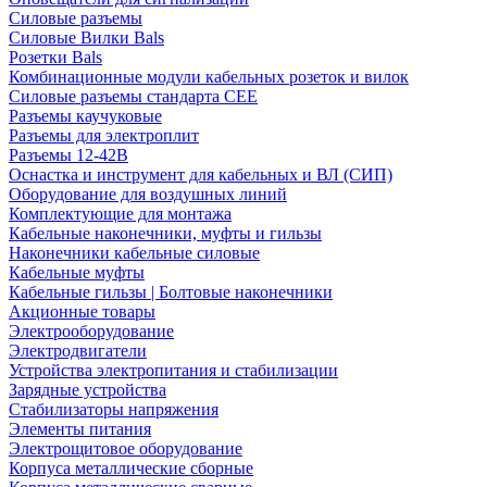
Силовые разъемы
Силовые Вилки Bals
Розетки Bals
Комбинационные модули кабельных розеток и вилок
Силовые разъемы стандарта CEE
Разъемы каучуковые
Разъемы для электроплит
Разъемы 12-42В
Оснастка и инструмент для кабельных и ВЛ (СИП)
Оборудование для воздушных линий
Комплектующие для монтажа
Кабельные наконечники, муфты и гильзы
Наконечники кабельные силовые
Кабельные муфты
Кабельные гильзы | Болтовые наконечники
Акционные товары
Электрооборудование
Электродвигатели
Устройства электропитания и стабилизации
Зарядные устройства
Стабилизаторы напряжения
Элементы питания
Электрощитовое оборудование
Корпуса металлические сборные