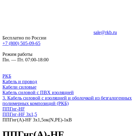
sale@rkb.ru
Бесплатно по России
+7 (800) 505-09-65
Режим работы
Пн. — Пт. 07:00-18:00
РКБ
Кабель и провод
Кабели силовые
Кабель силовой с ПВХ изоляцией
3. Кабель силовой с изоляцией и оболочкой из безгалогенных
полимерных композиций (РКБ)
ППГнг-HF
ППГнг-HF 3х1,5
ППГнг(А)-HF 3х1,5ок(N,PE)-1кВ
ППГнг(А)-HF