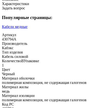
Характеристики
Задать вопрос
Популярные страницы:
Кабели медные
Артикул
430794А
Производитель
Кабэкс
Тип изделия
Кабель силовой
КоличествоВУпаковке
1
Цвет
Черный
Материал оболочки
полимерная композиция, не содержащая галогенов
Материал жилы
медь
Материал изоляции
полимерная композиция, не содержащая галогенов
Код РС