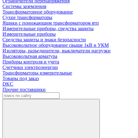
Ограничители перенапряжения
Системы заземления
Трансформаторное оборудование
Сухие трансформаторы
Ящики с понижающим трансформатором ятп
Измерительные приборы, средства защиты
Измерительные приборы
Средства защиты и знаки безопасности
Высоковольтное оборудование свыше 1кВ и УКМ
Изоляторы, разъединители, выключатели нагрузки
Высоковольтная арматура
Приборы контроля и учета
Счетчики электроэнергии
Трансформаторы измерительные
Товары под заказ
DKC
Прочие поставщики