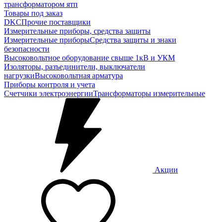
трансформатором ятп
Товары под заказ
DKC
Прочие поставщики
Измерительные приборы, средства защиты
Измерительные приборы
Средства защиты и знаки
безопасности
Высоковольтное оборудование свыше 1кВ и УКМ
Изоляторы, разъединители, выключатели
нагрузки
Высоковольтная арматура
Приборы контроля и учета
Счетчики электроэнергии
Трансформаторы измерительные
Акции