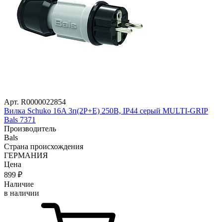
Арт. R0000022854
Вилка Schuko 16A 3п(2P+E) 250В, IP44 серый MULTI-GRIP
Bals 7371
Производитель
Bals
Страна происхождения
ГЕРМАНИЯ
Цена
899
₽
Наличие
в наличии