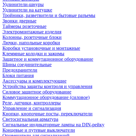
Удлинители-шнуры
Удлинители на катушке
Тройники, разветвители и бытовые разъемы
Звонки дверные
Таймеры розеточные
Электромонтажные изделия
Колонны, розеточные блоки
Лючки, напольные коробки
Коробки установочные и монтажные
Клеммные колодки и зажимы
Защитное и коммутационное оборудование
Шины соединительные
Предохранители
Блоки питания
Аксессуары и комплектующие
Устройства защиты контроля и управления
Силовое защитное оборудование
Коммутационное оборудование (силовое)
Реле, датчики, контроллеры
Управление и сигнализация
Кнопки, кнопочные посты, переключатели
Светосигнальная арматура
Сигнальные индикаторные лампы на DIN-рейку
Концевые и путевые выключатели
Оповещатели для сигнализаций