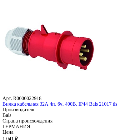
Арт. R0000022918
Вилка кабельная 32А 4п, 6ч, 400В, IP44 Bals 21017 tls
Производитель
Bals
Страна происхождения
ГЕРМАНИЯ
Цена
1 041
₽