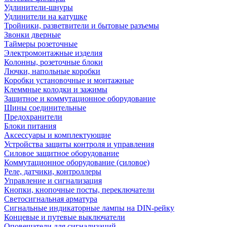
Удлинители-шнуры
Удлинители на катушке
Тройники, разветвители и бытовые разъемы
Звонки дверные
Таймеры розеточные
Электромонтажные изделия
Колонны, розеточные блоки
Лючки, напольные коробки
Коробки установочные и монтажные
Клеммные колодки и зажимы
Защитное и коммутационное оборудование
Шины соединительные
Предохранители
Блоки питания
Аксессуары и комплектующие
Устройства защиты контроля и управления
Силовое защитное оборудование
Коммутационное оборудование (силовое)
Реле, датчики, контроллеры
Управление и сигнализация
Кнопки, кнопочные посты, переключатели
Светосигнальная арматура
Сигнальные индикаторные лампы на DIN-рейку
Концевые и путевые выключатели
Оповещатели для сигнализаций