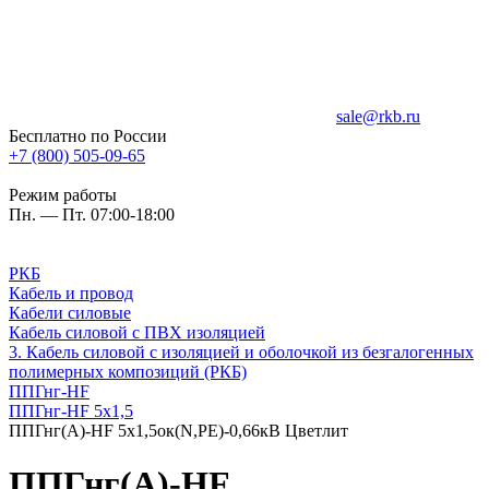
sale@rkb.ru
Бесплатно по России
+7 (800) 505-09-65
Режим работы
Пн. — Пт. 07:00-18:00
РКБ
Кабель и провод
Кабели силовые
Кабель силовой с ПВХ изоляцией
3. Кабель силовой с изоляцией и оболочкой из безгалогенных
полимерных композиций (РКБ)
ППГнг-HF
ППГнг-HF 5х1,5
ППГнг(А)-HF 5х1,5ок(N,PE)-0,66кВ Цветлит
ППГнг(А)-HF