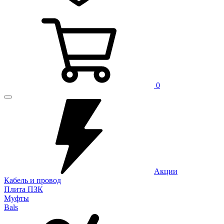
0
Акции
Кабель и провод
Плита ПЗК
Муфты
Bals