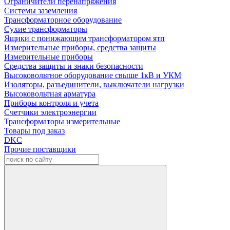
Ограничители перенапряжения
Системы заземления
Трансформаторное оборудование
Сухие трансформаторы
Ящики с понижающим трансформатором ятп
Измерительные приборы, средства защиты
Измерительные приборы
Средства защиты и знаки безопасности
Высоковольтное оборудование свыше 1кВ и УКМ
Изоляторы, разъединители, выключатели нагрузки
Высоковольтная арматура
Приборы контроля и учета
Счетчики электроэнергии
Трансформаторы измерительные
Товары под заказ
DKC
Прочие поставщики