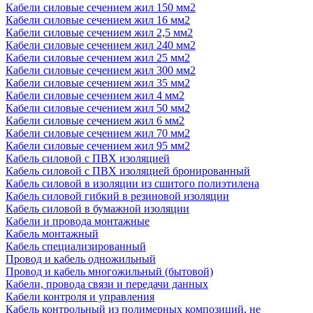
Кабели силовые сечением жил 150 мм2
Кабели силовые сечением жил 16 мм2
Кабели силовые сечением жил 2,5 мм2
Кабели силовые сечением жил 240 мм2
Кабели силовые сечением жил 25 мм2
Кабели силовые сечением жил 300 мм2
Кабели силовые сечением жил 35 мм2
Кабели силовые сечением жил 4 мм2
Кабели силовые сечением жил 50 мм2
Кабели силовые сечением жил 6 мм2
Кабели силовые сечением жил 70 мм2
Кабели силовые сечением жил 95 мм2
Кабель силовой с ПВХ изоляцией
Кабель силовой с ПВХ изоляцией бронированный
Кабель силовой в изоляции из сшитого полиэтилена
Кабель силовой гибкий в резиновой изоляции
Кабель силовой в бумажной изоляции
Кабели и провода монтажные
Кабель монтажный
Кабель специализированный
Провод и кабель одножильный
Провод и кабель многожильный (бытовой)
Кабели, провода связи и передачи данных
Кабели контроля и управления
Кабель контрольный из полимерных композиций, не