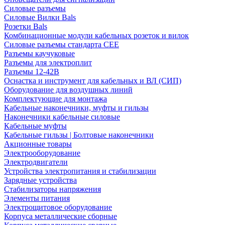
Силовые разъемы
Силовые Вилки Bals
Розетки Bals
Комбинационные модули кабельных розеток и вилок
Силовые разъемы стандарта CEE
Разъемы каучуковые
Разъемы для электроплит
Разъемы 12-42В
Оснастка и инструмент для кабельных и ВЛ (СИП)
Оборудование для воздушных линий
Комплектующие для монтажа
Кабельные наконечники, муфты и гильзы
Наконечники кабельные силовые
Кабельные муфты
Кабельные гильзы | Болтовые наконечники
Акционные товары
Электрооборудование
Электродвигатели
Устройства электропитания и стабилизации
Зарядные устройства
Стабилизаторы напряжения
Элементы питания
Электрощитовое оборудование
Корпуса металлические сборные