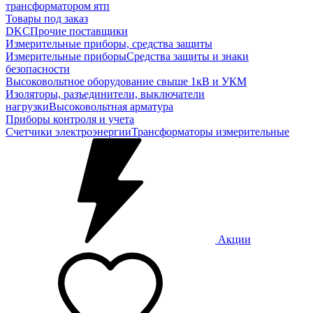
трансформатором ятп
Товары под заказ
DKC
Прочие поставщики
Измерительные приборы, средства защиты
Измерительные приборы
Средства защиты и знаки
безопасности
Высоковольтное оборудование свыше 1кВ и УКМ
Изоляторы, разъединители, выключатели
нагрузки
Высоковольтная арматура
Приборы контроля и учета
Счетчики электроэнергии
Трансформаторы измерительные
Акции