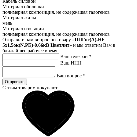
Кабель силовой
Материал оболочки
полимерная композиция, не содержащая галогенов
Материал жилы
медь
Материал изоляции
полимерная композиция, не содержащая галогенов
Отправьте нам вопрос по товару
«ППГнг(А)-HF
5х1,5ок(N,PE)-0,66кВ Цветлит»
и мы ответим Вам в
ближайшее рабочее время.
Ваш телефон
*
Ваш ИНН
Ваш вопрос
*
Отправить
С этим товаром покупают