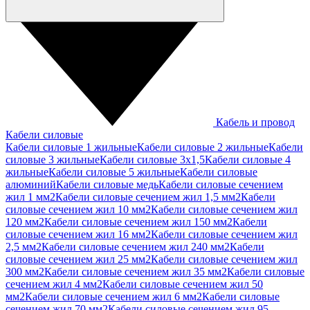
Кабель и провод
Кабели силовые
Кабели силовые 1 жильные
Кабели силовые 2 жильные
Кабели
силовые 3 жильные
Кабели силовые 3х1,5
Кабели силовые 4
жильные
Кабели силовые 5 жильные
Кабели силовые
алюминий
Кабели силовые медь
Кабели силовые сечением
жил 1 мм2
Кабели силовые сечением жил 1,5 мм2
Кабели
силовые сечением жил 10 мм2
Кабели силовые сечением жил
120 мм2
Кабели силовые сечением жил 150 мм2
Кабели
силовые сечением жил 16 мм2
Кабели силовые сечением жил
2,5 мм2
Кабели силовые сечением жил 240 мм2
Кабели
силовые сечением жил 25 мм2
Кабели силовые сечением жил
300 мм2
Кабели силовые сечением жил 35 мм2
Кабели силовые
сечением жил 4 мм2
Кабели силовые сечением жил 50
мм2
Кабели силовые сечением жил 6 мм2
Кабели силовые
сечением жил 70 мм2
Кабели силовые сечением жил 95