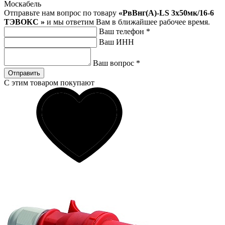
Москабель
Отправьте нам вопрос по товару
«РвВнг(А)-LS 3х50мк/16-6
ТЭВОКС »
и мы ответим Вам в ближайшее рабочее время.
Ваш телефон
*
Ваш ИНН
Ваш вопрос
*
Отправить
С этим товаром покупают