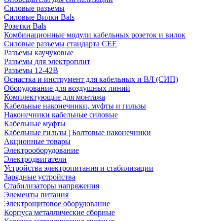
Силовые разъемы
Силовые Вилки Bals
Розетки Bals
Комбинационные модули кабельных розеток и вилок
Силовые разъемы стандарта CEE
Разъемы каучуковые
Разъемы для электроплит
Разъемы 12-42В
Оснастка и инструмент для кабельных и ВЛ (СИП)
Оборудование для воздушных линий
Комплектующие для монтажа
Кабельные наконечники, муфты и гильзы
Наконечники кабельные силовые
Кабельные муфты
Кабельные гильзы | Болтовые наконечники
Акционные товары
Электрооборудование
Электродвигатели
Устройства электропитания и стабилизации
Зарядные устройства
Стабилизаторы напряжения
Элементы питания
Электрощитовое оборудование
Корпуса металлические сборные