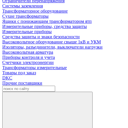
Ограничители перенапряжения
Системы заземления
Трансформаторное оборудование
Сухие трансформаторы
Ящики с понижающим трансформатором ятп
Измерительные приборы, средства защиты
Измерительные приборы
Средства защиты и знаки безопасности
Высоковольтное оборудование свыше 1кВ и УКМ
Изоляторы, разъединители, выключатели нагрузки
Высоковольтная арматура
Приборы контроля и учета
Счетчики электроэнергии
Трансформаторы измерительные
Товары под заказ
DKC
Прочие поставщики