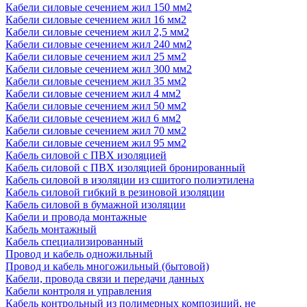
Кабели силовые сечением жил 150 мм2
Кабели силовые сечением жил 16 мм2
Кабели силовые сечением жил 2,5 мм2
Кабели силовые сечением жил 240 мм2
Кабели силовые сечением жил 25 мм2
Кабели силовые сечением жил 300 мм2
Кабели силовые сечением жил 35 мм2
Кабели силовые сечением жил 4 мм2
Кабели силовые сечением жил 50 мм2
Кабели силовые сечением жил 6 мм2
Кабели силовые сечением жил 70 мм2
Кабели силовые сечением жил 95 мм2
Кабель силовой с ПВХ изоляцией
Кабель силовой с ПВХ изоляцией бронированный
Кабель силовой в изоляции из сшитого полиэтилена
Кабель силовой гибкий в резиновой изоляции
Кабель силовой в бумажной изоляции
Кабели и провода монтажные
Кабель монтажный
Кабель специализированный
Провод и кабель одножильный
Провод и кабель многожильный (бытовой)
Кабели, провода связи и передачи данных
Кабели контроля и управления
Кабель контрольный из полимерных композиций, не