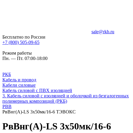
sale@rkb.ru
Бесплатно по России
+7 (800) 505-09-65
Режим работы
Пн. — Пт. 07:00-18:00
РКБ
Кабель и провод
Кабели силовые
Кабель силовой с ПВХ изоляцией
3. Кабель силовой с изоляцией и оболочкой из безгалогенных
полимерных композиций (РКБ)
РВВ
РвВнг(А)-LS 3х50мк/16-6 ТЭВОКС
РвВнг(А)-LS 3х50мк/16-6