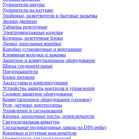
Удлинители-шнуры
Удлинители на катушке
Тройники, разветвители и бытовые разъемы
Звонки дверные
Таймеры розеточные
Электромонтажные изделия
Колонны, розеточные блоки
Лючки, напольные коробки
Коробки установочные и монтажные
Клеммные колодки и зажимы
Защитное и коммутационное оборудование
Шины соединительные
Предохранители
Блоки питания
Аксессуары и комплектующие
Устройства защиты контроля и управления
Силовое защитное оборудование
Коммутационное оборудование (силовое)
Реле, датчики, контроллеры
Управление и сигнализация
Кнопки, кнопочные посты, переключатели
Светосигнальная арматура
Сигнальные индикаторные лампы на DIN-рейку
Концевые и путевые выключатели
Оповещатели для сигнализаций