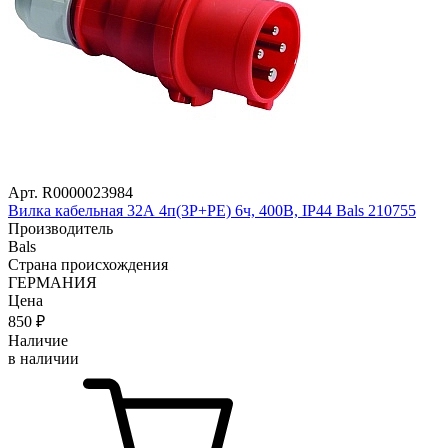
Арт. R0000023984
Вилка кабельная 32А 4п(3P+PE) 6ч, 400В, IP44 Bals 210755
Производитель
Bals
Страна происхождения
ГЕРМАНИЯ
Цена
850
₽
Наличие
в наличии