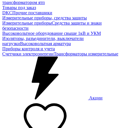
трансформатором ятп
Товары под заказ
DKC
Прочие поставщики
Измерительные приборы, средства защиты
Измерительные приборы
Средства защиты и знаки
безопасности
Высоковольтное оборудование свыше 1кВ и УКМ
Изоляторы, разъединители, выключатели
нагрузки
Высоковольтная арматура
Приборы контроля и учета
Счетчики электроэнергии
Трансформаторы измерительные
Акции