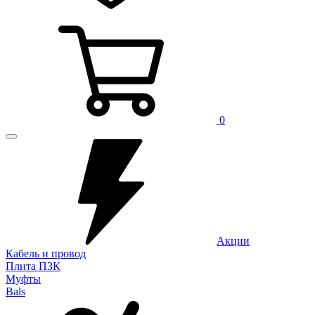
0
Акции
Кабель и провод
Плита ПЗК
Муфты
Bals