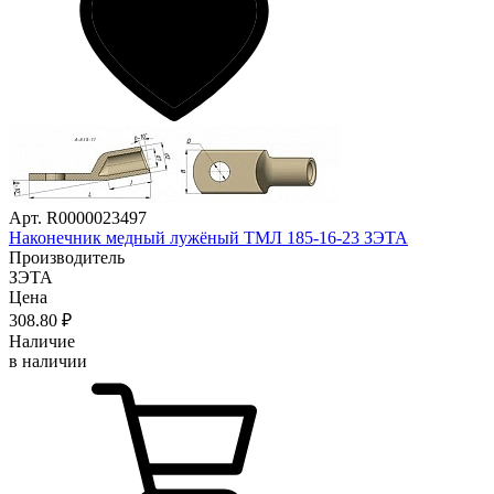
Арт. R0000023497
Наконечник медный лужёный ТМЛ 185-16-23 ЗЭТА
Производитель
ЗЭТА
Цена
308
.80
₽
Наличие
в наличии