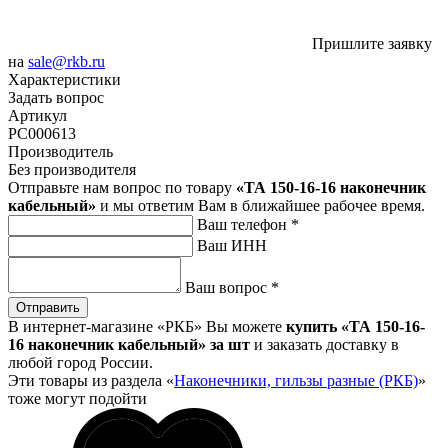
Пришлите заявку
на
sale@rkb.ru
Характеристики
Задать вопрос
Артикул
РС000613
Производитель
Без производителя
Отправьте нам вопрос по товару
«ТА 150-16-16 наконечник
кабельный»
и мы ответим Вам в ближайшее рабочее время.
Ваш телефон
*
Ваш ИНН
Ваш вопрос
*
Отправить
В интернет-магазине «РКБ» Вы можете
купить «ТА 150-16-
16 наконечник кабельный» за шт
и заказать доставку в
любой город России.
Эти товары из раздела «
Наконечники, гильзы разные (РКБ)
»
тоже могут подойти