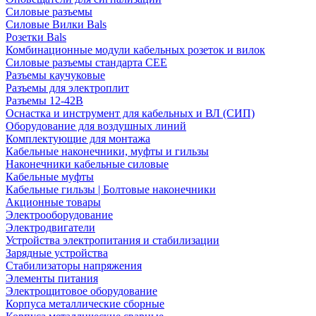
Силовые разъемы
Силовые Вилки Bals
Розетки Bals
Комбинационные модули кабельных розеток и вилок
Силовые разъемы стандарта CEE
Разъемы каучуковые
Разъемы для электроплит
Разъемы 12-42В
Оснастка и инструмент для кабельных и ВЛ (СИП)
Оборудование для воздушных линий
Комплектующие для монтажа
Кабельные наконечники, муфты и гильзы
Наконечники кабельные силовые
Кабельные муфты
Кабельные гильзы | Болтовые наконечники
Акционные товары
Электрооборудование
Электродвигатели
Устройства электропитания и стабилизации
Зарядные устройства
Стабилизаторы напряжения
Элементы питания
Электрощитовое оборудование
Корпуса металлические сборные