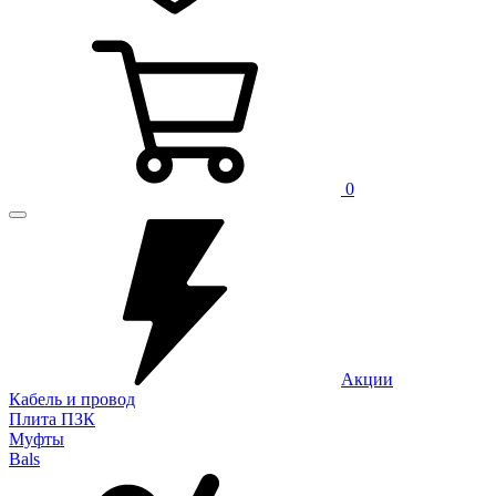
0
Акции
Кабель и провод
Плита ПЗК
Муфты
Bals