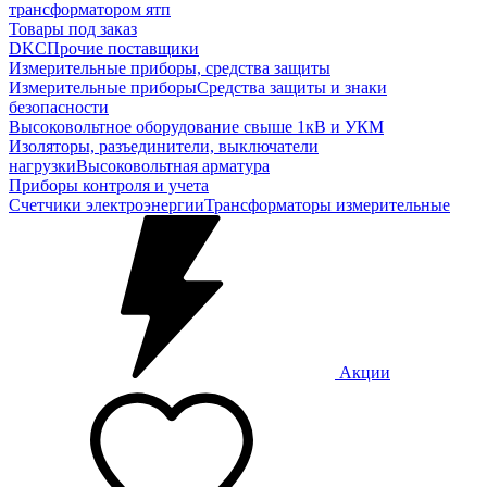
трансформатором ятп
Товары под заказ
DKC
Прочие поставщики
Измерительные приборы, средства защиты
Измерительные приборы
Средства защиты и знаки
безопасности
Высоковольтное оборудование свыше 1кВ и УКМ
Изоляторы, разъединители, выключатели
нагрузки
Высоковольтная арматура
Приборы контроля и учета
Счетчики электроэнергии
Трансформаторы измерительные
Акции