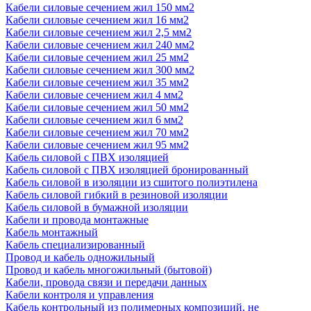
Кабели силовые сечением жил 150 мм2
Кабели силовые сечением жил 16 мм2
Кабели силовые сечением жил 2,5 мм2
Кабели силовые сечением жил 240 мм2
Кабели силовые сечением жил 25 мм2
Кабели силовые сечением жил 300 мм2
Кабели силовые сечением жил 35 мм2
Кабели силовые сечением жил 4 мм2
Кабели силовые сечением жил 50 мм2
Кабели силовые сечением жил 6 мм2
Кабели силовые сечением жил 70 мм2
Кабели силовые сечением жил 95 мм2
Кабель силовой с ПВХ изоляцией
Кабель силовой с ПВХ изоляцией бронированный
Кабель силовой в изоляции из сшитого полиэтилена
Кабель силовой гибкий в резиновой изоляции
Кабель силовой в бумажной изоляции
Кабели и провода монтажные
Кабель монтажный
Кабель специализированный
Провод и кабель одножильный
Провод и кабель многожильный (бытовой)
Кабели, провода связи и передачи данных
Кабели контроля и управления
Кабель контрольный из полимерных композиций, не