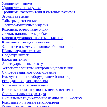
Удлинители-шнуры
Удлинители на катушке
Тройники, разветвители и бытовые разъемы
Звонки дверные
Таймеры розеточные
Электромонтажные изделия
Колонны, розеточные блоки
Лючки, напольные коробки
Коробки установочные и монтажные
Клеммные колодки и зажимы
Защитное и коммутационное оборудование
Шины соединительные
Предохранители
Блоки питания
Аксессуары и комплектующие
Устройства защиты контроля и управления
Силовое защитное оборудование
Коммутационное оборудование (силовое)
Реле, датчики, контроллеры
Управление и сигнализация
Кнопки, кнопочные посты, переключатели
Светосигнальная арматура
Сигнальные индикаторные лампы на DIN-рейку
Концевые и путевые выключатели
Оповещатели для сигнализаций