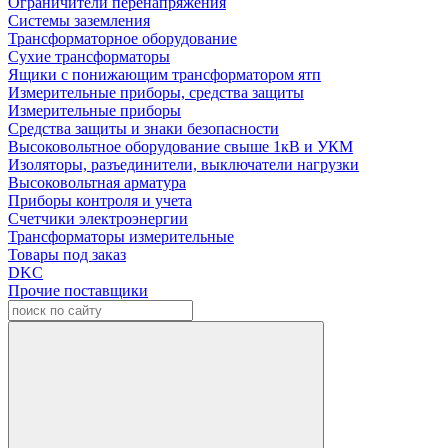
Ограничители перенапряжения
Системы заземления
Трансформаторное оборудование
Сухие трансформаторы
Ящики с понижающим трансформатором ятп
Измерительные приборы, средства защиты
Измерительные приборы
Средства защиты и знаки безопасности
Высоковольтное оборудование свыше 1кВ и УКМ
Изоляторы, разъединители, выключатели нагрузки
Высоковольтная арматура
Приборы контроля и учета
Счетчики электроэнергии
Трансформаторы измерительные
Товары под заказ
DKC
Прочие поставщики