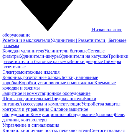
Низковольтное
оборудование
Розетки и выключатели
Удлинители | Разветвители | Бытовые
разъемы
Колодки удлинителя
Удлинители бытовые
Сетевые
фильтры
Удлинители-шнуры
Удлинители на катушке
Тройники,
разветвители и бытовые разъемы
Звонки дверные
Таймеры
розеточные
Электромонтажные изделия
Колонны, розеточные блоки
Лючки, напольные
коробки
Коробки установочные и монтажные
Клеммные
колодки и зажимы
Защитное и коммутационное оборудование
Шины соединительные
Предохранители
Блоки
питания
Аксессуары и комплектующие
Устройства защиты
контроля и управления
Силовое защитное
оборудование
Коммутационное оборудование (силовое)
Реле,
датчики, контроллеры
Управление и сигнализация
Кнопки, кнопочные посты, переключатели
Светосигнальная