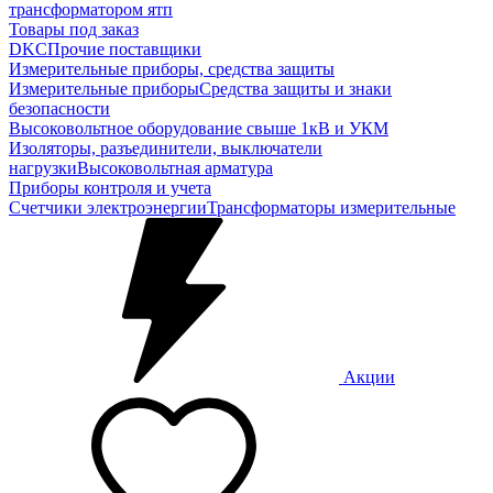
трансформатором ятп
Товары под заказ
DKC
Прочие поставщики
Измерительные приборы, средства защиты
Измерительные приборы
Средства защиты и знаки
безопасности
Высоковольтное оборудование свыше 1кВ и УКМ
Изоляторы, разъединители, выключатели
нагрузки
Высоковольтная арматура
Приборы контроля и учета
Счетчики электроэнергии
Трансформаторы измерительные
Акции