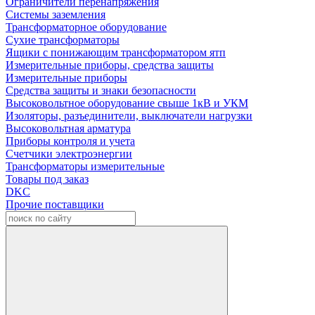
Ограничители перенапряжения
Системы заземления
Трансформаторное оборудование
Сухие трансформаторы
Ящики с понижающим трансформатором ятп
Измерительные приборы, средства защиты
Измерительные приборы
Средства защиты и знаки безопасности
Высоковольтное оборудование свыше 1кВ и УКМ
Изоляторы, разъединители, выключатели нагрузки
Высоковольтная арматура
Приборы контроля и учета
Счетчики электроэнергии
Трансформаторы измерительные
Товары под заказ
DKC
Прочие поставщики