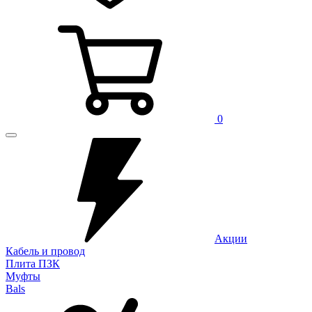
0
Акции
Кабель и провод
Плита ПЗК
Муфты
Bals