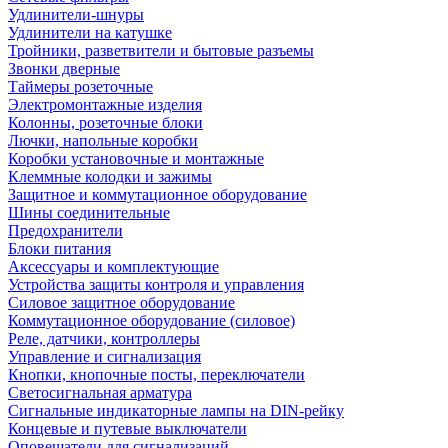
Удлинители-шнуры
Удлинители на катушке
Тройники, разветвители и бытовые разъемы
Звонки дверные
Таймеры розеточные
Электромонтажные изделия
Колонны, розеточные блоки
Лючки, напольные коробки
Коробки установочные и монтажные
Клеммные колодки и зажимы
Защитное и коммутационное оборудование
Шины соединительные
Предохранители
Блоки питания
Аксессуары и комплектующие
Устройства защиты контроля и управления
Силовое защитное оборудование
Коммутационное оборудование (силовое)
Реле, датчики, контроллеры
Управление и сигнализация
Кнопки, кнопочные посты, переключатели
Светосигнальная арматура
Сигнальные индикаторные лампы на DIN-рейку
Концевые и путевые выключатели
Оповещатели для сигнализаций