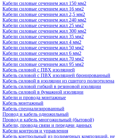
Кабели силовые сечением жил 150 мм2
Кабели силовые сечением жил 16 мм2
Кабели силовые сечением жил 2,5 мм2
Кабели силовые сечением жил 240 мм2
Кабели силовые сечением жил 25 мм2
Кабели силовые сечением жил 300 мм2
Кабели силовые сечением жил 35 мм2
Кабели силовые сечением жил 4 мм2
Кабели силовые сечением жил 50 мм2
Кабели силовые сечением жил 6 мм2
Кабели силовые сечением жил 70 мм2
Кабели силовые сечением жил 95 мм2
Кабель силовой с ПВХ изоляцией
Кабель силовой с ПВХ изоляцией бронированный
Кабель силовой в изоляции из сшитого полиэтилена
Кабель силовой гибкий в резиновой изоляции
Кабель силовой в бумажной изоляции
Кабели и провода монтажные
Кабель монтажный
Кабель специализированный
Провод и кабель одножильный
Провод и кабель многожильный (бытовой)
Кабели, провода связи и передачи данных
Кабели контроля и управления
Кабель контрольный из полимерных композиций, не