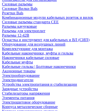
Силовые разъемы
Силовые Вилки Bals
Розетки Bals
Комбинационные модули кабельных розеток и вилок
Силовые разъемы стандарта CEE
Разъемы каучуковые
Разъемы для электроплит
Разъемы 12-42В
Оснастка и инструмент для кабельных и ВЛ (СИП)
Оборудование для воздушных линий
Комплектующие для монтажа
Кабельные наконечники, муфты и гильзы
Наконечники кабельные силовые
Кабельные муфты
Кабельные гильзы | Болтовые наконечники
Акционные товары
Электрооборудование
Электродвигатели
Устройства электропитания и стабилизации
Зарядные устройства
Стабилизаторы напряжения
Элементы питания
Электрощитовое оборудование
Корпуса металлические сборные