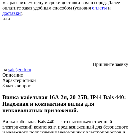
мы рассчитаем цену и сроки доставки в ваш город. Далее
оплатите заказ удобным способом (условия
оплаты
и
доставки
).
или
Пришлите заявку
на
sale@rkb.ru
Описание
Характеристики
Задать вопрос
Вилка кабельная 16А 2п, 20-25В, IP44 Bals 440:
Надежная и компактная вилка для
низковольтных приложений.
Вилка кабельная Bals 440 — это высококачественный
электрический компонент, предназначенный для безопасного
и надежного подключения маломощных электроприборов и