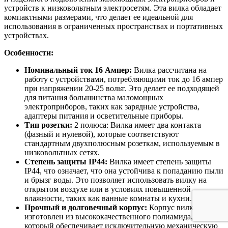
устройств к низковольтным электросетям. Эта вилка обладает
компактными размерами, что делает ее идеальной для
использования в ограниченных пространствах и портативных
устройствах.
Особенности:
Номинальный ток 16 Ампер:
Вилка рассчитана на
работу с устройствами, потребляющими ток до 16 ампер
при напряжении 20-25 вольт. Это делает ее подходящей
для питания большинства маломощных
электроприборов, таких как зарядные устройства,
адаптеры питания и осветительные приборы.
Тип розетки:
2 полюса: Вилка имеет два контакта
(фазный и нулевой), которые соответствуют
стандартным двухполюсным розеткам, используемым в
низковольтных сетях.
Степень защиты IP44:
Вилка имеет степень защиты
IP44, что означает, что она устойчива к попаданию пыли
и брызг воды. Это позволяет использовать вилку на
открытом воздухе или в условиях повышенной
влажности, таких как ванные комнаты и кухни.
Прочный и долговечный корпус:
Корпус вилки
изготовлен из высококачественного полиамида,
который обеспечивает исключительную механическую