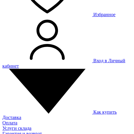
Избранное
Вход в Личный
кабинет
Как купить
Доставка
Оплата
Услуги склада
Гарантия и возврат