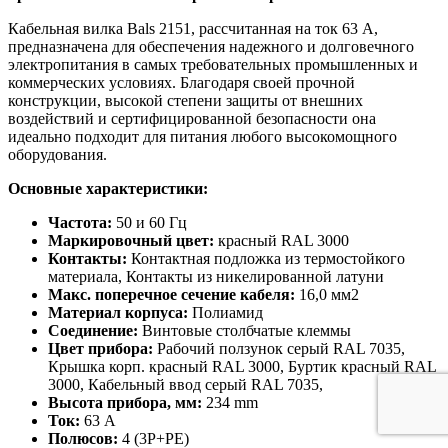
Кабельная вилка Bals 2151, рассчитанная на ток 63 А,
предназначена для обеспечения надежного и долговечного
электропитания в самых требовательных промышленных и
коммерческих условиях. Благодаря своей прочной
конструкции, высокой степени защиты от внешних
воздействий и сертифицированной безопасности она
идеально подходит для питания любого высокомощного
оборудования.
Основные характеристики:
Частота:
50 и 60 Гц
Маркировочный цвет:
красный RAL 3000
Контакты:
Контактная подложка из термостойкого
материала, Контакты из никелированной латуни
Макс. поперечное сечение кабеля:
16,0 мм2
Материал корпуса:
Полиамид
Соединение:
Винтовые столбчатые клеммы
Цвет прибора:
Рабочий ползунок серый RAL 7035,
Крышка корп. красный RAL 3000, Буртик красный RAL
3000, Кабельный ввод серый RAL 7035,
Высота прибора, мм:
234 mm
Ток:
63 А
Полюсов:
4 (3P+PE)