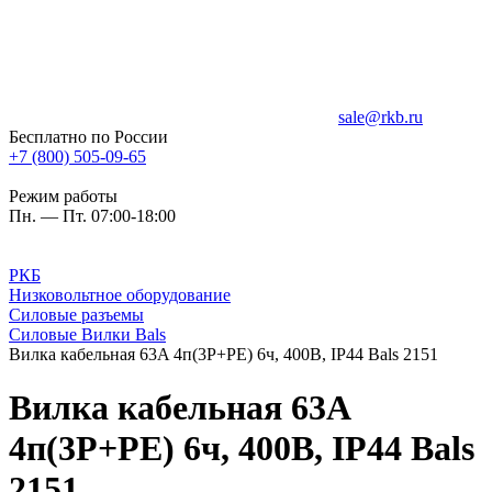
sale@rkb.ru
Бесплатно по России
+7 (800) 505-09-65
Режим работы
Пн. — Пт. 07:00-18:00
РКБ
Низковольтное оборудование
Силовые разъемы
Силовые Вилки Bals
Вилка кабельная 63A 4п(3P+PE) 6ч, 400В, IP44 Bals 2151
Вилка кабельная 63A
4п(3P+PE) 6ч, 400В, IP44 Bals
2151