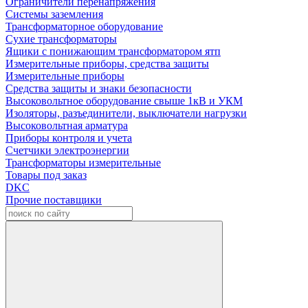
Ограничители перенапряжения
Системы заземления
Трансформаторное оборудование
Сухие трансформаторы
Ящики с понижающим трансформатором ятп
Измерительные приборы, средства защиты
Измерительные приборы
Средства защиты и знаки безопасности
Высоковольтное оборудование свыше 1кВ и УКМ
Изоляторы, разъединители, выключатели нагрузки
Высоковольтная арматура
Приборы контроля и учета
Счетчики электроэнергии
Трансформаторы измерительные
Товары под заказ
DKC
Прочие поставщики