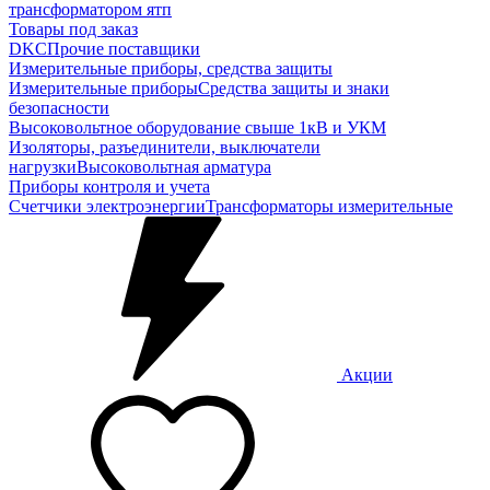
трансформатором ятп
Товары под заказ
DKC
Прочие поставщики
Измерительные приборы, средства защиты
Измерительные приборы
Средства защиты и знаки
безопасности
Высоковольтное оборудование свыше 1кВ и УКМ
Изоляторы, разъединители, выключатели
нагрузки
Высоковольтная арматура
Приборы контроля и учета
Счетчики электроэнергии
Трансформаторы измерительные
Акции