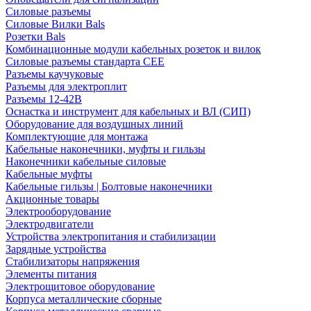
Силовые разъемы
Силовые Вилки Bals
Розетки Bals
Комбинационные модули кабельных розеток и вилок
Силовые разъемы стандарта CEE
Разъемы каучуковые
Разъемы для электроплит
Разъемы 12-42В
Оснастка и инструмент для кабельных и ВЛ (СИП)
Оборудование для воздушных линий
Комплектующие для монтажа
Кабельные наконечники, муфты и гильзы
Наконечники кабельные силовые
Кабельные муфты
Кабельные гильзы | Болтовые наконечники
Акционные товары
Электрооборудование
Электродвигатели
Устройства электропитания и стабилизации
Зарядные устройства
Стабилизаторы напряжения
Элементы питания
Электрощитовое оборудование
Корпуса металлические сборные