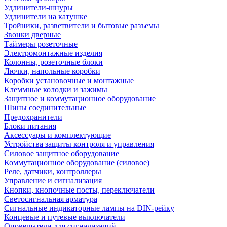
Удлинители-шнуры
Удлинители на катушке
Тройники, разветвители и бытовые разъемы
Звонки дверные
Таймеры розеточные
Электромонтажные изделия
Колонны, розеточные блоки
Лючки, напольные коробки
Коробки установочные и монтажные
Клеммные колодки и зажимы
Защитное и коммутационное оборудование
Шины соединительные
Предохранители
Блоки питания
Аксессуары и комплектующие
Устройства защиты контроля и управления
Силовое защитное оборудование
Коммутационное оборудование (силовое)
Реле, датчики, контроллеры
Управление и сигнализация
Кнопки, кнопочные посты, переключатели
Светосигнальная арматура
Сигнальные индикаторные лампы на DIN-рейку
Концевые и путевые выключатели
Оповещатели для сигнализаций