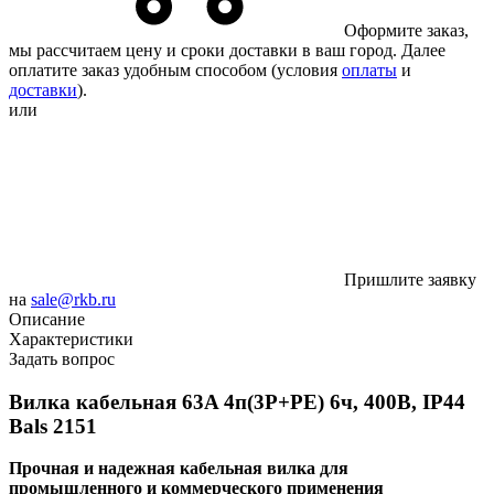
Оформите заказ,
мы рассчитаем цену и сроки доставки в ваш город. Далее
оплатите заказ удобным способом (условия
оплаты
и
доставки
).
или
Пришлите заявку
на
sale@rkb.ru
Описание
Характеристики
Задать вопрос
Вилка кабельная 63A 4п(3P+PE) 6ч, 400В, IP44
Bals 2151
Прочная и надежная кабельная вилка для
промышленного и коммерческого применения