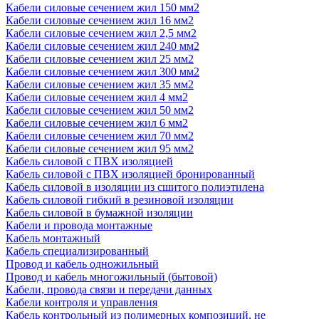
Кабели силовые сечением жил 150 мм2
Кабели силовые сечением жил 16 мм2
Кабели силовые сечением жил 2,5 мм2
Кабели силовые сечением жил 240 мм2
Кабели силовые сечением жил 25 мм2
Кабели силовые сечением жил 300 мм2
Кабели силовые сечением жил 35 мм2
Кабели силовые сечением жил 4 мм2
Кабели силовые сечением жил 50 мм2
Кабели силовые сечением жил 6 мм2
Кабели силовые сечением жил 70 мм2
Кабели силовые сечением жил 95 мм2
Кабель силовой с ПВХ изоляцией
Кабель силовой с ПВХ изоляцией бронированный
Кабель силовой в изоляции из сшитого полиэтилена
Кабель силовой гибкий в резиновой изоляции
Кабель силовой в бумажной изоляции
Кабели и провода монтажные
Кабель монтажный
Кабель специализированный
Провод и кабель одножильный
Провод и кабель многожильный (бытовой)
Кабели, провода связи и передачи данных
Кабели контроля и управления
Кабель контрольный из полимерных композиций, не