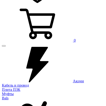
0
Акции
Кабель и провод
Плита ПЗК
Муфты
Bals