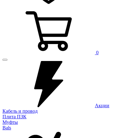
0
Акции
Кабель и провод
Плита ПЗК
Муфты
Bals