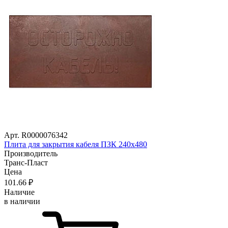
Арт. R0000076342
Плита для закрытия кабеля ПЗК 240х480
Производитель
Транс-Пласт
Цена
101
.66
₽
Наличие
в наличии