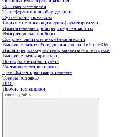
Ограничители перенапряжения
Системы заземления
Трансформаторное оборудование
Сухие трансформаторы
Ящики с понижающим трансформатором ятп
Измерительные приборы, средства защиты
Измерительные приборы
Средства защиты и знаки безопасности
Высоковольтное оборудование свыше 1кВ и УКМ
Изоляторы, разъединители, выключатели нагрузки
Высоковольтная арматура
Приборы контроля и учета
Счетчики электроэнергии
Трансформаторы измерительные
Товары под заказ
DKC
Прочие поставщики