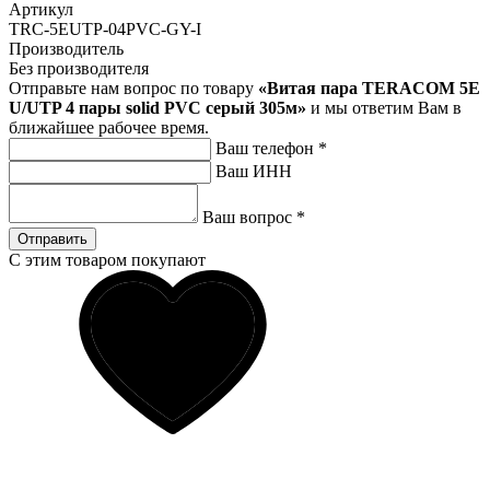
Артикул
TRC-5EUTP-04PVC-GY-I
Производитель
Без производителя
Отправьте нам вопрос по товару
«Витая пара TERACOM 5Е
U/UTP 4 пары solid PVC серый 305м»
и мы ответим Вам в
ближайшее рабочее время.
Ваш телефон
*
Ваш ИНН
Ваш вопрос
*
Отправить
С этим товаром покупают