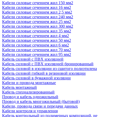
Кабели силовые сечением жил 150 мм2
Кабели силовые сечением жил 16 мм2
Кабели силовые сечением жил 2,5 мм2
Кабели силовые сечением жил 240 мм2
Кабели силовые сечением жил 25 мм2
Кабели силовые сечением жил 300 мм2
Кабели силовые сечением жил 35 мм2
Кабели силовые сечением жил 4 мм2
Кабели силовые сечением жил 50 мм2
Кабели силовые сечением жил 6 мм2
Кабели силовые сечением жил 70 мм2
Кабели силовые сечением жил 95 мм2
Кабель силовой с ПВХ изоляцией
Кабель силовой с ПВХ изоляцией бронированный
Кабель силовой в изоляции из сшитого полиэтилена
Кабель силовой гибкий в резиновой изоляции
Кабель силовой в бумажной изоляции
Кабели и провода монтажные
Кабель монтажный
Кабель специализированный
Провод и кабель одножильный
Провод и кабель многожильный (бытовой)
Кабели, провода связи и передачи данных
Кабели контроля и управления
Кабель контрольный из полимерных композиций, не