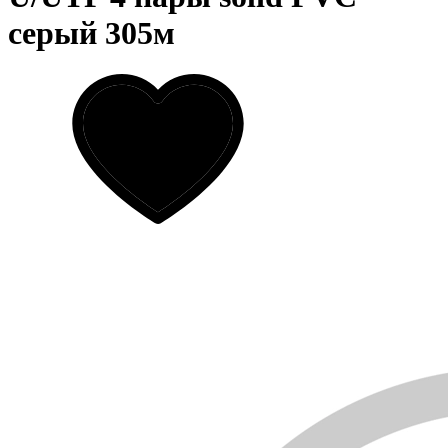
серый 305м