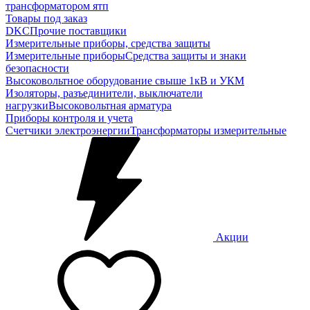
трансформатором ятп
Товары под заказ
DKC
Прочие поставщики
Измерительные приборы, средства защиты
Измерительные приборы
Средства защиты и знаки
безопасности
Высоковольтное оборудование свыше 1кВ и УКМ
Изоляторы, разъединители, выключатели
нагрузки
Высоковольтная арматура
Приборы контроля и учета
Счетчики электроэнергии
Трансформаторы измерительные
Акции