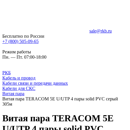
sale@rkb.ru
Бесплатно по России
+7 (800) 505-09-65
Режим работы
Пн. — Пт. 07:00-18:00
РКБ
Кабель и провод
Кабели связи и передачи данных
Кабели для СКС
Витая пара
Витая пара TERACOM 5Е U/UTP 4 пары solid PVC серый
305м
Витая пара TERACOM 5Е
U/UTP 4 пары solid PVC