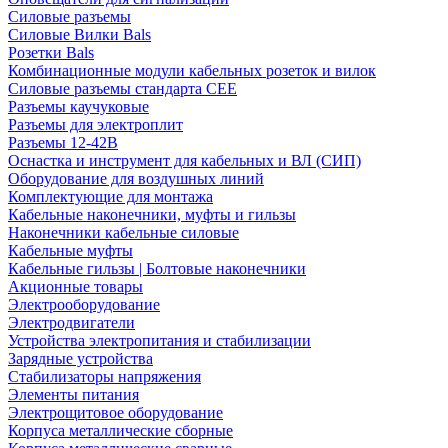
Силовые разъемы
Силовые Вилки Bals
Розетки Bals
Комбинационные модули кабельных розеток и вилок
Силовые разъемы стандарта CEE
Разъемы каучуковые
Разъемы для электроплит
Разъемы 12-42В
Оснастка и инструмент для кабельных и ВЛ (СИП)
Оборудование для воздушных линий
Комплектующие для монтажа
Кабельные наконечники, муфты и гильзы
Наконечники кабельные силовые
Кабельные муфты
Кабельные гильзы | Болтовые наконечники
Акционные товары
Электрооборудование
Электродвигатели
Устройства электропитания и стабилизации
Зарядные устройства
Стабилизаторы напряжения
Элементы питания
Электрощитовое оборудование
Корпуса металлические сборные