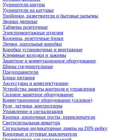
Удлинители-шнуры
Удлинители на катушке
Тройники, разветвители и бытовые разъемы
Звонки дверные
Таймеры розеточные
Электромонтажные изделия
Колонны, розеточные блоки
Лючки, напольные коробки
Коробки установочные и монтажные
Клеммные колодки и зажимы
Защитное и коммутационное оборудование
Шины соединительные
Предохранители
Блоки питания
Аксессуары и комплектующие
Устройства защиты контроля и управления
Силовое защитное оборудование
Коммутационное оборудование (силовое)
Реле, датчики, контроллеры
Управление и сигнализация
Кнопки, кнопочные посты, переключатели
Светосигнальная арматура
Сигнальные индикаторные лампы на DIN-рейку
Концевые и путевые выключатели
Оповещатели для сигнализаций