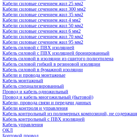
Кабели силовые сечением жил 25 мм2
Кабели силовые сечением жил 300 мм2
Кабели силовые сечением жил 35 мм2
Кабели силовые сечением жил 4 мм2
Кабели силовые сечением жил 50 мм2
Кабели силовые сечением жил 6 мм2
Кабели силовые сечением жил 70 мм2
Кабели силовые сечением жил 95 мм2
Кабель силовой с ПВХ изоляцией
Кабель силовой с ПВХ изоляцией бронированный
Кабель силовой в изоляции из сшитого полиэтилена
Кабель силовой гибкий в резиновой изоляции
Кабель силовой в бумажной изоляции
Кабели и провода монтажные
Кабель монтажный
Кабель специализированный
Провод и кабель одножильный
Провод и кабель многожильный (бытовой)
Кабели, провода связи и передачи данных
Кабели контроля и управления
Кабель контрольный из полимерных композиций, не содержащ
Кабель контрольный с ПВХ изоляцией
Кабель управления
ОКЛ
Бортовой провод