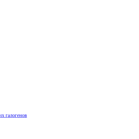
их галогенов