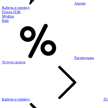
Акции
Кабель и провод
Плита ПЗК
Муфты
Bals
Распродажа
Услуги склада
Кабель и провод
П