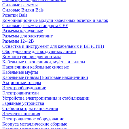
Силовые разъемы
Силовые Вилки Bals
Розетки Bals
Комбинационные модули кабельных розеток и вилок
Силовые разъемы стандарта CEE
Разъемы каучуковые
Разъемы для электроплит
Разъемы 12-42В
Оснастка и инструмент для кабельных и ВЛ (СИП)
Оборудование для воздушных линий
Комплектующие для монтажа
Кабельные наконечники, муфты и гильзы
Наконечники кабельные силовые
Кабельные муфты
Кабельные гильзы | Болтовые наконечники
Акционные товары
Электрооборудование
Электродвигатели
Устройства электропитания и стабилизации
Зарядные устройства
Стабилизаторы напряжения
Элементы питания
Электрощитовое оборудование
Корпуса металлические сборные