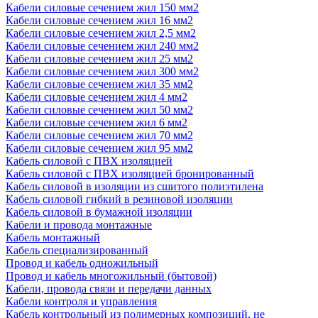
Кабели силовые сечением жил 150 мм2
Кабели силовые сечением жил 16 мм2
Кабели силовые сечением жил 2,5 мм2
Кабели силовые сечением жил 240 мм2
Кабели силовые сечением жил 25 мм2
Кабели силовые сечением жил 300 мм2
Кабели силовые сечением жил 35 мм2
Кабели силовые сечением жил 4 мм2
Кабели силовые сечением жил 50 мм2
Кабели силовые сечением жил 6 мм2
Кабели силовые сечением жил 70 мм2
Кабели силовые сечением жил 95 мм2
Кабель силовой с ПВХ изоляцией
Кабель силовой с ПВХ изоляцией бронированный
Кабель силовой в изоляции из сшитого полиэтилена
Кабель силовой гибкий в резиновой изоляции
Кабель силовой в бумажной изоляции
Кабели и провода монтажные
Кабель монтажный
Кабель специализированный
Провод и кабель одножильный
Провод и кабель многожильный (бытовой)
Кабели, провода связи и передачи данных
Кабели контроля и управления
Кабель контрольный из полимерных композиций, не