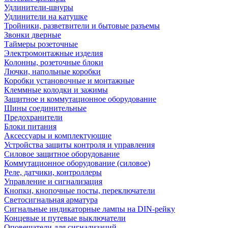
Удлинители-шнуры
Удлинители на катушке
Тройники, разветвители и бытовые разъемы
Звонки дверные
Таймеры розеточные
Электромонтажные изделия
Колонны, розеточные блоки
Лючки, напольные коробки
Коробки установочные и монтажные
Клеммные колодки и зажимы
Защитное и коммутационное оборудование
Шины соединительные
Предохранители
Блоки питания
Аксессуары и комплектующие
Устройства защиты контроля и управления
Силовое защитное оборудование
Коммутационное оборудование (силовое)
Реле, датчики, контроллеры
Управление и сигнализация
Кнопки, кнопочные посты, переключатели
Светосигнальная арматура
Сигнальные индикаторные лампы на DIN-рейку
Концевые и путевые выключатели
Оповещатели для сигнализаций