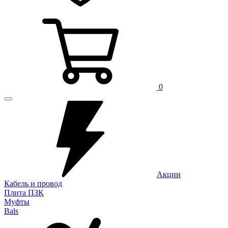
0
Акции
Кабель и провод
Плита ПЗК
Муфты
Bals