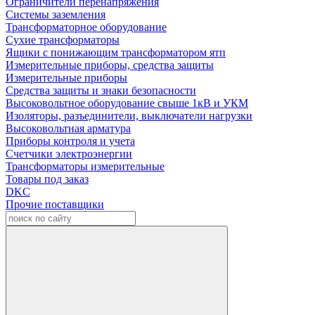
Ограничители перенапряжения
Системы заземления
Трансформаторное оборудование
Сухие трансформаторы
Ящики с понижающим трансформатором ятп
Измерительные приборы, средства защиты
Измерительные приборы
Средства защиты и знаки безопасности
Высоковольтное оборудование свыше 1кВ и УКМ
Изоляторы, разъединители, выключатели нагрузки
Высоковольтная арматура
Приборы контроля и учета
Счетчики электроэнергии
Трансформаторы измерительные
Товары под заказ
DKC
Прочие поставщики