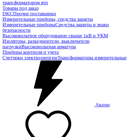
трансформатором ятп
Товары под заказ
DKC
Прочие поставщики
Измерительные приборы, средства защиты
Измерительные приборы
Средства защиты и знаки
безопасности
Высоковольтное оборудование свыше 1кВ и УКМ
Изоляторы, разъединители, выключатели
нагрузки
Высоковольтная арматура
Приборы контроля и учета
Счетчики электроэнергии
Трансформаторы измерительные
Акции