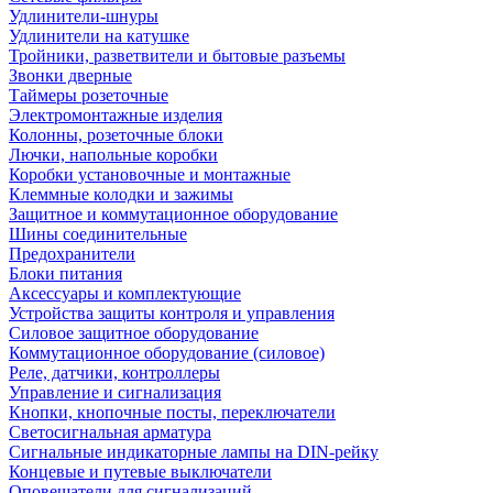
Удлинители-шнуры
Удлинители на катушке
Тройники, разветвители и бытовые разъемы
Звонки дверные
Таймеры розеточные
Электромонтажные изделия
Колонны, розеточные блоки
Лючки, напольные коробки
Коробки установочные и монтажные
Клеммные колодки и зажимы
Защитное и коммутационное оборудование
Шины соединительные
Предохранители
Блоки питания
Аксессуары и комплектующие
Устройства защиты контроля и управления
Силовое защитное оборудование
Коммутационное оборудование (силовое)
Реле, датчики, контроллеры
Управление и сигнализация
Кнопки, кнопочные посты, переключатели
Светосигнальная арматура
Сигнальные индикаторные лампы на DIN-рейку
Концевые и путевые выключатели
Оповещатели для сигнализаций