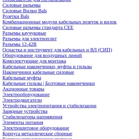
Силовые разъемы
Силовые Вилки Bals
Розетки Bals
Комбинационные модули кабельных розеток и вилок
Силовые разъемы стандарта CEE
Разъемы каучуковые
Разъемы для электроплит
Разъемы 12-42В
Оснастка и инструмент для кабельных и ВЛ (СИП)
Оборудование для воздушных линий
Комплектующие для монтажа
Кабельные наконечники, муфты и гильзы
Наконечники кабельные силовые
Кабельные муфты
Кабельные гильзы | Болтовые наконечники
Акционные товары
Электрооборудование
Электродвигатели
Устройства электропитания и стабилизации
Зарядные устройства
Стабилизаторы напряжения
Элементы питания
Электрощитовое оборудование
Корпуса металлические сборные