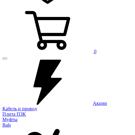
0
Акции
Кабель и провод
Плита ПЗК
Муфты
Bals