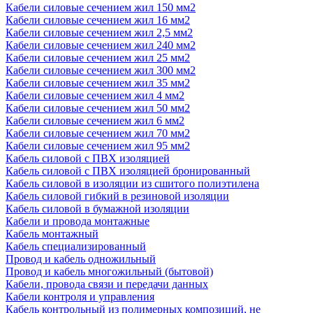
Кабели силовые сечением жил 150 мм2
Кабели силовые сечением жил 16 мм2
Кабели силовые сечением жил 2,5 мм2
Кабели силовые сечением жил 240 мм2
Кабели силовые сечением жил 25 мм2
Кабели силовые сечением жил 300 мм2
Кабели силовые сечением жил 35 мм2
Кабели силовые сечением жил 4 мм2
Кабели силовые сечением жил 50 мм2
Кабели силовые сечением жил 6 мм2
Кабели силовые сечением жил 70 мм2
Кабели силовые сечением жил 95 мм2
Кабель силовой с ПВХ изоляцией
Кабель силовой с ПВХ изоляцией бронированный
Кабель силовой в изоляции из сшитого полиэтилена
Кабель силовой гибкий в резиновой изоляции
Кабель силовой в бумажной изоляции
Кабели и провода монтажные
Кабель монтажный
Кабель специализированный
Провод и кабель одножильный
Провод и кабель многожильный (бытовой)
Кабели, провода связи и передачи данных
Кабели контроля и управления
Кабель контрольный из полимерных композиций, не