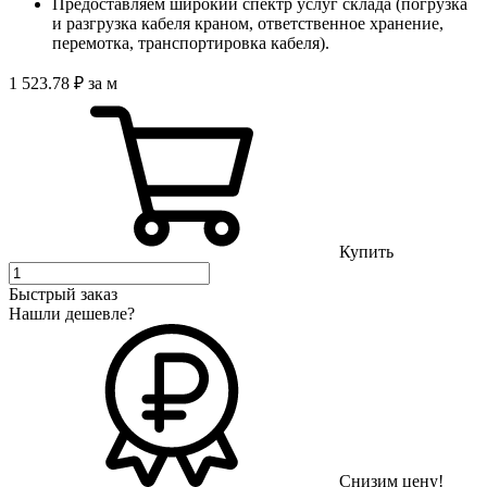
Предоставляем широкий спектр услуг склада (погрузка
и разгрузка кабеля краном, ответственное хранение,
перемотка, транспортировка кабеля).
1 523
.78
₽
за м
Купить
Быстрый заказ
Нашли дешевле?
Снизим цену!