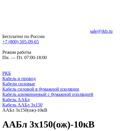
sale@rkb.ru
Бесплатно по России
+7 (800) 505-09-65
Режим работы
Пн. — Пт. 07:00-18:00
РКБ
Кабель и провод
Кабели силовые
Кабель силовой в бумажной изоляции
Кабель алюминиевый с бумажной изоляцией
Кабель ААБл
Кабель ААБл 3х150
ААБл 3х150(ож)-10кВ
ААБл 3х150(ож)-10кВ