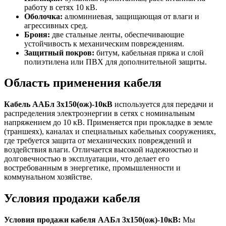
работу в сетях 10 кВ.
Оболочка:
алюминиевая, защищающая от влаги и
агрессивных сред.
Броня:
две стальные ленты, обеспечивающие
устойчивость к механическим повреждениям.
Защитный покров:
битум, кабельная пряжа и слой
полиэтилена или ПВХ для дополнительной защиты.
Область применения кабеля
Кабель ААБл 3х150(ож)-10кВ
используется для передачи и
распределения электроэнергии в сетях с номинальным
напряжением до 10 кВ. Применяется при прокладке в земле
(траншеях), каналах и специальных кабельных сооружениях,
где требуется защита от механических повреждений и
воздействия влаги. Отличается высокой надежностью и
долговечностью в эксплуатации, что делает его
востребованным в энергетике, промышленности и
коммунальном хозяйстве.
Условия продажи кабеля
Условия продажи кабеля ААБл 3х150(ож)-10кВ:
Мы