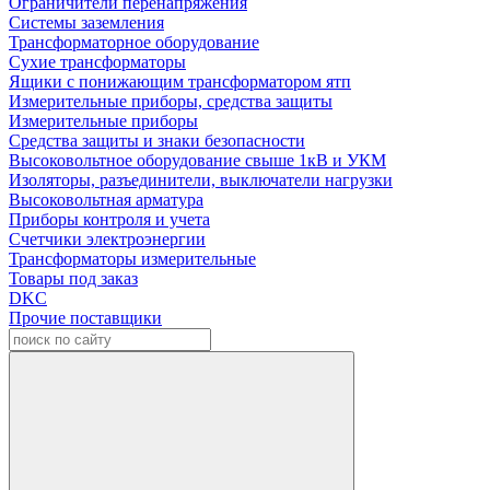
Ограничители перенапряжения
Системы заземления
Трансформаторное оборудование
Сухие трансформаторы
Ящики с понижающим трансформатором ятп
Измерительные приборы, средства защиты
Измерительные приборы
Средства защиты и знаки безопасности
Высоковольтное оборудование свыше 1кВ и УКМ
Изоляторы, разъединители, выключатели нагрузки
Высоковольтная арматура
Приборы контроля и учета
Счетчики электроэнергии
Трансформаторы измерительные
Товары под заказ
DKC
Прочие поставщики