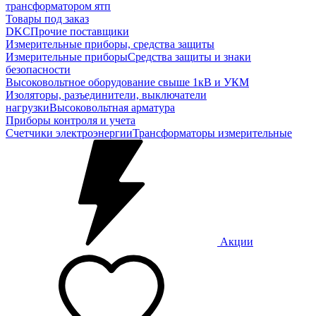
трансформатором ятп
Товары под заказ
DKC
Прочие поставщики
Измерительные приборы, средства защиты
Измерительные приборы
Средства защиты и знаки
безопасности
Высоковольтное оборудование свыше 1кВ и УКМ
Изоляторы, разъединители, выключатели
нагрузки
Высоковольтная арматура
Приборы контроля и учета
Счетчики электроэнергии
Трансформаторы измерительные
Акции