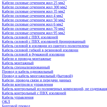
Кабели силовые сечением жил 25 мм2
Кабели силовые сечением жил 300 мм2
Кабели силовые сечением жил 35 мм2
Кабели силовые сечением жил 4 мм2
Кабели силовые сечением жил 50 мм2
Кабели силовые сечением жил 6 мм2
Кабели силовые сечением жил 70 мм2
Кабели силовые сечением жил 95 мм2
Кабель силовой с ПВХ изоляцией
Кабель силовой с ПВХ изоляцией бронированный
Кабель силовой в изоляции из сшитого полиэтилена
Кабель силовой гибкий в резиновой изоляции
Кабель силовой в бумажной изоляции
Кабели и провода монтажные
Кабель монтажный
Кабель специализированный
Провод и кабель одножильный
Провод и кабель многожильный (бытовой)
Кабели, провода связи и передачи данных
Кабели контроля и управления
Кабель контрольный из полимерных композиций, не содержащ
Кабель контрольный с ПВХ изоляцией
Кабель управления
ОКЛ
Бортовой провод