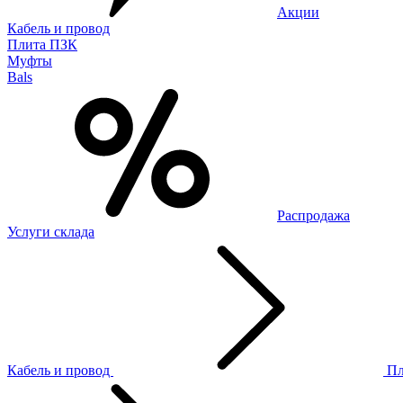
Акции
Кабель и провод
Плита ПЗК
Муфты
Bals
Распродажа
Услуги склада
Кабель и провод
П