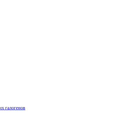
их галогенов