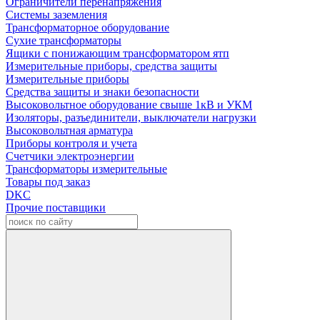
Ограничители перенапряжения
Системы заземления
Трансформаторное оборудование
Сухие трансформаторы
Ящики с понижающим трансформатором ятп
Измерительные приборы, средства защиты
Измерительные приборы
Средства защиты и знаки безопасности
Высоковольтное оборудование свыше 1кВ и УКМ
Изоляторы, разъединители, выключатели нагрузки
Высоковольтная арматура
Приборы контроля и учета
Счетчики электроэнергии
Трансформаторы измерительные
Товары под заказ
DKC
Прочие поставщики