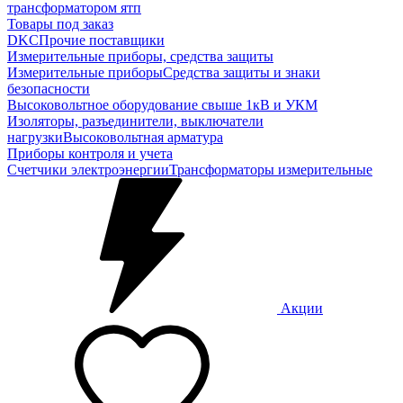
трансформатором ятп
Товары под заказ
DKC
Прочие поставщики
Измерительные приборы, средства защиты
Измерительные приборы
Средства защиты и знаки
безопасности
Высоковольтное оборудование свыше 1кВ и УКМ
Изоляторы, разъединители, выключатели
нагрузки
Высоковольтная арматура
Приборы контроля и учета
Счетчики электроэнергии
Трансформаторы измерительные
Акции