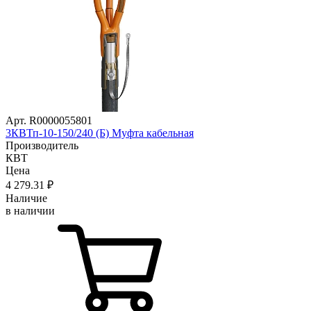
Арт. R0000055801
3КВТп-10-150/240 (Б) Муфта кабельная
Производитель
КВТ
Цена
4 279
.31
₽
Наличие
в наличии