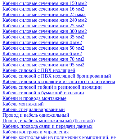
Кабели силовые сечением жил 150 мм2
Кабели силовые сечением жил 16 мм2
Кабели силовые сечением жил 2,5 мм2
Кабели силовые сечением жил 240 мм2
Кабели силовые сечением жил 25 мм2
Кабели силовые сечением жил 300 мм2
Кабели силовые сечением жил 35 мм2
Кабели силовые сечением жил 4 мм2
Кабели силовые сечением жил 50 мм2
Кабели силовые сечением жил 6 мм2
Кабели силовые сечением жил 70 мм2
Кабели силовые сечением жил 95 мм2
Кабель силовой с ПВХ изоляцией
Кабель силовой с ПВХ изоляцией бронированный
Кабель силовой в изоляции из сшитого полиэтилена
Кабель силовой гибкий в резиновой изоляции
Кабель силовой в бумажной изоляции
Кабели и провода монтажные
Кабель монтажный
Кабель специализированный
Провод и кабель одножильный
Провод и кабель многожильный (бытовой)
Кабели, провода связи и передачи данных
Кабели контроля и управления
Кабель контрольный из полимерных композиций, не