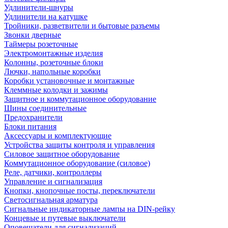
Удлинители-шнуры
Удлинители на катушке
Тройники, разветвители и бытовые разъемы
Звонки дверные
Таймеры розеточные
Электромонтажные изделия
Колонны, розеточные блоки
Лючки, напольные коробки
Коробки установочные и монтажные
Клеммные колодки и зажимы
Защитное и коммутационное оборудование
Шины соединительные
Предохранители
Блоки питания
Аксессуары и комплектующие
Устройства защиты контроля и управления
Силовое защитное оборудование
Коммутационное оборудование (силовое)
Реле, датчики, контроллеры
Управление и сигнализация
Кнопки, кнопочные посты, переключатели
Светосигнальная арматура
Сигнальные индикаторные лампы на DIN-рейку
Концевые и путевые выключатели
Оповещатели для сигнализаций