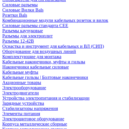
Силовые разъемы
Силовые Вилки Bals
Розетки Bals
Комбинационные модули кабельных розеток и вилок
Силовые разъемы стандарта CEE
Разъемы каучуковые
Разъемы для электроплит
Разъемы 12-42В
Оснастка и инструмент для кабельных и ВЛ (СИП)
Оборудование для воздушных линий
Комплектующие для монтажа
Кабельные наконечники, муфты и гильзы
Наконечники кабельные силовые
Кабельные муфты
Кабельные гильзы | Болтовые наконечники
Акционные товары
Электрооборудование
Электродвигатели
Устройства электропитания и стабилизации
Зарядные устройства
Стабилизаторы напряжения
Элементы питания
Электрощитовое оборудование
Корпуса металлические сборные