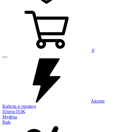
0
Акции
Кабель и провод
Плита ПЗК
Муфты
Bals