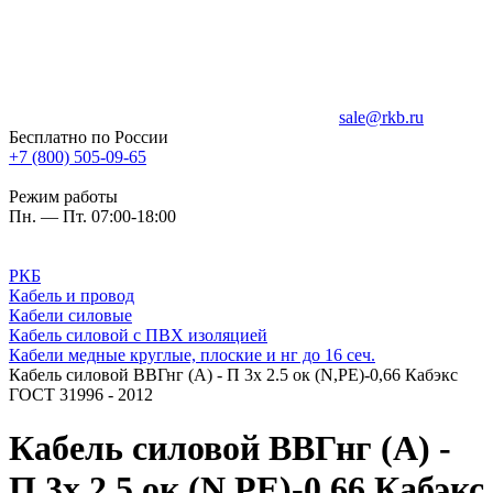
sale@rkb.ru
Бесплатно по России
+7 (800) 505-09-65
Режим работы
Пн. — Пт. 07:00-18:00
РКБ
Кабель и провод
Кабели силовые
Кабель силовой с ПВХ изоляцией
Кабели медные круглые, плоские и нг до 16 сеч.
Кабель силовой ВВГнг (A) - П 3х 2.5 ок (N,PE)-0,66 Кабэкс
ГОСТ 31996 - 2012
Кабель силовой ВВГнг (A) -
П 3х 2.5 ок (N,PE)-0,66 Кабэкс