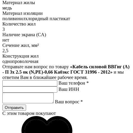
Материал жилы
медь
Материал изоляции
поливинилхлоридный пластикат
Количество жил
3
Наличие экрана (CA)
нет
Сечение жил, мм²
2,5
Конструкция жил
однопроволочная
Отправьте нам вопрос по товару
«Кабель силовой ВВГнг (A)
- П 3х 2.5 ок (N,PE)-0,66 Кабэкс ГОСТ 31996 - 2012»
и мы
ответим Вам в ближайшее рабочее время.
Ваш телефон
*
Ваш ИНН
Ваш вопрос
*
Отправить
С этим товаром покупают