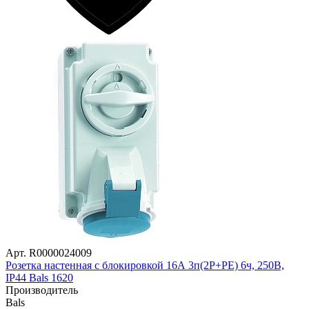
Арт. R0000024009
Розетка настенная с блокировкой 16А 3п(2P+PE) 6ч, 250В,
IP44 Bals 1620
Производитель
Bals