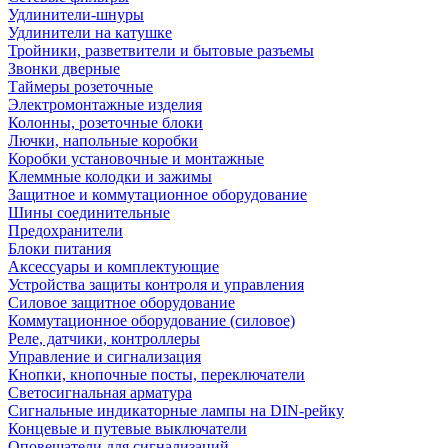
Удлинители-шнуры
Удлинители на катушке
Тройники, разветвители и бытовые разъемы
Звонки дверные
Таймеры розеточные
Электромонтажные изделия
Колонны, розеточные блоки
Лючки, напольные коробки
Коробки установочные и монтажные
Клеммные колодки и зажимы
Защитное и коммутационное оборудование
Шины соединительные
Предохранители
Блоки питания
Аксессуары и комплектующие
Устройства защиты контроля и управления
Силовое защитное оборудование
Коммутационное оборудование (силовое)
Реле, датчики, контроллеры
Управление и сигнализация
Кнопки, кнопочные посты, переключатели
Светосигнальная арматура
Сигнальные индикаторные лампы на DIN-рейку
Концевые и путевые выключатели
Оповещатели для сигнализаций