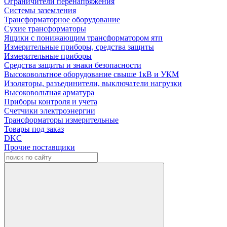
Ограничители перенапряжения
Системы заземления
Трансформаторное оборудование
Сухие трансформаторы
Ящики с понижающим трансформатором ятп
Измерительные приборы, средства защиты
Измерительные приборы
Средства защиты и знаки безопасности
Высоковольтное оборудование свыше 1кВ и УКМ
Изоляторы, разъединители, выключатели нагрузки
Высоковольтная арматура
Приборы контроля и учета
Счетчики электроэнергии
Трансформаторы измерительные
Товары под заказ
DKC
Прочие поставщики