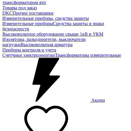
трансформатором ятп
Товары под заказ
DKC
Прочие поставщики
Измерительные приборы, средства защиты
Измерительные приборы
Средства защиты и знаки
безопасности
Высоковольтное оборудование свыше 1кВ и УКМ
Изоляторы, разъединители, выключатели
нагрузки
Высоковольтная арматура
Приборы контроля и учета
Счетчики электроэнергии
Трансформаторы измерительные
Акции