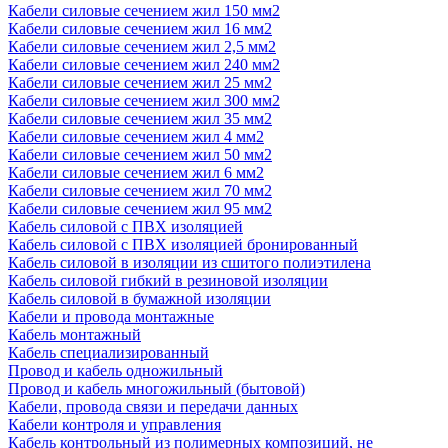
Кабели силовые сечением жил 150 мм2
Кабели силовые сечением жил 16 мм2
Кабели силовые сечением жил 2,5 мм2
Кабели силовые сечением жил 240 мм2
Кабели силовые сечением жил 25 мм2
Кабели силовые сечением жил 300 мм2
Кабели силовые сечением жил 35 мм2
Кабели силовые сечением жил 4 мм2
Кабели силовые сечением жил 50 мм2
Кабели силовые сечением жил 6 мм2
Кабели силовые сечением жил 70 мм2
Кабели силовые сечением жил 95 мм2
Кабель силовой с ПВХ изоляцией
Кабель силовой с ПВХ изоляцией бронированный
Кабель силовой в изоляции из сшитого полиэтилена
Кабель силовой гибкий в резиновой изоляции
Кабель силовой в бумажной изоляции
Кабели и провода монтажные
Кабель монтажный
Кабель специализированный
Провод и кабель одножильный
Провод и кабель многожильный (бытовой)
Кабели, провода связи и передачи данных
Кабели контроля и управления
Кабель контрольный из полимерных композиций, не