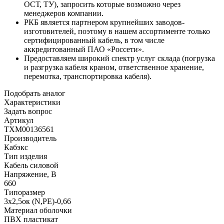
ОСТ, ТУ), запросить которые возможно через
менеджеров компании.
РКБ является партнером крупнейших заводов-
изготовителей, поэтому в нашем ассортименте только
сертифицированный кабель, в том числе
аккредитованный ПАО «Россети».
Предоставляем широкий спектр услуг склада (погрузка
и разгрузка кабеля краном, ответственное хранение,
перемотка, транспортировка кабеля).
Подобрать аналог
Характеристики
Задать вопрос
Артикул
ТХМ00136561
Производитель
Кабэкс
Тип изделия
Кабель силовой
Напряжение, В
660
Типоразмер
3х2,5ок (N,PE)-0,66
Материал оболочки
ПВХ пластикат