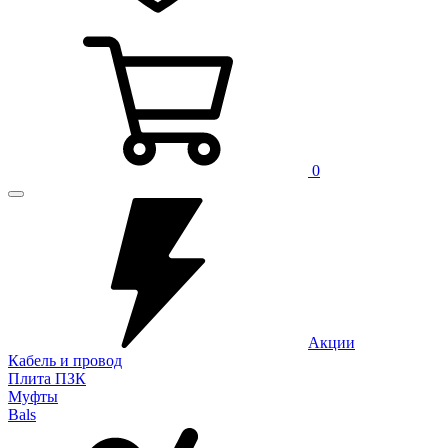
0
Акции
Кабель и провод
Плита ПЗК
Муфты
Bals