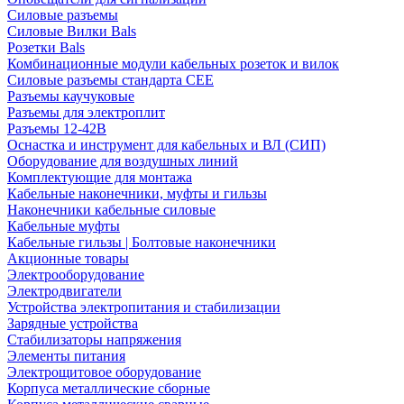
Силовые разъемы
Силовые Вилки Bals
Розетки Bals
Комбинационные модули кабельных розеток и вилок
Силовые разъемы стандарта CEE
Разъемы каучуковые
Разъемы для электроплит
Разъемы 12-42В
Оснастка и инструмент для кабельных и ВЛ (СИП)
Оборудование для воздушных линий
Комплектующие для монтажа
Кабельные наконечники, муфты и гильзы
Наконечники кабельные силовые
Кабельные муфты
Кабельные гильзы | Болтовые наконечники
Акционные товары
Электрооборудование
Электродвигатели
Устройства электропитания и стабилизации
Зарядные устройства
Стабилизаторы напряжения
Элементы питания
Электрощитовое оборудование
Корпуса металлические сборные