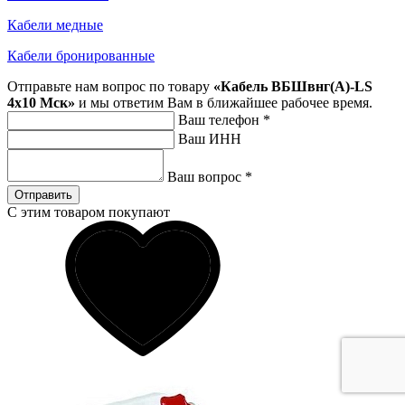
Кабели медные
Кабели бронированные
Отправьте нам вопрос по товару
«Кабель ВБШвнг(А)-LS
4х10 Мск»
и мы ответим Вам в ближайшее рабочее время.
Ваш телефон
*
Ваш ИНН
Ваш вопрос
*
Отправить
С этим товаром покупают