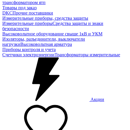
трансформатором ятп
Товары под заказ
DKC
Прочие поставщики
Измерительные приборы, средства защиты
Измерительные приборы
Средства защиты и знаки
безопасности
Высоковольтное оборудование свыше 1кВ и УКМ
Изоляторы, разъединители, выключатели
нагрузки
Высоковольтная арматура
Приборы контроля и учета
Счетчики электроэнергии
Трансформаторы измерительные
Акции