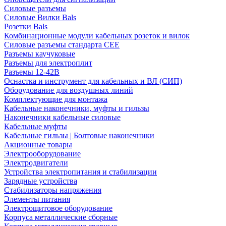
Силовые разъемы
Силовые Вилки Bals
Розетки Bals
Комбинационные модули кабельных розеток и вилок
Силовые разъемы стандарта CEE
Разъемы каучуковые
Разъемы для электроплит
Разъемы 12-42В
Оснастка и инструмент для кабельных и ВЛ (СИП)
Оборудование для воздушных линий
Комплектующие для монтажа
Кабельные наконечники, муфты и гильзы
Наконечники кабельные силовые
Кабельные муфты
Кабельные гильзы | Болтовые наконечники
Акционные товары
Электрооборудование
Электродвигатели
Устройства электропитания и стабилизации
Зарядные устройства
Стабилизаторы напряжения
Элементы питания
Электрощитовое оборудование
Корпуса металлические сборные