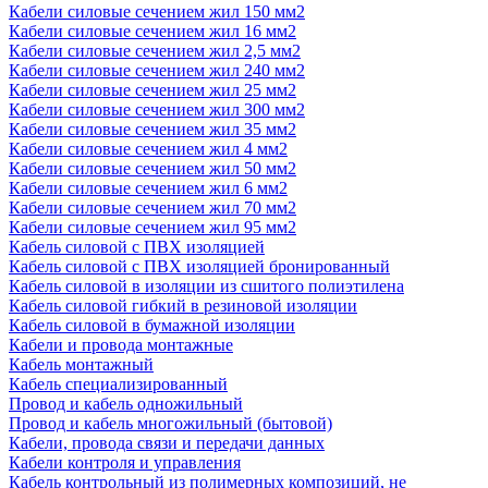
Кабели силовые сечением жил 150 мм2
Кабели силовые сечением жил 16 мм2
Кабели силовые сечением жил 2,5 мм2
Кабели силовые сечением жил 240 мм2
Кабели силовые сечением жил 25 мм2
Кабели силовые сечением жил 300 мм2
Кабели силовые сечением жил 35 мм2
Кабели силовые сечением жил 4 мм2
Кабели силовые сечением жил 50 мм2
Кабели силовые сечением жил 6 мм2
Кабели силовые сечением жил 70 мм2
Кабели силовые сечением жил 95 мм2
Кабель силовой с ПВХ изоляцией
Кабель силовой с ПВХ изоляцией бронированный
Кабель силовой в изоляции из сшитого полиэтилена
Кабель силовой гибкий в резиновой изоляции
Кабель силовой в бумажной изоляции
Кабели и провода монтажные
Кабель монтажный
Кабель специализированный
Провод и кабель одножильный
Провод и кабель многожильный (бытовой)
Кабели, провода связи и передачи данных
Кабели контроля и управления
Кабель контрольный из полимерных композиций, не