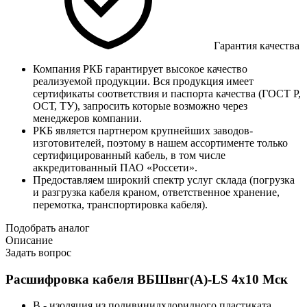
Гарантия качества
Компания РКБ гарантирует высокое качество
реализуемой продукции. Вся продукция имеет
сертификаты соответствия и паспорта качества (ГОСТ Р,
ОСТ, ТУ), запросить которые возможно через
менеджеров компании.
РКБ является партнером крупнейших заводов-
изготовителей, поэтому в нашем ассортименте только
сертифицированный кабель, в том числе
аккредитованный ПАО «Россети».
Предоставляем широкий спектр услуг склада (погрузка
и разгрузка кабеля краном, ответственное хранение,
перемотка, транспортировка кабеля).
Подобрать аналог
Описание
Задать вопрос
Расшифровка кабеля ВБШвнг(А)-LS 4х10 Мск
В - изоляция из поливинилхлоридного пластиката