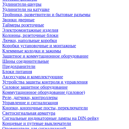
Удлинители-шнуры
Удлинители на катушке
Тройники, разветвители и бытовые разъемы
Звонки дверные
Таймеры розеточные
Электромонтажные изделия
Колонны, розеточные блоки
Лючки, напольные коробки
Коробки установочные и монтажные
Клеммные колодки и зажимы
Защитное и коммутационное оборудование
Шины соединительные
Предохранители
Блоки питания
Аксессуары и комплектующие
Устройства защиты контроля и управления
Силовое защитное оборудование
Коммутационное оборудование (силовое)
Реле, датчики, контроллеры
Управление и сигнализация
Кнопки, кнопочные посты, переключатели
Светосигнальная арматура
Сигнальные индикаторные лампы на DIN-рейку
Концевые и путевые выключатели
Оповещатели для сигнализаций