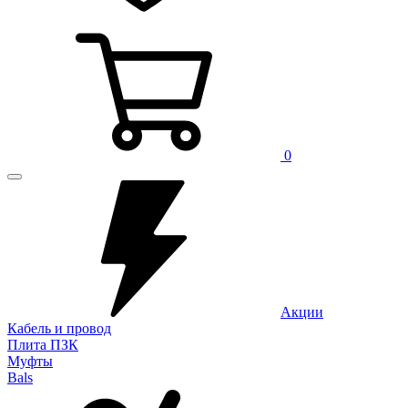
0
Акции
Кабель и провод
Плита ПЗК
Муфты
Bals