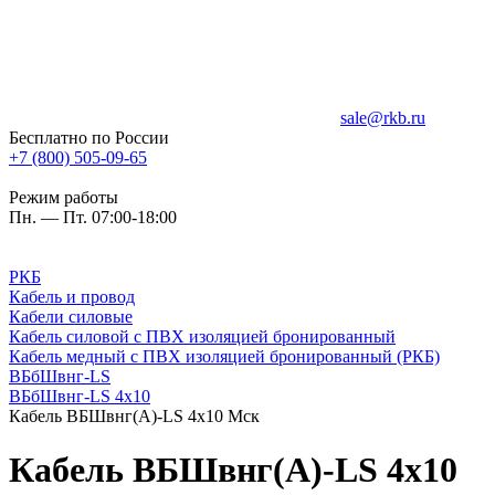
sale@rkb.ru
Бесплатно по России
+7 (800) 505-09-65
Режим работы
Пн. — Пт. 07:00-18:00
РКБ
Кабель и провод
Кабели силовые
Кабель силовой с ПВХ изоляцией бронированный
Кабель медный с ПВХ изоляцией бронированный (РКБ)
ВБбШвнг-LS
ВБбШвнг-LS 4х10
Кабель ВБШвнг(А)-LS 4х10 Мск
Кабель ВБШвнг(А)-LS 4х10