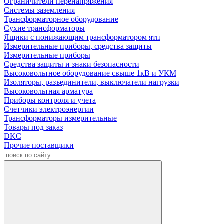
Ограничители перенапряжения
Системы заземления
Трансформаторное оборудование
Сухие трансформаторы
Ящики с понижающим трансформатором ятп
Измерительные приборы, средства защиты
Измерительные приборы
Средства защиты и знаки безопасности
Высоковольтное оборудование свыше 1кВ и УКМ
Изоляторы, разъединители, выключатели нагрузки
Высоковольтная арматура
Приборы контроля и учета
Счетчики электроэнергии
Трансформаторы измерительные
Товары под заказ
DKC
Прочие поставщики