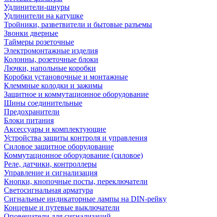
Удлинители-шнуры
Удлинители на катушке
Тройники, разветвители и бытовые разъемы
Звонки дверные
Таймеры розеточные
Электромонтажные изделия
Колонны, розеточные блоки
Лючки, напольные коробки
Коробки установочные и монтажные
Клеммные колодки и зажимы
Защитное и коммутационное оборудование
Шины соединительные
Предохранители
Блоки питания
Аксессуары и комплектующие
Устройства защиты контроля и управления
Силовое защитное оборудование
Коммутационное оборудование (силовое)
Реле, датчики, контроллеры
Управление и сигнализация
Кнопки, кнопочные посты, переключатели
Светосигнальная арматура
Сигнальные индикаторные лампы на DIN-рейку
Концевые и путевые выключатели
Оповещатели для сигнализаций