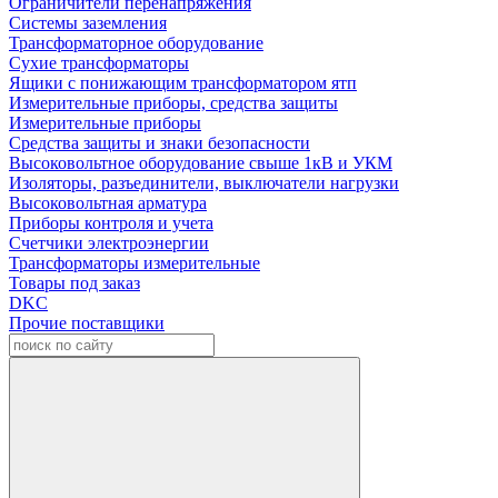
Ограничители перенапряжения
Системы заземления
Трансформаторное оборудование
Сухие трансформаторы
Ящики с понижающим трансформатором ятп
Измерительные приборы, средства защиты
Измерительные приборы
Средства защиты и знаки безопасности
Высоковольтное оборудование свыше 1кВ и УКМ
Изоляторы, разъединители, выключатели нагрузки
Высоковольтная арматура
Приборы контроля и учета
Счетчики электроэнергии
Трансформаторы измерительные
Товары под заказ
DKC
Прочие поставщики