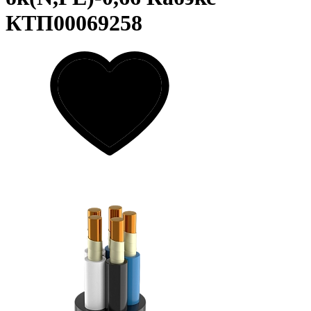
КТП00069258