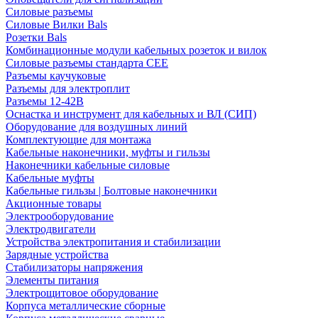
Силовые разъемы
Силовые Вилки Bals
Розетки Bals
Комбинационные модули кабельных розеток и вилок
Силовые разъемы стандарта CEE
Разъемы каучуковые
Разъемы для электроплит
Разъемы 12-42В
Оснастка и инструмент для кабельных и ВЛ (СИП)
Оборудование для воздушных линий
Комплектующие для монтажа
Кабельные наконечники, муфты и гильзы
Наконечники кабельные силовые
Кабельные муфты
Кабельные гильзы | Болтовые наконечники
Акционные товары
Электрооборудование
Электродвигатели
Устройства электропитания и стабилизации
Зарядные устройства
Стабилизаторы напряжения
Элементы питания
Электрощитовое оборудование
Корпуса металлические сборные