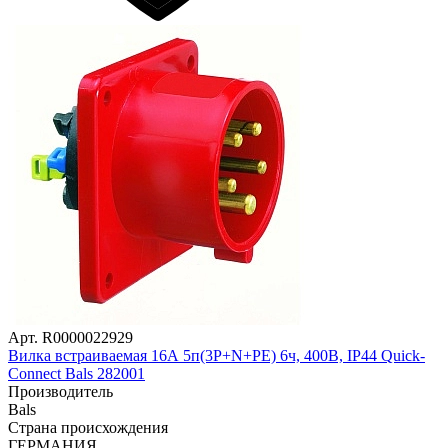
Арт. R0000022929
Вилка встраиваемая 16А 5п(3P+N+PЕ) 6ч, 400В, IP44 Quick-
Connect Bals 282001
Производитель
Bals
Страна происхождения
ГЕРМАНИЯ