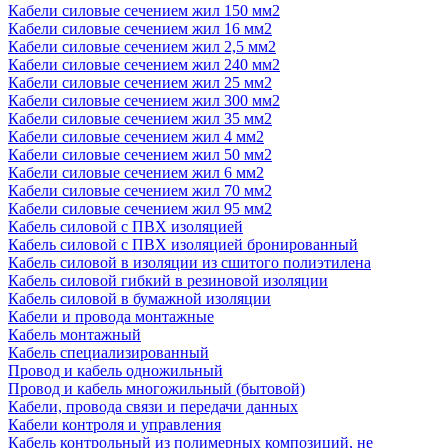
Кабели силовые сечением жил 150 мм2
Кабели силовые сечением жил 16 мм2
Кабели силовые сечением жил 2,5 мм2
Кабели силовые сечением жил 240 мм2
Кабели силовые сечением жил 25 мм2
Кабели силовые сечением жил 300 мм2
Кабели силовые сечением жил 35 мм2
Кабели силовые сечением жил 4 мм2
Кабели силовые сечением жил 50 мм2
Кабели силовые сечением жил 6 мм2
Кабели силовые сечением жил 70 мм2
Кабели силовые сечением жил 95 мм2
Кабель силовой с ПВХ изоляцией
Кабель силовой с ПВХ изоляцией бронированный
Кабель силовой в изоляции из сшитого полиэтилена
Кабель силовой гибкий в резиновой изоляции
Кабель силовой в бумажной изоляции
Кабели и провода монтажные
Кабель монтажный
Кабель специализированный
Провод и кабель одножильный
Провод и кабель многожильный (бытовой)
Кабели, провода связи и передачи данных
Кабели контроля и управления
Кабель контрольный из полимерных композиций, не