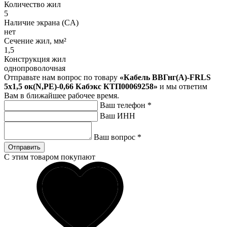
Количество жил
5
Наличие экрана (CA)
нет
Сечение жил, мм²
1,5
Конструкция жил
однопроволочная
Отправьте нам вопрос по товару
«Кабель ВВГнг(A)-FRLS
5х1,5 ок(N,PE)-0,66 Кабэкс КТП00069258»
и мы ответим
Вам в ближайшее рабочее время.
Ваш телефон
*
Ваш ИНН
Ваш вопрос
*
Отправить
С этим товаром покупают