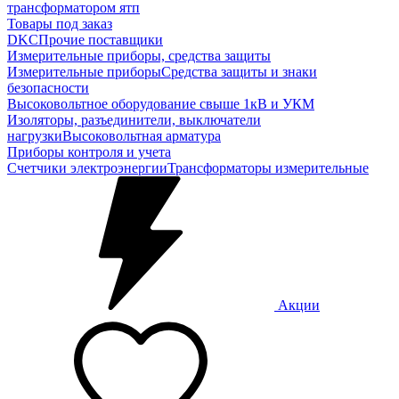
трансформатором ятп
Товары под заказ
DKC
Прочие поставщики
Измерительные приборы, средства защиты
Измерительные приборы
Средства защиты и знаки
безопасности
Высоковольтное оборудование свыше 1кВ и УКМ
Изоляторы, разъединители, выключатели
нагрузки
Высоковольтная арматура
Приборы контроля и учета
Счетчики электроэнергии
Трансформаторы измерительные
Акции