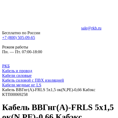
sale@rkb.ru
Бесплатно по России
+7 (800) 505-09-65
Режим работы
Пн. — Пт. 07:00-18:00
РКБ
Кабель и провод
Кабели силовые
Кабель силовой с ПВХ изоляцией
Кабели медные нг LS
Кабель ВВГнг(A)-FRLS 5х1,5 ок(N,PE)-0,66 Кабэкс
КТП00069258
Кабель ВВГнг(A)-FRLS 5х1,5
ок(N,PE)-0,66 Кабэкс