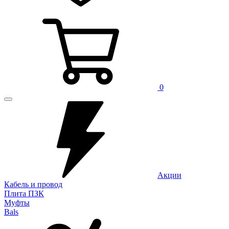
0
Акции
Кабель и провод
Плита ПЗК
Муфты
Bals