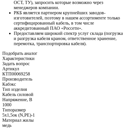
ОСТ, ТУ), запросить которые возможно через
менеджеров компании.
РКБ является партнером крупнейших заводов-
изготовителей, поэтому в нашем ассортименте только
сертифицированный кабель, в том числе
аккредитованный ПАО «Россети».
Предоставляем широкий спектр услуг склада (погрузка
и разгрузка кабеля краном, ответственное хранение,
перемотка, транспортировка кабеля).
Подобрать аналог
Характеристики
Задать вопрос
Артикул
КТП00069258
Производитель
Кабэкс
Тип изделия
Кабель силовой
Напряжение, В
1000
Типоразмер
5х1,5ок (N,PE)-1
Материал жилы
медь