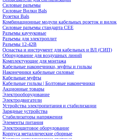
Силовые разъемы
Силовые Вилки Bals
Розетки Bals
Комбинационные модули кабельных розеток и вилок
Силовые разъемы стандарта CEE
Разъемы каучуковые
Разъемы для электроплит
Разъемы 12-42В
Оснастка и инструмент для кабельных и ВЛ (СИП)
Оборудование для воздушных линий
Комплектующие для монтажа
Кабельные наконечники, муфты и гильзы
Наконечники кабельные силовые
Кабельные муфты
Кабельные гильзы | Болтовые наконечники
Акционные товары
Электрооборудование
Электродвигатели
Устройства электропитания и стабилизации
Зарядные устройства
Стабилизаторы напряжения
Элементы питания
Электрощитовое оборудование
Корпуса металлические сборные