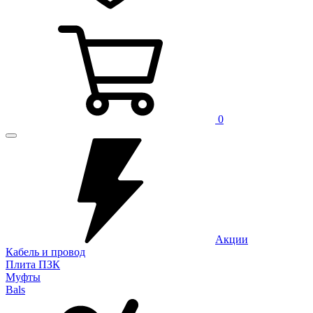
0
Акции
Кабель и провод
Плита ПЗК
Муфты
Bals