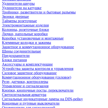
Удлинители-шнуры
Удлинители на катушке
Тройники, разветвители и бытовые разъемы
Звонки дверные
Таймеры розеточные
Электромонтажные изделия
Колонны, розеточные блоки
Лючки, напольные коробки
Коробки установочные и монтажные
Клеммные колодки и зажимы
Защитное и коммутационное оборудование
Шины соединительные
Предохранители
Блоки питания
Аксессуары и комплектующие
Устройства защиты контроля и управления
Силовое защитное оборудование
Коммутационное оборудование (силовое)
Реле, датчики, контроллеры
Управление и сигнализация
Кнопки, кнопочные посты, переключатели
Светосигнальная арматура
Сигнальные индикаторные лампы на DIN-рейку
Концевые и путевые выключатели
Оповещатели для сигнализаций