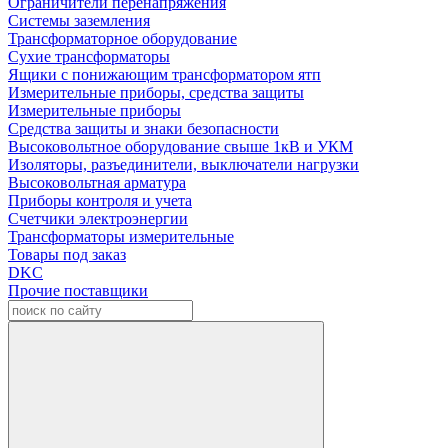
Ограничители перенапряжения
Системы заземления
Трансформаторное оборудование
Сухие трансформаторы
Ящики с понижающим трансформатором ятп
Измерительные приборы, средства защиты
Измерительные приборы
Средства защиты и знаки безопасности
Высоковольтное оборудование свыше 1кВ и УКМ
Изоляторы, разъединители, выключатели нагрузки
Высоковольтная арматура
Приборы контроля и учета
Счетчики электроэнергии
Трансформаторы измерительные
Товары под заказ
DKC
Прочие поставщики