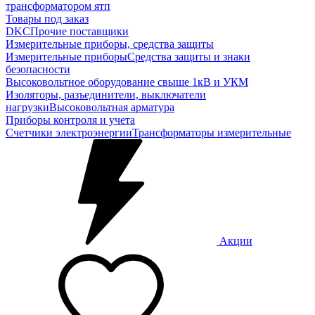
трансформатором ятп
Товары под заказ
DKC
Прочие поставщики
Измерительные приборы, средства защиты
Измерительные приборы
Средства защиты и знаки
безопасности
Высоковольтное оборудование свыше 1кВ и УКМ
Изоляторы, разъединители, выключатели
нагрузки
Высоковольтная арматура
Приборы контроля и учета
Счетчики электроэнергии
Трансформаторы измерительные
Акции