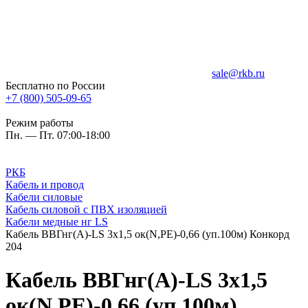
sale@rkb.ru
Бесплатно по России
+7 (800) 505-09-65
Режим работы
Пн. — Пт. 07:00-18:00
РКБ
Кабель и провод
Кабели силовые
Кабель силовой с ПВХ изоляцией
Кабели медные нг LS
Кабель ВВГнг(A)-LS 3х1,5 ок(N,PE)-0,66 (уп.100м) Конкорд
204
Кабель ВВГнг(A)-LS 3х1,5
ок(N,PE)-0,66 (уп.100м)