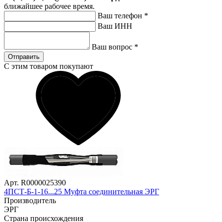
ближайшее рабочее время.
Ваш телефон
*
Ваш ИНН
Ваш вопрос
*
Отправить
С этим товаром покупают
Арт. R0000025390
4ПСТ-Б-1-16...25 Муфта соединительная ЭРГ
Производитель
ЭРГ
Страна происхождения