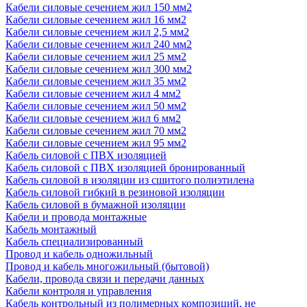
Кабели силовые сечением жил 150 мм2
Кабели силовые сечением жил 16 мм2
Кабели силовые сечением жил 2,5 мм2
Кабели силовые сечением жил 240 мм2
Кабели силовые сечением жил 25 мм2
Кабели силовые сечением жил 300 мм2
Кабели силовые сечением жил 35 мм2
Кабели силовые сечением жил 4 мм2
Кабели силовые сечением жил 50 мм2
Кабели силовые сечением жил 6 мм2
Кабели силовые сечением жил 70 мм2
Кабели силовые сечением жил 95 мм2
Кабель силовой с ПВХ изоляцией
Кабель силовой с ПВХ изоляцией бронированный
Кабель силовой в изоляции из сшитого полиэтилена
Кабель силовой гибкий в резиновой изоляции
Кабель силовой в бумажной изоляции
Кабели и провода монтажные
Кабель монтажный
Кабель специализированный
Провод и кабель одножильный
Провод и кабель многожильный (бытовой)
Кабели, провода связи и передачи данных
Кабели контроля и управления
Кабель контрольный из полимерных композиций, не