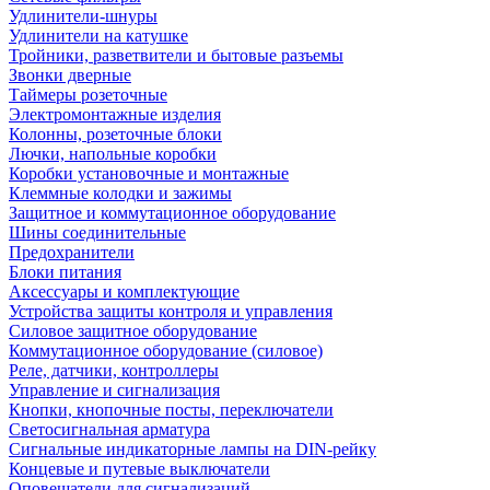
Удлинители-шнуры
Удлинители на катушке
Тройники, разветвители и бытовые разъемы
Звонки дверные
Таймеры розеточные
Электромонтажные изделия
Колонны, розеточные блоки
Лючки, напольные коробки
Коробки установочные и монтажные
Клеммные колодки и зажимы
Защитное и коммутационное оборудование
Шины соединительные
Предохранители
Блоки питания
Аксессуары и комплектующие
Устройства защиты контроля и управления
Силовое защитное оборудование
Коммутационное оборудование (силовое)
Реле, датчики, контроллеры
Управление и сигнализация
Кнопки, кнопочные посты, переключатели
Светосигнальная арматура
Сигнальные индикаторные лампы на DIN-рейку
Концевые и путевые выключатели
Оповещатели для сигнализаций