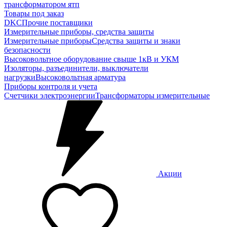
трансформатором ятп
Товары под заказ
DKC
Прочие поставщики
Измерительные приборы, средства защиты
Измерительные приборы
Средства защиты и знаки
безопасности
Высоковольтное оборудование свыше 1кВ и УКМ
Изоляторы, разъединители, выключатели
нагрузки
Высоковольтная арматура
Приборы контроля и учета
Счетчики электроэнергии
Трансформаторы измерительные
Акции