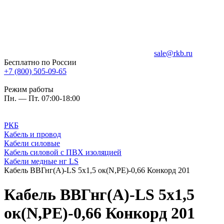
sale@rkb.ru
Бесплатно по России
+7 (800) 505-09-65
Режим работы
Пн. — Пт. 07:00-18:00
РКБ
Кабель и провод
Кабели силовые
Кабель силовой с ПВХ изоляцией
Кабели медные нг LS
Кабель ВВГнг(A)-LS 5х1,5 ок(N,PE)-0,66 Конкорд 201
Кабель ВВГнг(A)-LS 5х1,5
ок(N,PE)-0,66 Конкорд 201