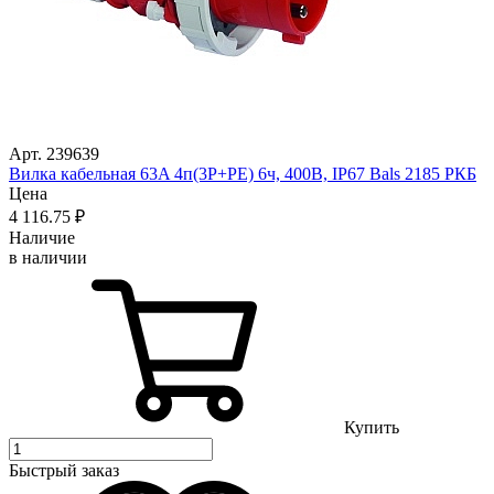
Арт. 239639
Вилка кабельная 63A 4п(3P+PE) 6ч, 400В, IP67 Bals 2185 РКБ
Цена
4 116
.75
₽
Наличие
в наличии
Купить
Быстрый заказ