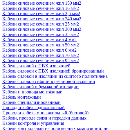
Кабели силовые сечением жил 150 мм2
Кабели силовые сечением жил 16 мм2
Кабели силовые сечением жил 2,5 мм2
Кабели силовые сечением жил 240 мм2
Кабели силовые сечением жил 25 мм2
Кабели силовые сечением жил 300 мм2
Кабели силовые сечением жил 35 мм2
Кабели силовые сечением жил 4 мм2
Кабели силовые сечением жил 50 мм2
Кабели силовые сечением жил 6 мм2
Кабели силовые сечением жил 70 мм2
Кабели силовые сечением жил 95 мм2
Кабель силовой с ПВХ изоляцией
Кабель силовой с ПВХ изоляцией бронированный
Кабель силовой в изоляции из сшитого полиэтилена
Кабель силовой гибкий в резиновой изоляции
Кабель силовой в бумажной изоляции
Кабели и провода монтажные
Кабель монтажный
Кабель специализированный
Провод и кабель одножильный
Провод и кабель многожильный (бытовой)
Кабели, провода связи и передачи данных
Кабели контроля и управления
Кабель контрольный из полимерных композиций, не