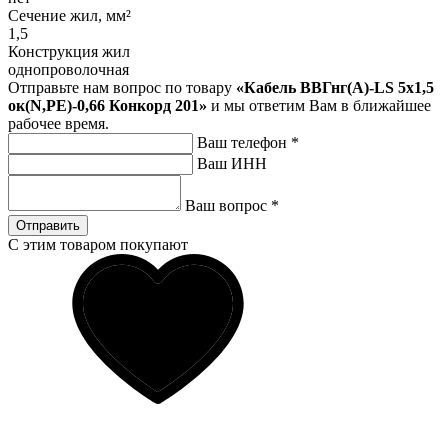
Сечение жил, мм²
1,5
Конструкция жил
однопроволочная
Отправьте нам вопрос по товару
«Кабель ВВГнг(A)-LS 5х1,5
ок(N,PE)-0,66 Конкорд 201»
и мы ответим Вам в ближайшее
рабочее время.
Ваш телефон
*
Ваш ИНН
Ваш вопрос
*
Отправить
С этим товаром покупают