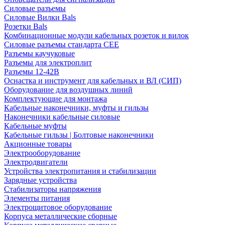
Силовые разъемы
Силовые Вилки Bals
Розетки Bals
Комбинационные модули кабельных розеток и вилок
Силовые разъемы стандарта CEE
Разъемы каучуковые
Разъемы для электроплит
Разъемы 12-42В
Оснастка и инструмент для кабельных и ВЛ (СИП)
Оборудование для воздушных линий
Комплектующие для монтажа
Кабельные наконечники, муфты и гильзы
Наконечники кабельные силовые
Кабельные муфты
Кабельные гильзы | Болтовые наконечники
Акционные товары
Электрооборудование
Электродвигатели
Устройства электропитания и стабилизации
Зарядные устройства
Стабилизаторы напряжения
Элементы питания
Электрощитовое оборудование
Корпуса металлические сборные