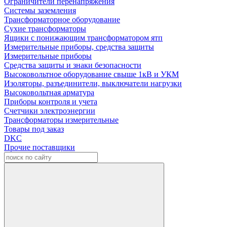
Ограничители перенапряжения
Системы заземления
Трансформаторное оборудование
Сухие трансформаторы
Ящики с понижающим трансформатором ятп
Измерительные приборы, средства защиты
Измерительные приборы
Средства защиты и знаки безопасности
Высоковольтное оборудование свыше 1кВ и УКМ
Изоляторы, разъединители, выключатели нагрузки
Высоковольтная арматура
Приборы контроля и учета
Счетчики электроэнергии
Трансформаторы измерительные
Товары под заказ
DKC
Прочие поставщики