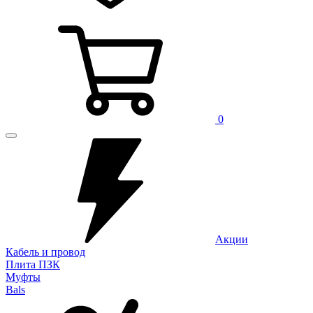
0
Акции
Кабель и провод
Плита ПЗК
Муфты
Bals