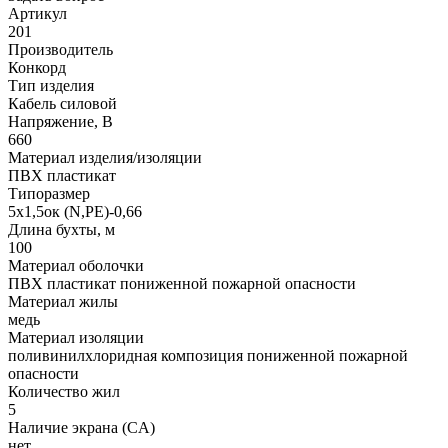
Артикул
201
Производитель
Конкорд
Тип изделия
Кабель силовой
Напряжение, В
660
Материал изделия/изоляции
ПВХ пластикат
Типоразмер
5х1,5ок (N,PE)-0,66
Длина бухты, м
100
Материал оболочки
ПВХ пластикат пониженной пожарной опасности
Материал жилы
медь
Материал изоляции
поливинилхлоридная композиция пониженной пожарной
опасности
Количество жил
5
Наличие экрана (CA)
нет