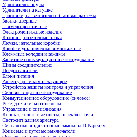
Удлинители-шнуры
Удлинители на катушке
Тройники, разветвители и бытовые разъемы
Звонки дверные
Таймеры розеточные
Электромонтажные изделия
Колонны, розеточные блоки
Лючки, напольные коробки
Коробки установочные и монтажные
Клеммные колодки и зажимы
Защитное и коммутационное оборудование
Шины соединительные
Предохранители
Блоки питания
Аксессуары и комплектующие
Устройства защиты контроля и управления
Силовое защитное оборудование
Коммутационное оборудование (силовое)
Реле, датчики, контроллеры
Управление и сигнализация
Кнопки, кнопочные посты, переключатели
Светосигнальная арматура
Сигнальные индикаторные лампы на DIN-рейку
Концевые и путевые выключатели
Оповещатели для сигнализаций