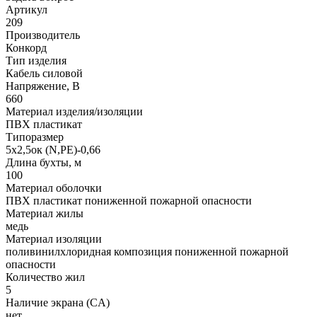
Артикул
209
Производитель
Конкорд
Тип изделия
Кабель силовой
Напряжение, В
660
Материал изделия/изоляции
ПВХ пластикат
Типоразмер
5х2,5ок (N,PE)-0,66
Длина бухты, м
100
Материал оболочки
ПВХ пластикат пониженной пожарной опасности
Материал жилы
медь
Материал изоляции
поливинилхлоридная композиция пониженной пожарной
опасности
Количество жил
5
Наличие экрана (CA)
нет