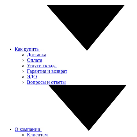
Как купить
Доставка
Оплата
Услуги склада
Гарантия и возврат
ЭДО
Вопросы и ответы
О компании
Клиентам