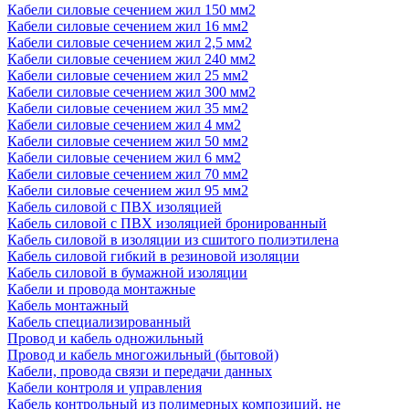
Кабели силовые сечением жил 150 мм2
Кабели силовые сечением жил 16 мм2
Кабели силовые сечением жил 2,5 мм2
Кабели силовые сечением жил 240 мм2
Кабели силовые сечением жил 25 мм2
Кабели силовые сечением жил 300 мм2
Кабели силовые сечением жил 35 мм2
Кабели силовые сечением жил 4 мм2
Кабели силовые сечением жил 50 мм2
Кабели силовые сечением жил 6 мм2
Кабели силовые сечением жил 70 мм2
Кабели силовые сечением жил 95 мм2
Кабель силовой с ПВХ изоляцией
Кабель силовой с ПВХ изоляцией бронированный
Кабель силовой в изоляции из сшитого полиэтилена
Кабель силовой гибкий в резиновой изоляции
Кабель силовой в бумажной изоляции
Кабели и провода монтажные
Кабель монтажный
Кабель специализированный
Провод и кабель одножильный
Провод и кабель многожильный (бытовой)
Кабели, провода связи и передачи данных
Кабели контроля и управления
Кабель контрольный из полимерных композиций, не