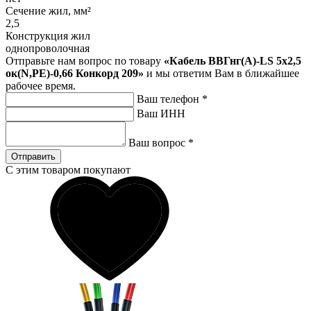
Сечение жил, мм²
2,5
Конструкция жил
однопроволочная
Отправьте нам вопрос по товару
«Кабель ВВГнг(A)-LS 5х2,5
ок(N,PE)-0,66 Конкорд 209»
и мы ответим Вам в ближайшее
рабочее время.
Ваш телефон
*
Ваш ИНН
Ваш вопрос
*
Отправить
С этим товаром покупают