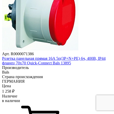
Арт. R0000071386
Розетка панельная прямая 16A 5п(3P+N+РE) 6ч, 400В, IP44
фланец 70x70 Quick-Connect Bals 13895
Производитель
Bals
Страна происхождения
ГЕРМАНИЯ
Цена
1 258
₽
Наличие
в наличии