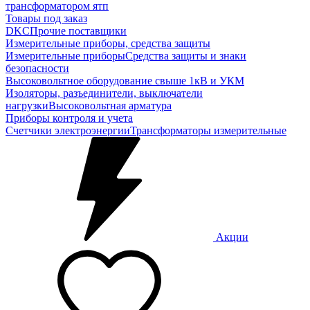
трансформатором ятп
Товары под заказ
DKC
Прочие поставщики
Измерительные приборы, средства защиты
Измерительные приборы
Средства защиты и знаки
безопасности
Высоковольтное оборудование свыше 1кВ и УКМ
Изоляторы, разъединители, выключатели
нагрузки
Высоковольтная арматура
Приборы контроля и учета
Счетчики электроэнергии
Трансформаторы измерительные
Акции