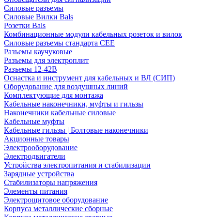
Силовые разъемы
Силовые Вилки Bals
Розетки Bals
Комбинационные модули кабельных розеток и вилок
Силовые разъемы стандарта CEE
Разъемы каучуковые
Разъемы для электроплит
Разъемы 12-42В
Оснастка и инструмент для кабельных и ВЛ (СИП)
Оборудование для воздушных линий
Комплектующие для монтажа
Кабельные наконечники, муфты и гильзы
Наконечники кабельные силовые
Кабельные муфты
Кабельные гильзы | Болтовые наконечники
Акционные товары
Электрооборудование
Электродвигатели
Устройства электропитания и стабилизации
Зарядные устройства
Стабилизаторы напряжения
Элементы питания
Электрощитовое оборудование
Корпуса металлические сборные