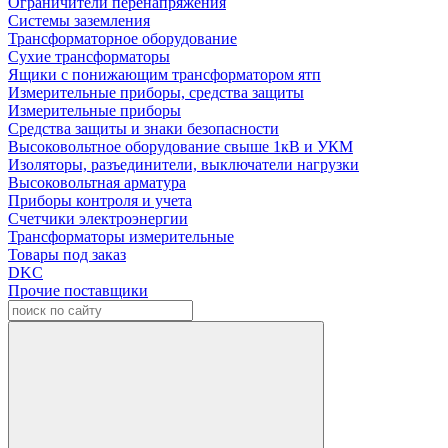
Ограничители перенапряжения
Системы заземления
Трансформаторное оборудование
Сухие трансформаторы
Ящики с понижающим трансформатором ятп
Измерительные приборы, средства защиты
Измерительные приборы
Средства защиты и знаки безопасности
Высоковольтное оборудование свыше 1кВ и УКМ
Изоляторы, разъединители, выключатели нагрузки
Высоковольтная арматура
Приборы контроля и учета
Счетчики электроэнергии
Трансформаторы измерительные
Товары под заказ
DKC
Прочие поставщики