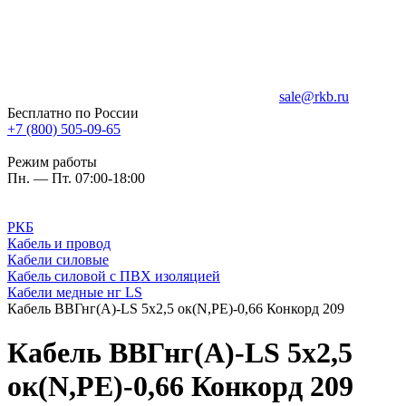
sale@rkb.ru
Бесплатно по России
+7 (800) 505-09-65
Режим работы
Пн. — Пт. 07:00-18:00
РКБ
Кабель и провод
Кабели силовые
Кабель силовой с ПВХ изоляцией
Кабели медные нг LS
Кабель ВВГнг(A)-LS 5х2,5 ок(N,PE)-0,66 Конкорд 209
Кабель ВВГнг(A)-LS 5х2,5
ок(N,PE)-0,66 Конкорд 209