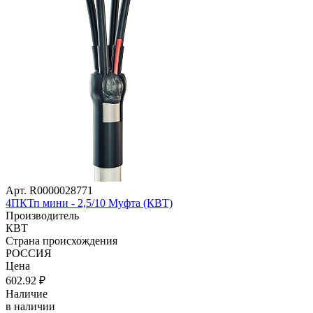
Арт. R0000028771
4ПКТп мини - 2,5/10 Муфта (КВТ)
Производитель
КВТ
Страна происхождения
РОССИЯ
Цена
602
.92
₽
Наличие
в наличии