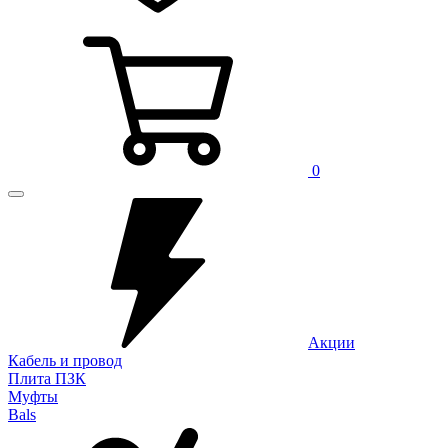
0
Акции
Кабель и провод
Плита ПЗК
Муфты
Bals