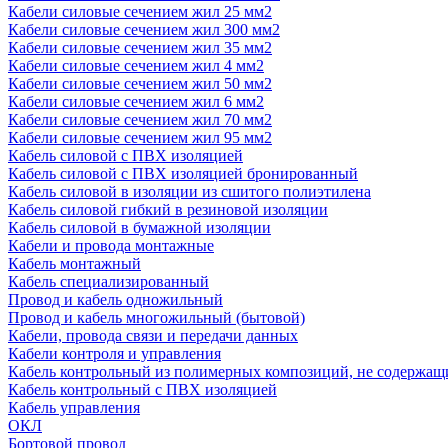
Кабели силовые сечением жил 25 мм2
Кабели силовые сечением жил 300 мм2
Кабели силовые сечением жил 35 мм2
Кабели силовые сечением жил 4 мм2
Кабели силовые сечением жил 50 мм2
Кабели силовые сечением жил 6 мм2
Кабели силовые сечением жил 70 мм2
Кабели силовые сечением жил 95 мм2
Кабель силовой с ПВХ изоляцией
Кабель силовой с ПВХ изоляцией бронированный
Кабель силовой в изоляции из сшитого полиэтилена
Кабель силовой гибкий в резиновой изоляции
Кабель силовой в бумажной изоляции
Кабели и провода монтажные
Кабель монтажный
Кабель специализированный
Провод и кабель одножильный
Провод и кабель многожильный (бытовой)
Кабели, провода связи и передачи данных
Кабели контроля и управления
Кабель контрольный из полимерных композиций, не содержащ
Кабель контрольный с ПВХ изоляцией
Кабель управления
ОКЛ
Бортовой провод