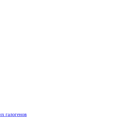
их галогенов