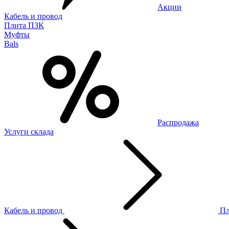
Акции
Кабель и провод
Плита ПЗК
Муфты
Bals
Распродажа
Услуги склада
Кабель и провод
П