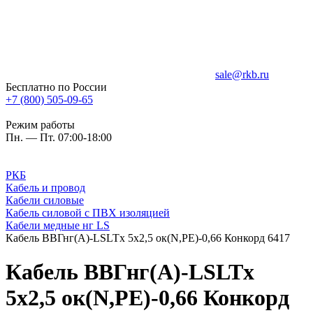
sale@rkb.ru
Бесплатно по России
+7 (800) 505-09-65
Режим работы
Пн. — Пт. 07:00-18:00
РКБ
Кабель и провод
Кабели силовые
Кабель силовой с ПВХ изоляцией
Кабели медные нг LS
Кабель ВВГнг(A)-LSLTx 5х2,5 ок(N,PE)-0,66 Конкорд 6417
Кабель ВВГнг(A)-LSLTx
5х2,5 ок(N,PE)-0,66 Конкорд