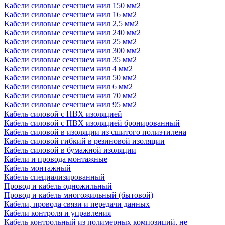
Кабели силовые сечением жил 150 мм2
Кабели силовые сечением жил 16 мм2
Кабели силовые сечением жил 2,5 мм2
Кабели силовые сечением жил 240 мм2
Кабели силовые сечением жил 25 мм2
Кабели силовые сечением жил 300 мм2
Кабели силовые сечением жил 35 мм2
Кабели силовые сечением жил 4 мм2
Кабели силовые сечением жил 50 мм2
Кабели силовые сечением жил 6 мм2
Кабели силовые сечением жил 70 мм2
Кабели силовые сечением жил 95 мм2
Кабель силовой с ПВХ изоляцией
Кабель силовой с ПВХ изоляцией бронированный
Кабель силовой в изоляции из сшитого полиэтилена
Кабель силовой гибкий в резиновой изоляции
Кабель силовой в бумажной изоляции
Кабели и провода монтажные
Кабель монтажный
Кабель специализированный
Провод и кабель одножильный
Провод и кабель многожильный (бытовой)
Кабели, провода связи и передачи данных
Кабели контроля и управления
Кабель контрольный из полимерных композиций, не