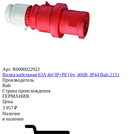
Арт. R0000022922
Вилка кабельная 63A 4п(3P+PE) 6ч, 400В, IP44 Bals 2151
Производитель
Bals
Страна происхождения
ГЕРМАНИЯ
Цена
3 957
₽
Наличие
в наличии