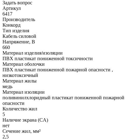
Задать вопрос
Артикул
6417
Производитель
Конкорд
Тип изделия
Кабель силовой
Напряжение, В
660
Материал изделия/изоляции
ПВХ пластикат пониженной токсичности
Материал оболочки
ПВХ пластикат пониженной пожарной опасности ,
низкотоксичный
Материал жилы
медь
Материал изоляции
поливинилхлоридный пластикат пониженной пожарной
опасности
Количество жил
5
Наличие экрана (CA)
нет
Сечение жил, мм²
2,5