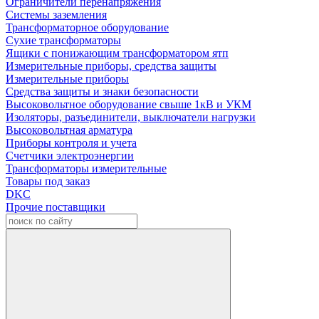
Ограничители перенапряжения
Системы заземления
Трансформаторное оборудование
Сухие трансформаторы
Ящики с понижающим трансформатором ятп
Измерительные приборы, средства защиты
Измерительные приборы
Средства защиты и знаки безопасности
Высоковольтное оборудование свыше 1кВ и УКМ
Изоляторы, разъединители, выключатели нагрузки
Высоковольтная арматура
Приборы контроля и учета
Счетчики электроэнергии
Трансформаторы измерительные
Товары под заказ
DKC
Прочие поставщики