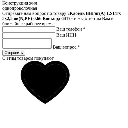
Конструкция жил
однопроволочная
Отправьте нам вопрос по товару
«Кабель ВВГнг(A)-LSLTx
5х2,5 ок(N,PE)-0,66 Конкорд 6417»
и мы ответим Вам в
ближайшее рабочее время.
Ваш телефон
*
Ваш ИНН
Ваш вопрос
*
Отправить
С этим товаром покупают