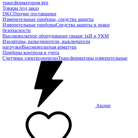
трансформатором ятп
Товары под заказ
DKC
Прочие поставщики
Измерительные приборы, средства защиты
Измерительные приборы
Средства защиты и знаки
безопасности
Высоковольтное оборудование свыше 1кВ и УКМ
Изоляторы, разъединители, выключатели
нагрузки
Высоковольтная арматура
Приборы контроля и учета
Счетчики электроэнергии
Трансформаторы измерительные
Акции