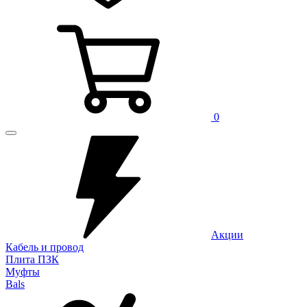
0
Акции
Кабель и провод
Плита ПЗК
Муфты
Bals