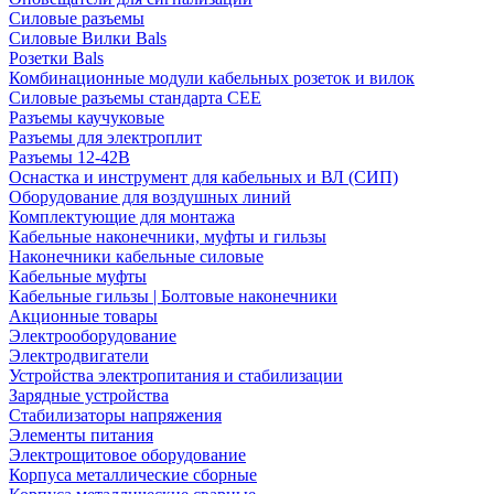
Силовые разъемы
Силовые Вилки Bals
Розетки Bals
Комбинационные модули кабельных розеток и вилок
Силовые разъемы стандарта CEE
Разъемы каучуковые
Разъемы для электроплит
Разъемы 12-42В
Оснастка и инструмент для кабельных и ВЛ (СИП)
Оборудование для воздушных линий
Комплектующие для монтажа
Кабельные наконечники, муфты и гильзы
Наконечники кабельные силовые
Кабельные муфты
Кабельные гильзы | Болтовые наконечники
Акционные товары
Электрооборудование
Электродвигатели
Устройства электропитания и стабилизации
Зарядные устройства
Стабилизаторы напряжения
Элементы питания
Электрощитовое оборудование
Корпуса металлические сборные