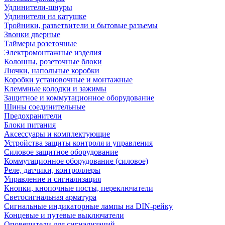
Удлинители-шнуры
Удлинители на катушке
Тройники, разветвители и бытовые разъемы
Звонки дверные
Таймеры розеточные
Электромонтажные изделия
Колонны, розеточные блоки
Лючки, напольные коробки
Коробки установочные и монтажные
Клеммные колодки и зажимы
Защитное и коммутационное оборудование
Шины соединительные
Предохранители
Блоки питания
Аксессуары и комплектующие
Устройства защиты контроля и управления
Силовое защитное оборудование
Коммутационное оборудование (силовое)
Реле, датчики, контроллеры
Управление и сигнализация
Кнопки, кнопочные посты, переключатели
Светосигнальная арматура
Сигнальные индикаторные лампы на DIN-рейку
Концевые и путевые выключатели
Оповещатели для сигнализаций