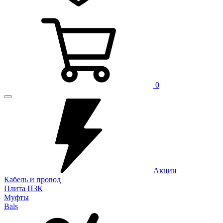
0
Акции
Кабель и провод
Плита ПЗК
Муфты
Bals