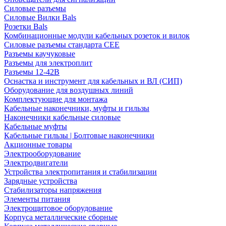
Силовые разъемы
Силовые Вилки Bals
Розетки Bals
Комбинационные модули кабельных розеток и вилок
Силовые разъемы стандарта CEE
Разъемы каучуковые
Разъемы для электроплит
Разъемы 12-42В
Оснастка и инструмент для кабельных и ВЛ (СИП)
Оборудование для воздушных линий
Комплектующие для монтажа
Кабельные наконечники, муфты и гильзы
Наконечники кабельные силовые
Кабельные муфты
Кабельные гильзы | Болтовые наконечники
Акционные товары
Электрооборудование
Электродвигатели
Устройства электропитания и стабилизации
Зарядные устройства
Стабилизаторы напряжения
Элементы питания
Электрощитовое оборудование
Корпуса металлические сборные