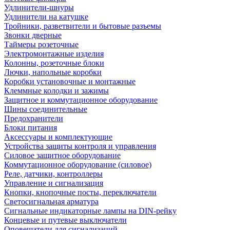
Удлинители-шнуры
Удлинители на катушке
Тройники, разветвители и бытовые разъемы
Звонки дверные
Таймеры розеточные
Электромонтажные изделия
Колонны, розеточные блоки
Лючки, напольные коробки
Коробки установочные и монтажные
Клеммные колодки и зажимы
Защитное и коммутационное оборудование
Шины соединительные
Предохранители
Блоки питания
Аксессуары и комплектующие
Устройства защиты контроля и управления
Силовое защитное оборудование
Коммутационное оборудование (силовое)
Реле, датчики, контроллеры
Управление и сигнализация
Кнопки, кнопочные посты, переключатели
Светосигнальная арматура
Сигнальные индикаторные лампы на DIN-рейку
Концевые и путевые выключатели
Оповещатели для сигнализаций