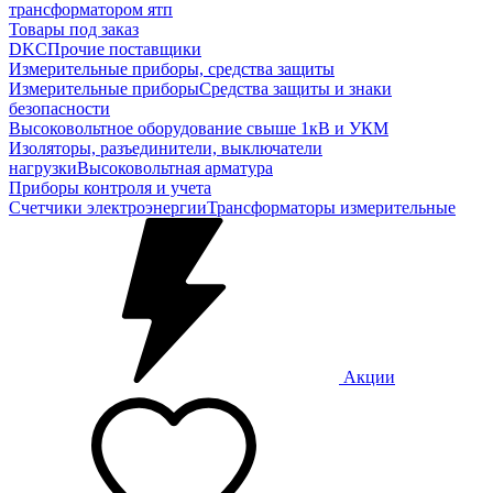
трансформатором ятп
Товары под заказ
DKC
Прочие поставщики
Измерительные приборы, средства защиты
Измерительные приборы
Средства защиты и знаки
безопасности
Высоковольтное оборудование свыше 1кВ и УКМ
Изоляторы, разъединители, выключатели
нагрузки
Высоковольтная арматура
Приборы контроля и учета
Счетчики электроэнергии
Трансформаторы измерительные
Акции