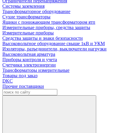
Ограничители перенапряжения
Системы заземления
Трансформаторное оборудование
Сухие трансформаторы
Ящики с понижающим трансформатором ятп
Измерительные приборы, средства защиты
Измерительные приборы
Средства защиты и знаки безопасности
Высоковольтное оборудование свыше 1кВ и УКМ
Изоляторы, разъединители, выключатели нагрузки
Высоковольтная арматура
Приборы контроля и учета
Счетчики электроэнергии
Трансформаторы измерительные
Товары под заказ
DKC
Прочие поставщики