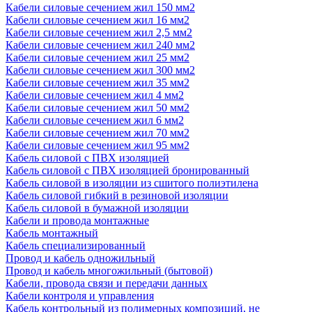
Кабели силовые сечением жил 150 мм2
Кабели силовые сечением жил 16 мм2
Кабели силовые сечением жил 2,5 мм2
Кабели силовые сечением жил 240 мм2
Кабели силовые сечением жил 25 мм2
Кабели силовые сечением жил 300 мм2
Кабели силовые сечением жил 35 мм2
Кабели силовые сечением жил 4 мм2
Кабели силовые сечением жил 50 мм2
Кабели силовые сечением жил 6 мм2
Кабели силовые сечением жил 70 мм2
Кабели силовые сечением жил 95 мм2
Кабель силовой с ПВХ изоляцией
Кабель силовой с ПВХ изоляцией бронированный
Кабель силовой в изоляции из сшитого полиэтилена
Кабель силовой гибкий в резиновой изоляции
Кабель силовой в бумажной изоляции
Кабели и провода монтажные
Кабель монтажный
Кабель специализированный
Провод и кабель одножильный
Провод и кабель многожильный (бытовой)
Кабели, провода связи и передачи данных
Кабели контроля и управления
Кабель контрольный из полимерных композиций, не