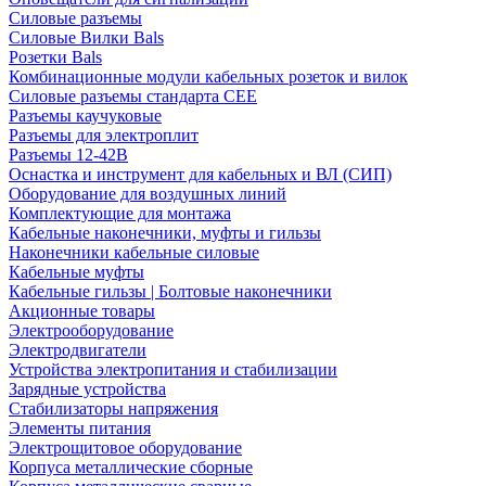
Силовые разъемы
Силовые Вилки Bals
Розетки Bals
Комбинационные модули кабельных розеток и вилок
Силовые разъемы стандарта CEE
Разъемы каучуковые
Разъемы для электроплит
Разъемы 12-42В
Оснастка и инструмент для кабельных и ВЛ (СИП)
Оборудование для воздушных линий
Комплектующие для монтажа
Кабельные наконечники, муфты и гильзы
Наконечники кабельные силовые
Кабельные муфты
Кабельные гильзы | Болтовые наконечники
Акционные товары
Электрооборудование
Электродвигатели
Устройства электропитания и стабилизации
Зарядные устройства
Стабилизаторы напряжения
Элементы питания
Электрощитовое оборудование
Корпуса металлические сборные