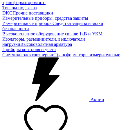
трансформатором ятп
Товары под заказ
DKC
Прочие поставщики
Измерительные приборы, средства защиты
Измерительные приборы
Средства защиты и знаки
безопасности
Высоковольтное оборудование свыше 1кВ и УКМ
Изоляторы, разъединители, выключатели
нагрузки
Высоковольтная арматура
Приборы контроля и учета
Счетчики электроэнергии
Трансформаторы измерительные
Акции