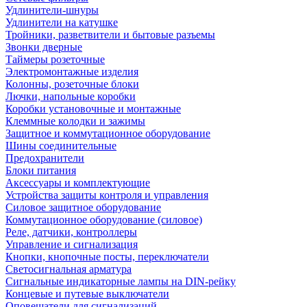
Удлинители-шнуры
Удлинители на катушке
Тройники, разветвители и бытовые разъемы
Звонки дверные
Таймеры розеточные
Электромонтажные изделия
Колонны, розеточные блоки
Лючки, напольные коробки
Коробки установочные и монтажные
Клеммные колодки и зажимы
Защитное и коммутационное оборудование
Шины соединительные
Предохранители
Блоки питания
Аксессуары и комплектующие
Устройства защиты контроля и управления
Силовое защитное оборудование
Коммутационное оборудование (силовое)
Реле, датчики, контроллеры
Управление и сигнализация
Кнопки, кнопочные посты, переключатели
Светосигнальная арматура
Сигнальные индикаторные лампы на DIN-рейку
Концевые и путевые выключатели
Оповещатели для сигнализаций