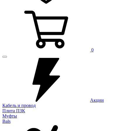
0
Акции
Кабель и провод
Плита ПЗК
Муфты
Bals