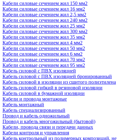
Кабели силовые сечением жил 150 мм2
Кабели силовые сечением жил 16 мм2
Кабели силовые сечением жил 2,5 мм2
Кабели силовые сечением жил 240 мм2
Кабели силовые сечением жил 25 мм2
Кабели силовые сечением жил 300 мм2
Кабели силовые сечением жил 35 мм2
Кабели силовые сечением жил 4 мм2
Кабели силовые сечением жил 50 мм2
Кабели силовые сечением жил 6 мм2
Кабели силовые сечением жил 70 мм2
Кабели силовые сечением жил 95 мм2
Кабель силовой с ПВХ изоляцией
Кабель силовой с ПВХ изоляцией бронированный
Кабель силовой в изоляции из сшитого полиэтилена
Кабель силовой гибкий в резиновой изоляции
Кабель силовой в бумажной изоляции
Кабели и провода монтажные
Кабель монтажный
Кабель специализированный
Провод и кабель одножильный
Провод и кабель многожильный (бытовой)
Кабели, провода связи и передачи данных
Кабели контроля и управления
Кабель контрольный из полимерных композиций, не