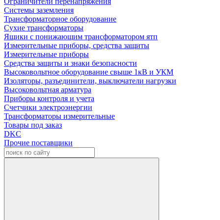
Ограничители перенапряжения
Системы заземления
Трансформаторное оборудование
Сухие трансформаторы
Ящики с понижающим трансформатором ятп
Измерительные приборы, средства защиты
Измерительные приборы
Средства защиты и знаки безопасности
Высоковольтное оборудование свыше 1кВ и УКМ
Изоляторы, разъединители, выключатели нагрузки
Высоковольтная арматура
Приборы контроля и учета
Счетчики электроэнергии
Трансформаторы измерительные
Товары под заказ
DKC
Прочие поставщики