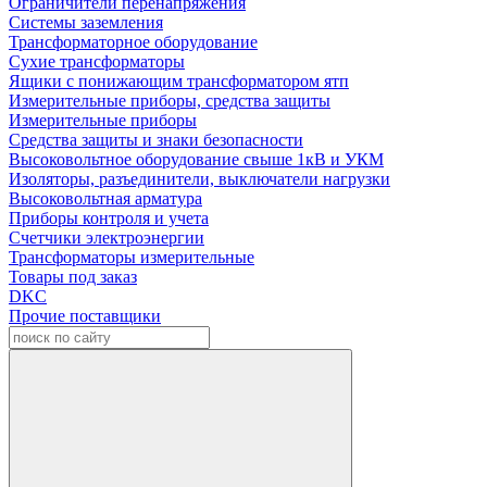
Ограничители перенапряжения
Системы заземления
Трансформаторное оборудование
Сухие трансформаторы
Ящики с понижающим трансформатором ятп
Измерительные приборы, средства защиты
Измерительные приборы
Средства защиты и знаки безопасности
Высоковольтное оборудование свыше 1кВ и УКМ
Изоляторы, разъединители, выключатели нагрузки
Высоковольтная арматура
Приборы контроля и учета
Счетчики электроэнергии
Трансформаторы измерительные
Товары под заказ
DKC
Прочие поставщики