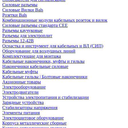
Силовые разъемы
Силовые Вилки Bals
Розетки Bals
Комбинационные модули кабельных розеток и вилок
Силовые разъемы стандарта CEE
Разъемы каучуковые
Разъемы для электроплит
Разъемы 12-42В
Оснастка и инструмент для кабельных и ВЛ (СИП)
Оборудование для воздушных линий
Комплектующие для монтажа
Кабельные наконечники, муфты и гильзы
Наконечники кабельные силовые
Кабельные муфты
Кабельные гильзы | Болтовые наконечники
Акционные товары
Электрооборудование
Электродвигатели
Устройства электропитания и стабилизации
Зарядные устройства
Стабилизаторы напряжения
Элементы питания
Электрощитовое оборудование
Корпуса металлические сборные