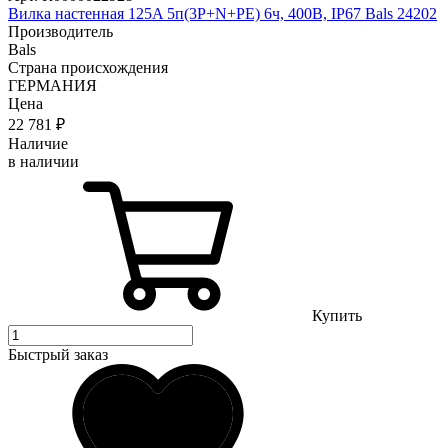
Вилка настенная 125A 5п(3P+N+PE) 6ч, 400В, IP67 Bals 24202
Производитель
Bals
Страна происхождения
ГЕРМАНИЯ
Цена
22 781
₽
Наличие
в наличии
Купить
Быстрый заказ