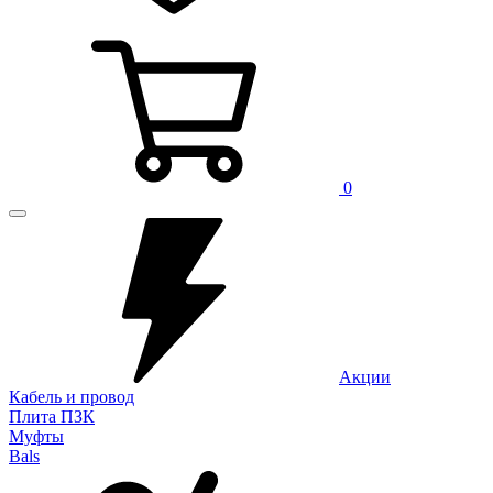
0
Акции
Кабель и провод
Плита ПЗК
Муфты
Bals