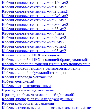
Кабели силовые сечением жил 150 мм2
Кабели силовые сечением жил 16 мм2
Кабели силовые сечением жил 2,5 мм2
Кабели силовые сечением жил 240 мм2
Кабели силовые сечением жил 25 мм2
Кабели силовые сечением жил 300 мм2
Кабели силовые сечением жил 35 мм2
Кабели силовые сечением жил 4 мм2
Кабели силовые сечением жил 50 мм2
Кабели силовые сечением жил 6 мм2
Кабели силовые сечением жил 70 мм2
Кабели силовые сечением жил 95 мм2
Кабель силовой с ПВХ изоляцией
Кабель силовой с ПВХ изоляцией бронированный
Кабель силовой в изоляции из сшитого полиэтилена
Кабель силовой гибкий в резиновой изоляции
Кабель силовой в бумажной изоляции
Кабели и провода монтажные
Кабель монтажный
Кабель специализированный
Провод и кабель одножильный
Провод и кабель многожильный (бытовой)
Кабели, провода связи и передачи данных
Кабели контроля и управления
Кабель контрольный из полимерных композиций, не