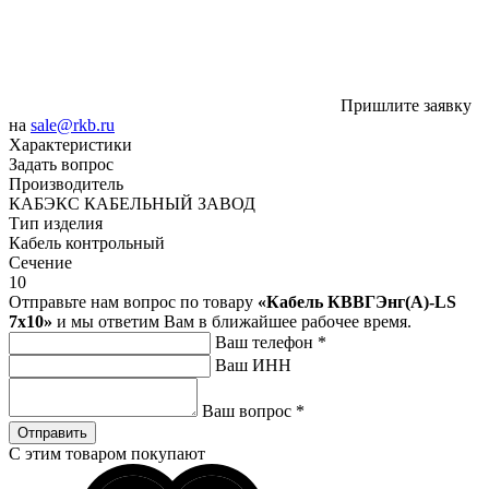
Пришлите заявку
на
sale@rkb.ru
Характеристики
Задать вопрос
Производитель
КАБЭКС КАБЕЛЬНЫЙ ЗАВОД
Тип изделия
Кабель контрольный
Сечение
10
Отправьте нам вопрос по товару
«Кабель КВВГЭнг(А)-LS
7х10»
и мы ответим Вам в ближайшее рабочее время.
Ваш телефон
*
Ваш ИНН
Ваш вопрос
*
Отправить
С этим товаром покупают