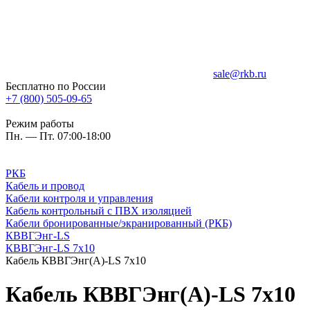
sale@rkb.ru
Бесплатно по России
+7 (800) 505-09-65
Режим работы
Пн. — Пт. 07:00-18:00
РКБ
Кабель и провод
Кабели контроля и управления
Кабель контрольный с ПВХ изоляцией
Кабели бронированные/экранированный (РКБ)
КВВГЭнг-LS
КВВГЭнг-LS 7х10
Кабель КВВГЭнг(А)-LS 7х10
Кабель КВВГЭнг(А)-LS 7х10