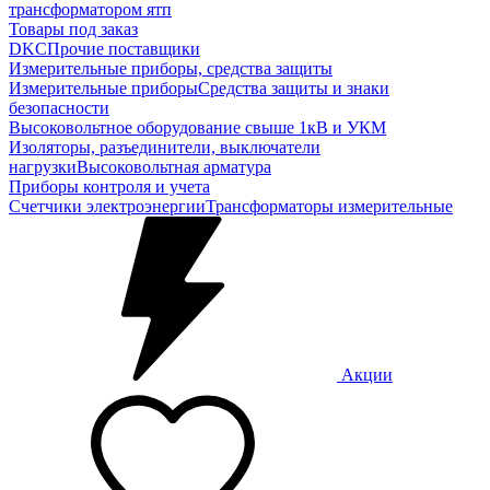
трансформатором ятп
Товары под заказ
DKC
Прочие поставщики
Измерительные приборы, средства защиты
Измерительные приборы
Средства защиты и знаки
безопасности
Высоковольтное оборудование свыше 1кВ и УКМ
Изоляторы, разъединители, выключатели
нагрузки
Высоковольтная арматура
Приборы контроля и учета
Счетчики электроэнергии
Трансформаторы измерительные
Акции