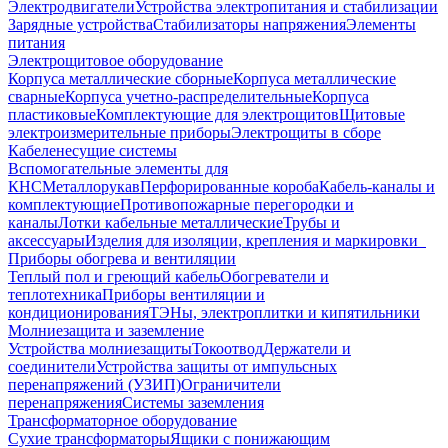
Электродвигатели
Устройства электропитания и стабилизации
Зарядные устройства
Стабилизаторы напряжения
Элементы
питания
Электрощитовое оборудование
Корпуса металлические сборные
Корпуса металлические
сварные
Корпуса учетно-распределительные
Корпуса
пластиковые
Комплектующие для электрощитов
Щитовые
электроизмерительные приборы
Электрощиты в сборе
Кабеленесущие системы
Вспомогательные элементы для
КНС
Металлорукав
Перфорированные короба
Кабель-каналы и
комплектующие
Противопожарные перегородки и
каналы
Лотки кабельные металлические
Трубы и
аксессуары
Изделия для изоляции, крепления и маркировки
Приборы обогрева и вентиляции
Теплый пол и греющий кабель
Обогреватели и
теплотехника
Приборы вентиляции и
кондиционирования
ТЭНы, электроплитки и кипятильники
Молниезащита и заземление
Устройства молниезащиты
Токоотвод
Держатели и
соединители
Устройства защиты от импульсных
перенапряжений (УЗИП)
Ограничители
перенапряжения
Системы заземления
Трансформаторное оборудование
Сухие трансформаторы
Ящики с понижающим