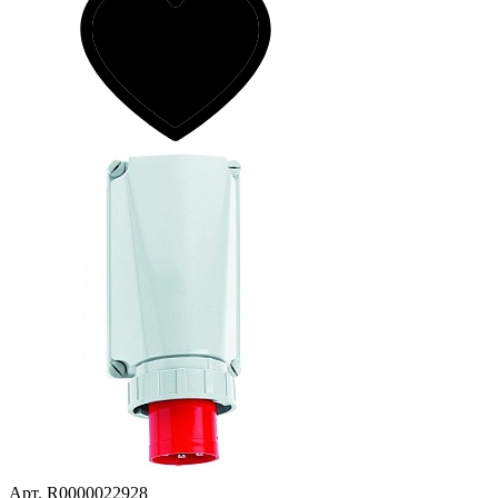
Арт. R0000022928