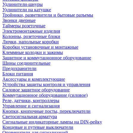
Удлинители-шнуры
Удлинители на катушке
Тройники, разветвители и бытовые разъемы
Звонки дверные
Таймеры розеточные
Электромонтажные изделия
Колонны, розеточные блоки
Лючки, напольные коробки
Коробки установочные и монтажные
Клеммные колодки и зажимы
Защитное и коммутационное оборудование
Шины соединительные
Предохранители
Блоки питания
Аксессуары и комплектующие
Устройства защиты контроля и управления
Силовое защитное оборудование
Коммутационное оборудование (силовое)
Реле, датчики, контроллеры
Управление и сигнализация
Кнопки, кнопочные посты, переключатели
Светосигнальная арматура
Сигнальные индикаторные лампы на DIN-рейку
Концевые и путевые выключатели
Оповещатели для сигнализаций