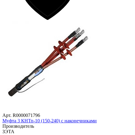
Арт. R0000071796
Муфта 3 КНТп-10 (150-240) с наконечниками
Производитель
ЗЭТА