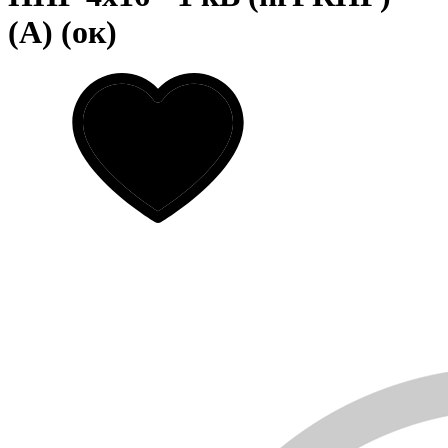
(А) (ок)