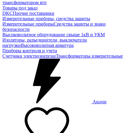
трансформатором ятп
Товары под заказ
DKC
Прочие поставщики
Измерительные приборы, средства защиты
Измерительные приборы
Средства защиты и знаки
безопасности
Высоковольтное оборудование свыше 1кВ и УКМ
Изоляторы, разъединители, выключатели
нагрузки
Высоковольтная арматура
Приборы контроля и учета
Счетчики электроэнергии
Трансформаторы измерительные
Акции