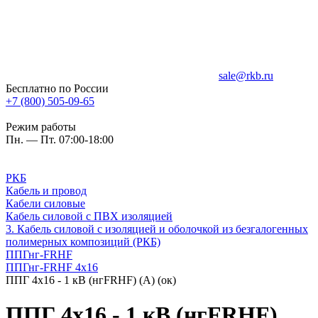
sale@rkb.ru
Бесплатно по России
+7 (800) 505-09-65
Режим работы
Пн. — Пт. 07:00-18:00
РКБ
Кабель и провод
Кабели силовые
Кабель силовой с ПВХ изоляцией
3. Кабель силовой с изоляцией и оболочкой из безгалогенных
полимерных композиций (РКБ)
ППГнг-FRHF
ППГнг-FRHF 4х16
ППГ 4х16 - 1 кВ (нгFRHF) (А) (ок)
ППГ 4х16 - 1 кВ (нгFRHF)