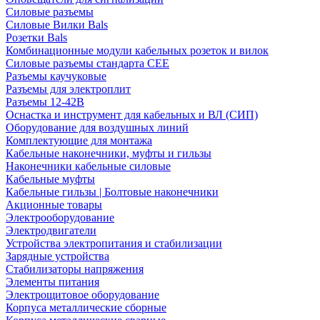
Силовые разъемы
Силовые Вилки Bals
Розетки Bals
Комбинационные модули кабельных розеток и вилок
Силовые разъемы стандарта CEE
Разъемы каучуковые
Разъемы для электроплит
Разъемы 12-42В
Оснастка и инструмент для кабельных и ВЛ (СИП)
Оборудование для воздушных линий
Комплектующие для монтажа
Кабельные наконечники, муфты и гильзы
Наконечники кабельные силовые
Кабельные муфты
Кабельные гильзы | Болтовые наконечники
Акционные товары
Электрооборудование
Электродвигатели
Устройства электропитания и стабилизации
Зарядные устройства
Стабилизаторы напряжения
Элементы питания
Электрощитовое оборудование
Корпуса металлические сборные