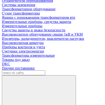
Ограничители перенапряжения
Системы заземления
Трансформаторное оборудование
Сухие трансформаторы
Ящики с понижающим трансформатором ятп
Измерительные приборы, средства защиты
Измерительные приборы
Средства защиты и знаки безопасности
Высоковольтное оборудование свыше 1кВ и УКМ
Изоляторы, разъединители, выключатели нагрузки
Высоковольтная арматура
Приборы контроля и учета
Счетчики электроэнергии
Трансформаторы измерительные
Товары под заказ
DKC
Прочие поставщики