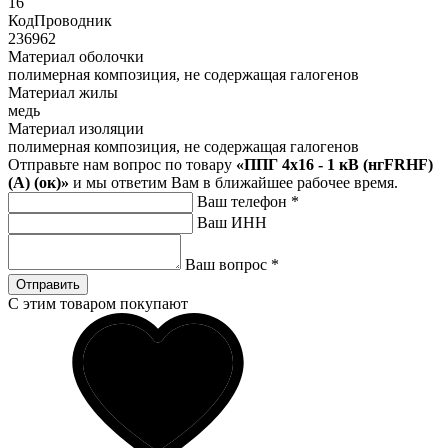
16
КодПроводник
236962
Материал оболочки
полимерная композиция, не содержащая галогенов
Материал жилы
медь
Материал изоляции
полимерная композиция, не содержащая галогенов
Отправьте нам вопрос по товару
«ППГ 4х16 - 1 кВ (нгFRHF)
(А) (ок)»
и мы ответим Вам в ближайшее рабочее время.
Ваш телефон
*
Ваш ИНН
Ваш вопрос
*
Отправить
С этим товаром покупают