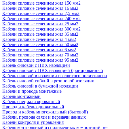
Кабели силовые сечением жил 150 мм2
Кабели силовые сечением жил 16 мм2
Кабели силовые сечением жил 2,5 мм2
Кабели силовые сечением жил 240 мм2
Кабели силовые сечением жил 25 мм2
Кабели силовые сечением жил 300 мм2
Кабели силовые сечением жил 35 мм2
Кабели силовые сечением жил 4 мм2
Кабели силовые сечением жил 50 мм2
Кабели силовые сечением жил 6 мм2
Кабели силовые сечением жил 70 мм2
Кабели силовые сечением жил 95 мм2
Кабель силовой с ПВХ изоляцией
Кабель силовой с ПВХ изоляцией бронированный
Кабель силовой в изоляции из сшитого полиэтилена
Кабель силовой гибкий в резиновой изоляции
Кабель силовой в бумажной изоляции
Кабели и провода монтажные
Кабель монтажный
Кабель специализированный
Провод и кабель одножильный
Провод и кабель многожильный (бытовой)
Кабели, провода связи и передачи данных
Кабели контроля и управления
Кабель контрольный из полимерных композиций, не