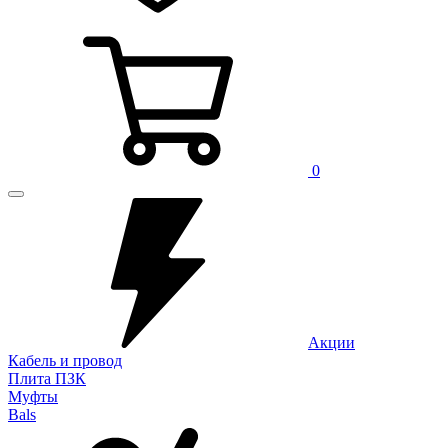
0
Акции
Кабель и провод
Плита ПЗК
Муфты
Bals