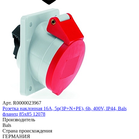
Арт. R0000023967
Розетка наклонная 16A, 5р(3P+N+PE), 6h, 400V, IP44, Bals
фланец 85х85 12078
Производитель
Bals
Страна происхождения
ГЕРМАНИЯ