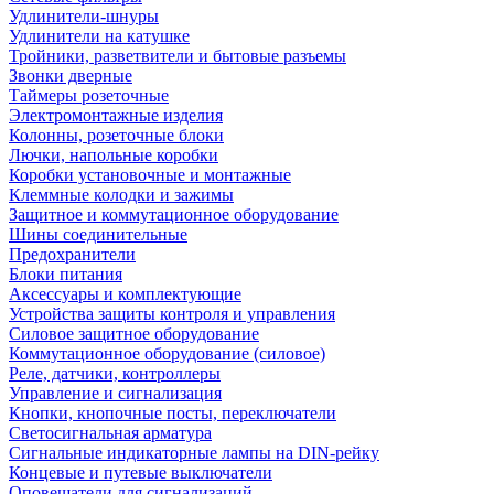
Удлинители-шнуры
Удлинители на катушке
Тройники, разветвители и бытовые разъемы
Звонки дверные
Таймеры розеточные
Электромонтажные изделия
Колонны, розеточные блоки
Лючки, напольные коробки
Коробки установочные и монтажные
Клеммные колодки и зажимы
Защитное и коммутационное оборудование
Шины соединительные
Предохранители
Блоки питания
Аксессуары и комплектующие
Устройства защиты контроля и управления
Силовое защитное оборудование
Коммутационное оборудование (силовое)
Реле, датчики, контроллеры
Управление и сигнализация
Кнопки, кнопочные посты, переключатели
Светосигнальная арматура
Сигнальные индикаторные лампы на DIN-рейку
Концевые и путевые выключатели
Оповещатели для сигнализаций